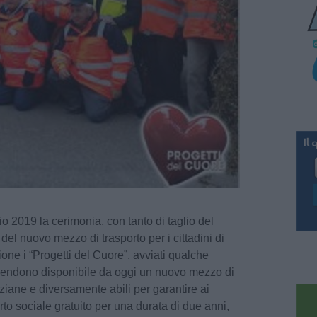
o 2019 la cerimonia, con tanto di taglio del
del nuovo mezzo di trasporto per i cittadini di
one i “Progetti del Cuore”, avviati qualche
rendono disponibile da oggi un nuovo mezzo di
ziane e diversamente abili per garantire ai
porto sociale gratuito per una durata di due anni,