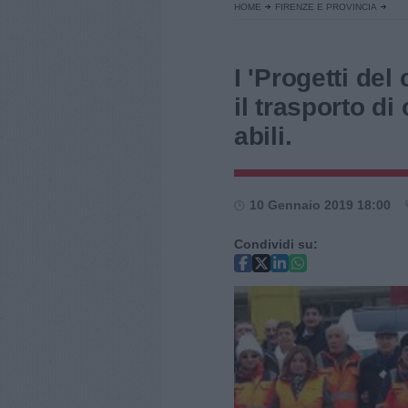
HOME
FIRENZE E PROVINCIA
I 'Progetti de
il trasporto di
abili.
10 Gennaio 2019 18:00
Condividi su: