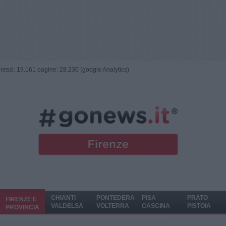
ngressi: 19.161 pagine: 28.230 (google Analytics)
CHIANTI
PONTEDERA
PISA
PRATO
FIRENZE E
VALDELSA
VOLTERRA
CASCINA
PISTOIA
PROVINCIA