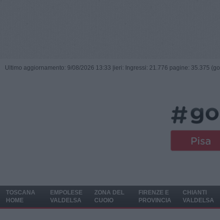
Ultimo aggiornamento: 9/08/2026 13:33 |
ieri: Ingressi: 21.776 pagine: 35.375 (go
TOSCANA
EMPOLESE
ZONA DEL
FIRENZE E
CHIANTI
HOME
VALDELSA
CUOIO
PROVINCIA
VALDELSA