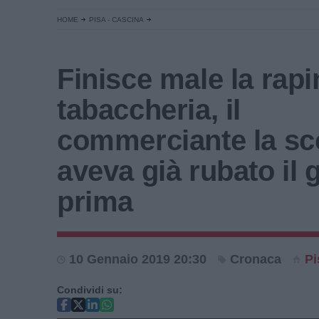
HOME
PISA - CASCINA
Finisce male la rapi
tabaccheria, il
commerciante la sc
aveva già rubato il 
prima
10 Gennaio 2019 20:30
Cronaca
Pi
Condividi su: