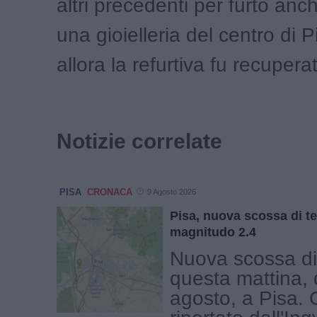
altri precedenti per furto anc
una gioielleria del centro di 
allora la refurtiva fu recupera
Notizie correlate
PISA
CRONACA
9 Agosto 2026
Pisa, nuova scossa di t
magnitudo 2.4
Nuova scossa di
questa mattina,
agosto, a Pisa.