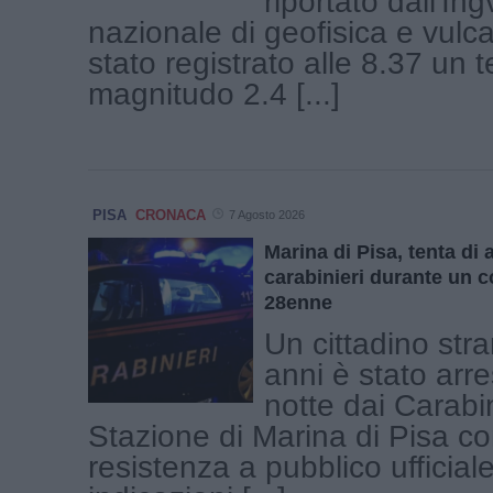
riportato dall'Ingv
nazionale di geofisica e vulc
stato registrato alle 8.37 un 
magnitudo 2.4 [...]
PISA
CRONACA
7 Agosto 2026
Marina di Pisa, tenta di 
carabinieri durante un c
28enne
Un cittadino stra
anni è stato arre
notte dai Carabin
Stazione di Marina di Pisa co
resistenza a pubblico ufficiale 