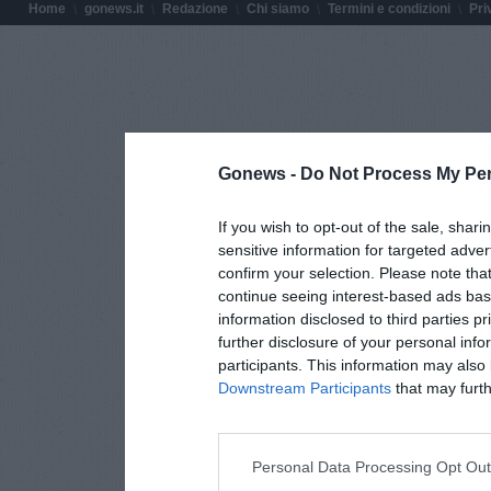
Home
gonews.it
Redazione
Chi siamo
Termini e condizioni
Pri
Gonews -
Do Not Process My Per
If you wish to opt-out of the sale, shari
sensitive information for targeted adver
confirm your selection. Please note tha
continue seeing interest-based ads base
information disclosed to third parties p
further disclosure of your personal info
participants. This information may also 
Downstream Participants
that may furthe
Personal Data Processing Opt Ou