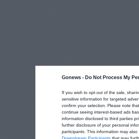
Gonews -
Do Not Process My Per
If you wish to opt-out of the sale, shari
sensitive information for targeted adver
confirm your selection. Please note tha
continue seeing interest-based ads base
information disclosed to third parties p
further disclosure of your personal info
participants. This information may also 
Downstream Participants
that may furthe