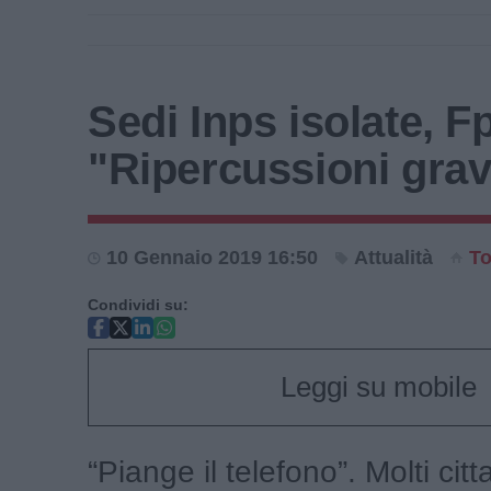
Sedi Inps isolate, Fp
"Ripercussioni gra
10 Gennaio 2019 16:50
Attualità
T
Condividi su:
Leggi su mobile
“Piange il telefono”. Molti citt