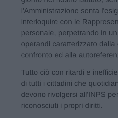
l'Amministrazione senta l'esi
interloquire con le Rapprese
personale, perpetrando in u
operandi caratterizzato dalla 
confronto ed alla autoreferenz
Tutto ciò con ritardi e ineffi
di tutti i cittadini che quotid
devono rivolgersi all'INPS pe
riconosciuti i propri diritti.