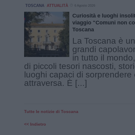
TOSCANA
ATTUALITÀ
6 Agosto 2026
Curiosità e luoghi insolit
viaggio "Comuni non co
Toscana
La Toscana è una
grandi capolavor
in tutto il mond
di piccoli tesori nascosti, stor
luoghi capaci di sorprendere c
attraversa. È [...]
Tutte le notizie di Toscana
<< Indietro