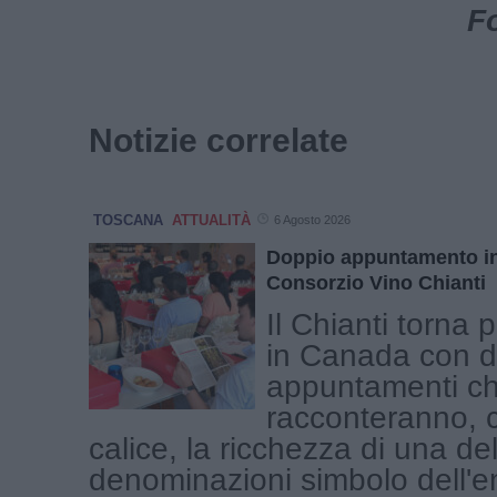
Fo
Notizie correlate
TOSCANA
ATTUALITÀ
6 Agosto 2026
Doppio appuntamento in
Consorzio Vino Chianti
Il Chianti torna 
in Canada con 
appuntamenti c
racconteranno, 
calice, la ricchezza di una del
denominazioni simbolo dell'e