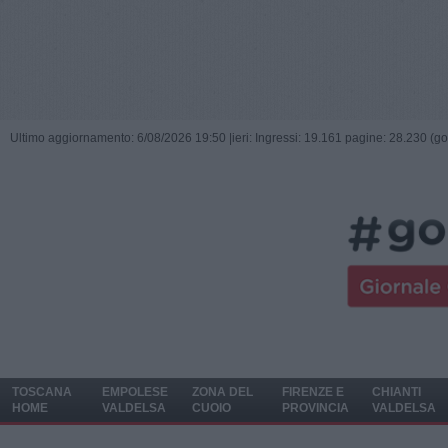
Ultimo aggiornamento: 6/08/2026 19:50 |
ieri: Ingressi: 19.161 pagine: 28.230 (go
TOSCANA
EMPOLESE
ZONA DEL
FIRENZE E
CHIANTI
HOME
VALDELSA
CUOIO
PROVINCIA
VALDELSA