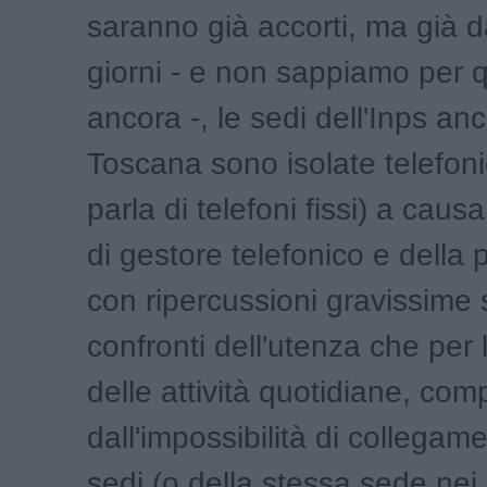
saranno già accorti, ma già d
giorni - e non sappiamo per
ancora -, le sedi dell'Inps an
Toscana sono isolate telefon
parla di telefoni fissi) a cau
di gestore telefonico e della 
con ripercussioni gravissime 
confronti dell'utenza che per 
delle attività quotidiane, c
dall'impossibilità di collegame
sedi (o della stessa sede nei c