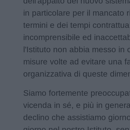
dell'appalto del nuovo sistem
in particolare per il mancato r
termini e dei tempi contrattual
incomprensibile ed inaccettab
l'Istituto non abbia messo in
misure volte ad evitare una fa
organizzativa di queste dimen
Siamo fortemente preoccupati
vicenda in sé, e più in general
declino che assistiamo giorn
giorno nel nostro Istituto, se