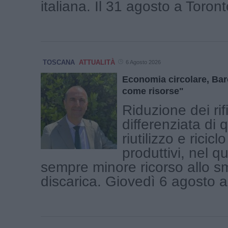
italiana. Il 31 agosto a Toronto 
TOSCANA
ATTUALITÀ
6 Agosto 2026
Economia circolare, Baro
come risorse"
Riduzione dei rifi
differenziata di q
riutilizzo e ricic
produttivi, nel q
sempre minore ricorso allo s
discarica. Giovedì 6 agosto a 