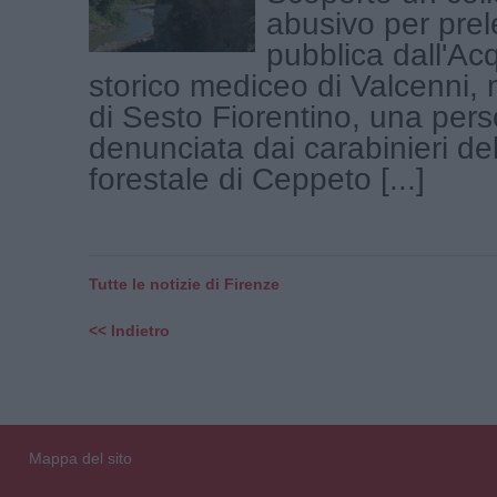
abusivo per pre
pubblica dall'Ac
storico mediceo di Valcenni, ne
di Sesto Fiorentino, una pers
denunciata dai carabinieri de
forestale di Ceppeto [...]
Tutte le notizie di Firenze
<< Indietro
Mappa del sito