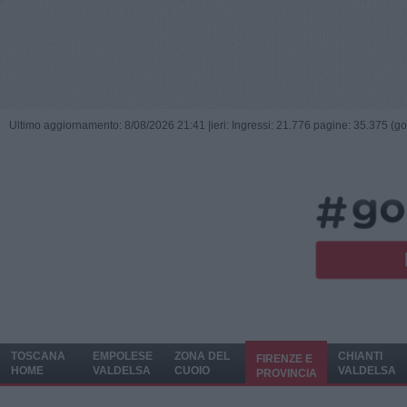
Ultimo aggiornamento: 8/08/2026 21:41 |
ieri: Ingressi: 21.776 pagine: 35.375 (go
TOSCANA
EMPOLESE
ZONA DEL
CHIANTI
FIRENZE E
HOME
VALDELSA
CUOIO
VALDELSA
PROVINCIA