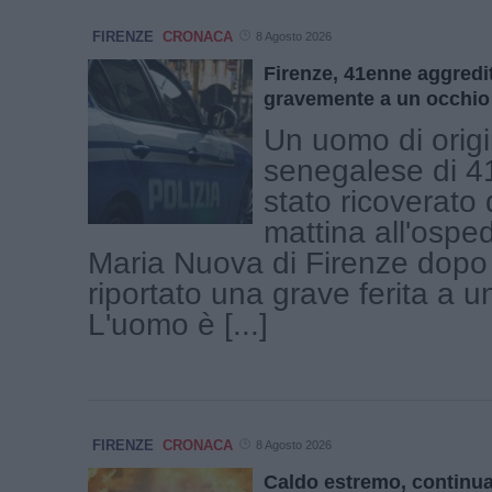
FIRENZE
CRONACA
8 Agosto 2026
Firenze, 41enne aggredit
gravemente a un occhio
Un uomo di orig
senegalese di 4
stato ricoverato
mattina all'ospe
Maria Nuova di Firenze dopo
riportato una grave ferita a u
L'uomo è [...]
FIRENZE
CRONACA
8 Agosto 2026
Caldo estremo, continua 