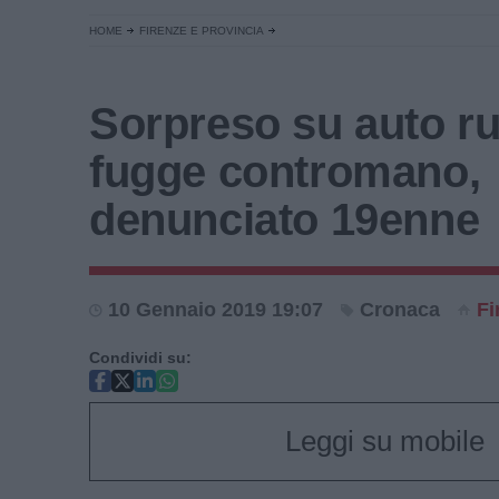
HOME
FIRENZE E PROVINCIA
Sorpreso su auto r
fugge contromano,
denunciato 19enne
10 Gennaio 2019 19:07
Cronaca
Fi
Condividi su:
Leggi su mobile