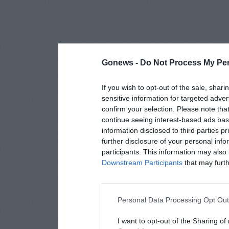
Gonews -
Do Not Process My Per
If you wish to opt-out of the sale, shari
sensitive information for targeted adver
confirm your selection. Please note tha
continue seeing interest-based ads base
information disclosed to third parties p
further disclosure of your personal info
participants. This information may also 
Downstream Participants
that may furthe
Personal Data Processing Opt Ou
I want to opt-out of the Sharing of