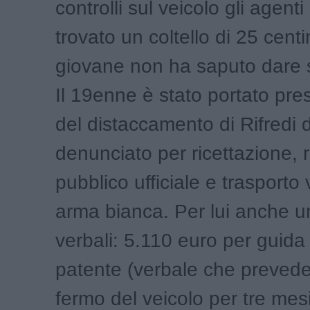
controlli sul veicolo gli agent
trovato un coltello di 25 centim
giovane non ha saputo dare 
Il 19enne è stato portato press
del distaccamento di Rifredi 
denunciato per ricettazione, 
pubblico ufficiale e trasporto 
arma bianca. Per lui anche un
verbali: 5.110 euro per guid
patente (verbale che prevede
fermo del veicolo per tre mes