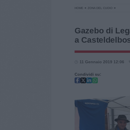
HOME
ZONA DEL CUOIO
Gazebo di Leg
a Casteldelbo
11 Gennaio 2019 12:06
Condividi su: