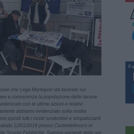
azione che Lega Montopoli sta facendo sul
ortare a conoscenza la popolazione delle lacune
videnziato con le ultime azioni e relativi
tamente abbiamo evidenziato sulla nostra
 quindi tutti i nostri sostenitori e simpatizzanti
 Sabato 12/01/2019 presso Casteldelbsoco in
alle Scuole Pubbliche. Saremo presenti delle ore