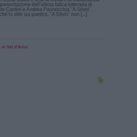
 presentazione dell'ultima fatica letteraria di
de Cantini e Andrea Pannocchia "A Silvio".
hé lo stile sia poetico, "A Silvio" non [...]
 in Val d'Arno