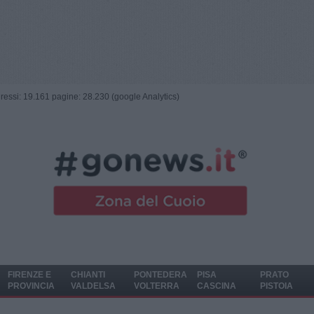
ngressi: 19.161 pagine: 28.230 (google Analytics)
FIRENZE E
CHIANTI
PONTEDERA
PISA
PRATO
PROVINCIA
VALDELSA
VOLTERRA
CASCINA
PISTOIA