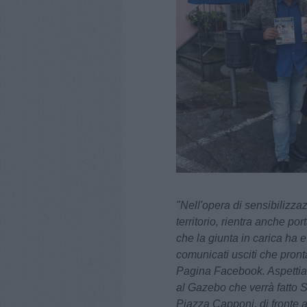
"Nell'opera di sensibilizz
territorio, rientra anche p
che la giunta in carica ha e
comunicati usciti che pron
Pagina Facebook. Aspettiamo
al Gazebo che verrà fatto
Piazza Capponi, di fronte 