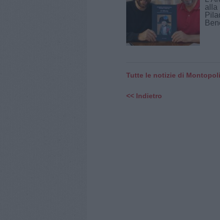
alla
Pila
Benc
Tutte le notizie di Montopoli
<< Indietro