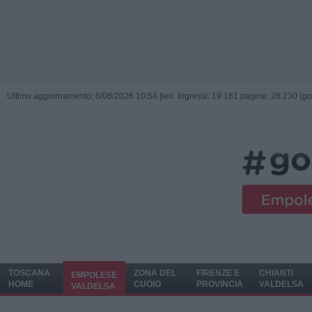
Ultimo aggiornamento: 6/08/2026 10:54 |
ieri: Ingressi: 19.161 pagine: 28.230 (go
TOSCANA
ZONA DEL
FIRENZE E
CHIANTI
EMPOLESE
HOME
CUOIO
PROVINCIA
VALDELSA
VALDELSA