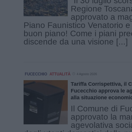
"Il 30 luglio scor
Regione Toscan
approvato a mag
Piano Faunistico Venatorio e
buon piano! Come i piani pre
discende da una visione [...]
FUCECCHIO
ATTUALITÀ
4 Agosto 2026
Tariffa Corrispettiva, il
Fucecchio approva le ag
alla situazione economic
Il Comune di Fu
approvato la ma
agevolativa soci