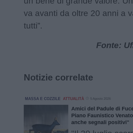
un bene di grande valore. Un’
va avanti da oltre 20 anni a 
tutti”.
Fonte: Uf
Notizie correlate
MASSA E COZZILE
ATTUALITÀ
5 Agosto 2026
Amici del Padule di Fuc
Piano Faunistico Venato
anche segnali positivi"