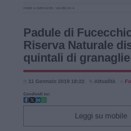
HOME
EMPOLESE - VALDELSA
Padule di Fucecchio
Riserva Naturale dis
quintali di granaglie
11 Gennaio 2019 18:22
Attualità
Fu
Condividi su:
Leggi su mobile