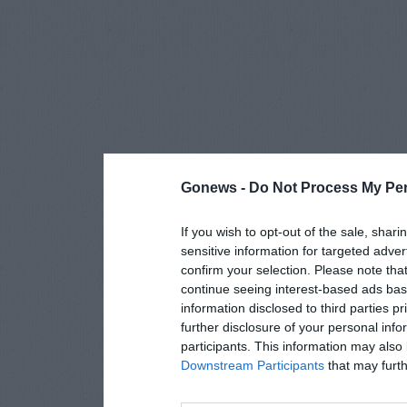
Gonews -
Do Not Process My Per
If you wish to opt-out of the sale, shari
sensitive information for targeted adver
confirm your selection. Please note tha
continue seeing interest-based ads base
information disclosed to third parties p
further disclosure of your personal info
participants. This information may also 
Downstream Participants
that may furthe