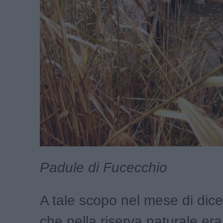
Padule di Fucecchio
A tale scopo nel mese di dic
che nella riserva naturale era