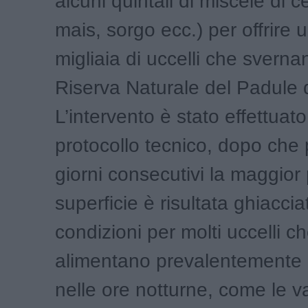
alcuni quintali di miscele di ce
mais, sorgo ecc.) per offrire u
migliaia di uccelli che sverna
Riserva Naturale del Padule 
L’intervento è stato effettua
protocollo tecnico, dopo che 
giorni consecutivi la maggior 
superficie è risultata ghiacciat
condizioni per molti uccelli ch
alimentano prevalentemente 
nelle ore notturne, come le va