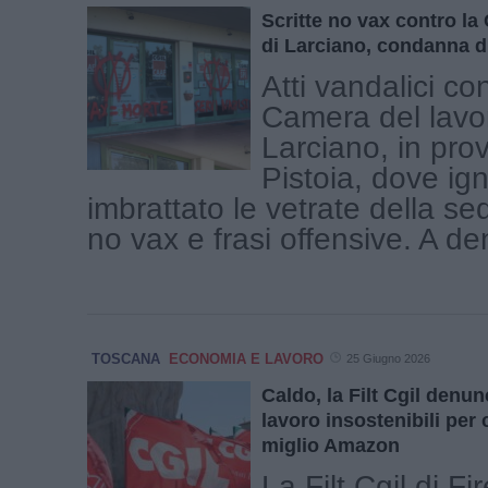
Scritte no vax contro la
di Larciano, condanna di 
Atti vandalici con
Camera del lavo
Larciano, in prov
Pistoia, dove ig
imbrattato le vetrate della se
no vax e frasi offensive. A den
TOSCANA
ECONOMIA E LAVORO
25 Giugno 2026
Caldo, la Filt Cgil denun
lavoro insostenibili per 
miglio Amazon
La Filt Cgil di F