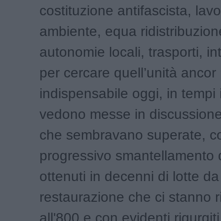
costituzione antifascista, lav
ambiente, equa ridistribuzion
autonomie locali, trasporti, i
per cercare quell’unità ancor 
indispensabile oggi, in tempi i
vedono messe in discussione
che sembravano superate, co
progressivo smantellamento de
ottenuti in decenni di lotte da 
restaurazione che ci stanno 
all'800 e con evidenti rigurgiti