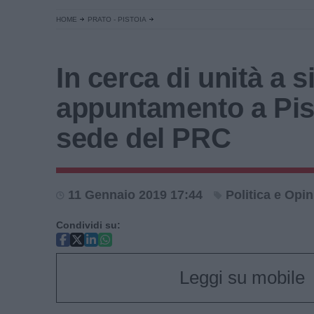
HOME
PRATO - PISTOIA
In cerca di unità a s
appuntamento a Pist
sede del PRC
11 Gennaio 2019 17:44
Politica e Opin
Condividi su:
Leggi su mobile