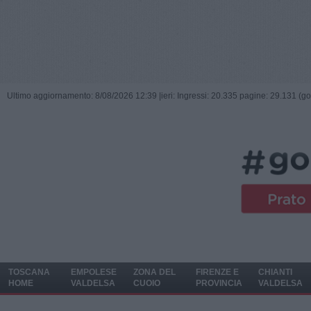
Ultimo aggiornamento: 8/08/2026 12:39 |
ieri: Ingressi: 20.335 pagine: 29.131 (go
TOSCANA
EMPOLESE
ZONA DEL
FIRENZE E
CHIANTI
HOME
VALDELSA
CUOIO
PROVINCIA
VALDELSA