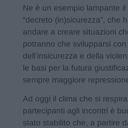
Ne è un esempio lampante il 
“decreto (in)sicurezza”, che h
andare a creare situazioni c
potranno che svilupparsi co
dell’insicurezza e della viole
le basi per la futura giustific
sempre maggiore repression
Ad oggi il clima che si respira 
partecipanti agli incontri è b
stato stabilito che, a partire 