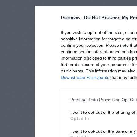
Gonews -
Do Not Process My Per
If you wish to opt-out of the sale, shari
sensitive information for targeted adver
confirm your selection. Please note tha
continue seeing interest-based ads base
information disclosed to third parties p
further disclosure of your personal info
participants. This information may also 
Downstream Participants
that may furthe
Personal Data Processing Opt Ou
I want to opt-out of the Sharing of
Opted In
I want to opt-out of the Sale of m