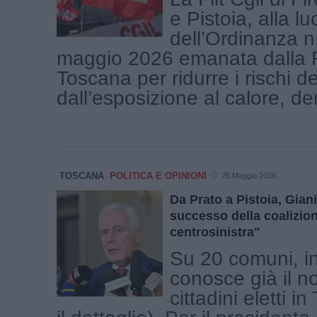
e Pistoia, alla lu
dell’Ordinanza n
maggio 2026 emanata dalla 
Toscana per ridurre i rischi de
dall’esposizione al calore, den
TOSCANA
POLITICA E OPINIONI
25 Maggio 2026
Da Prato a Pistoia, Gian
successo della coalizion
centrosinistra"
Su 20 comuni, in
conosce già il n
cittadini eletti i