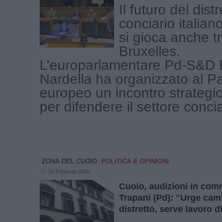
Il futuro del distr
conciario italia
si gioca anche tra
Bruxelles.
L’europarlamentare Pd-S&D 
Nardella ha organizzato al P
europeo un incontro strategi
per difendere il settore conciar
ZONA DEL CUOIO
POLITICA E OPINIONI
18 Febbraio 2026
Cuoio, audizioni in com
Trapani (Pd): "Urge camb
distretto, serve lavoro 