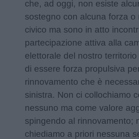
che, ad oggi, non esiste alc
sostegno con alcuna forza o
civico ma sono in atto incontr
partecipazione attiva alla c
elettorale del nostro territorio
di essere forza propulsiva pe
rinnovamento che è necessa
sinistra. Non ci collochiamo c
nessuno ma come valore agg
spingendo al rinnovamento; 
chiediamo a priori nessuna s