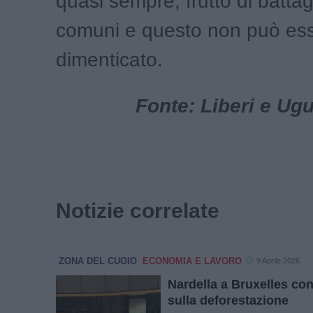
quasi sempre, frutto di battagl
comuni e questo non può es
dimenticato.
Fonte: Liberi e Ug
Notizie correlate
ZONA DEL CUOIO
ECONOMIA E LAVORO
9 Aprile 2026
Nardella a Bruxelles con
sulla deforestazione