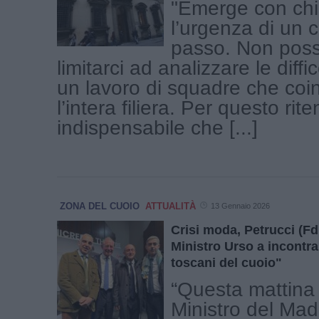
"Emerge con ch
l’urgenza di un 
passo. Non pos
limitarci ad analizzare le diffi
un lavoro di squadre che coi
l’intera filiera. Per questo rit
indispensabile che [...]
ZONA DEL CUOIO
ATTUALITÀ
13 Gennaio 2026
Crisi moda, Petrucci (FdI
Ministro Urso a incontra
toscani del cuoio"
“Questa mattina h
Ministro del Made