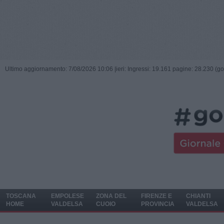
Ultimo aggiornamento: 7/08/2026 10:06 |
ieri: Ingressi: 19.161 pagine: 28.230 (go
TOSCANA
EMPOLESE
ZONA DEL
FIRENZE E
CHIANTI
HOME
VALDELSA
CUOIO
PROVINCIA
VALDELSA