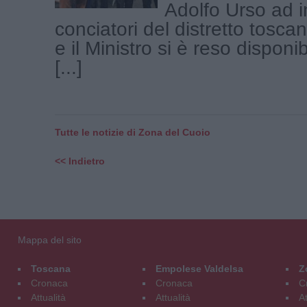
Adolfo Urso ad i
conciatori del distretto tosca
e il Ministro si è reso disponib
[...]
Tutte le notizie di Zona del Cuoio
<< Indietro
Mappa del sito
Toscana
Empolese Valdelsa
Z
Cronaca
Cronaca
C
Attualità
Attualità
At