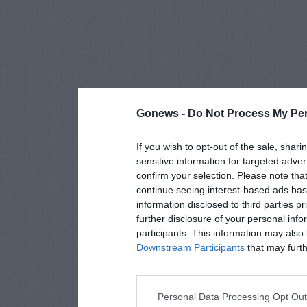
Gonews -
Do Not Process My Per
If you wish to opt-out of the sale, shari
sensitive information for targeted adver
confirm your selection. Please note tha
continue seeing interest-based ads base
information disclosed to third parties p
further disclosure of your personal info
participants. This information may also 
Downstream Participants
that may furthe
Personal Data Processing Opt Ou