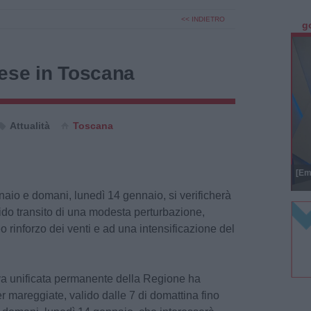
<< INDIETRO
g
tese in Toscana
Attualità
Toscana
[Em
aio e domani, lunedì 14 gennaio, si verificherà
ido transito di una modesta perturbazione,
rinforzo dei venti e ad una intensificazione del
va unificata permanente della Regione ha
 mareggiate, valido dalle 7 di domattina fino