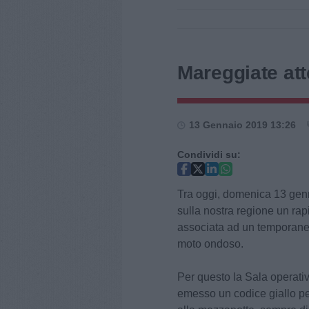
Mareggiate at
13 Gennaio 2019 13:26
Condividi su:
Tra oggi, domenica 13 genn
sulla nostra regione un rap
associata ad un temporaneo 
moto ondoso.
Per questo la Sala operati
emesso un codice giallo per