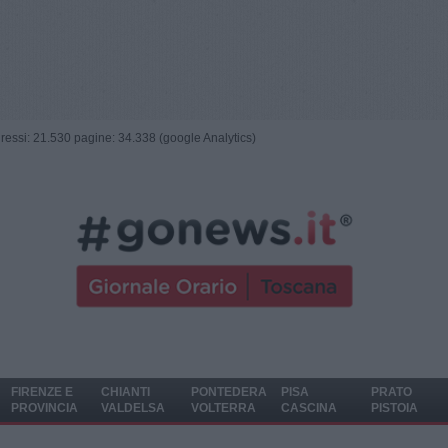
ngressi: 21.530 pagine: 34.338 (google Analytics)
FIRENZE E
CHIANTI
PONTEDERA
PISA
PRATO
PROVINCIA
VALDELSA
VOLTERRA
CASCINA
PISTOIA