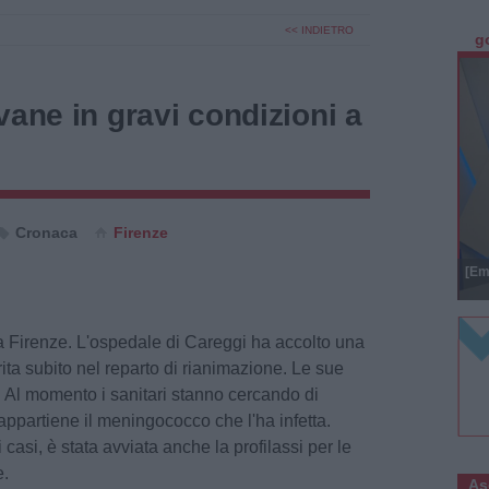
<< INDIETRO
g
vane in gravi condizioni a
Cronaca
Firenze
[Em
 Firenze. L'ospedale di Careggi ha accolto una
ita subito nel reparto di rianimazione. Le sue
. Al momento i sanitari stanno cercando di
ppartiene il meningococco che l'ha infetta.
casi, è stata avviata anche la profilassi per le
e.
As