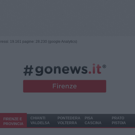
ngressi: 19.161 pagine: 28.230 (google Analytics)
CHIANTI
PONTEDERA
PISA
PRATO
FIRENZE E
VALDELSA
VOLTERRA
CASCINA
PISTOIA
PROVINCIA