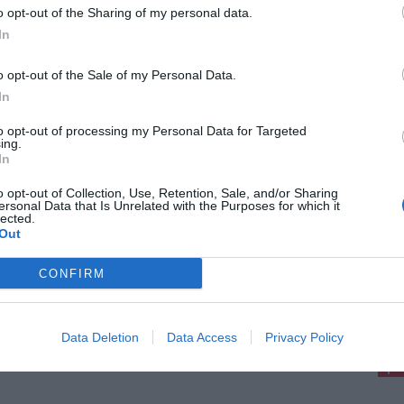
o opt-out of the Sharing of my personal data.
In
o opt-out of the Sale of my Personal Data.
In
to opt-out of processing my Personal Data for Targeted
ing.
In
o opt-out of Collection, Use, Retention, Sale, and/or Sharing
ersonal Data that Is Unrelated with the Purposes for which it
lected.
Out
CONFIRM
pu
Pu
Data Deletion
Data Access
Privacy Policy
pu