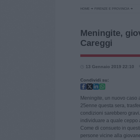
HOME
FIRENZE E PROVINCIA
Meningite, gio
Careggi
13 Gennaio 2019 22:10
Condividi su:
Meningite, un nuovo caso a
25enne questa sera, trasfer
condizioni sarebbero gravi
individuare a quale ceppo a
Come di consueto in questi 
persone vicine alla giovan