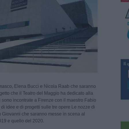
amasco, Elena Bucci e Nicola Raab che saranno
etto che il Teatro del Maggio ha dedicato alla
i sono incontrate a Firenze con il maestro Fabio
di idee e di progetti sulle tre opere Le nozze di
on Giovanni che saranno messe in scena al
2019 e quello del 2020.