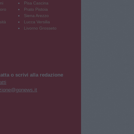
ni
Pisa Cascina
oro
Prato Pistoia
Siena Arezzo
sità
Lucca Versilia
Livorno Grosseto
atta o scrivi alla redazione
tti
zione@gonews.it