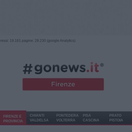
ngressi: 19.161 pagine: 28.230 (google Analytics)
CHIANTI
PONTEDERA
PISA
PRATO
FIRENZE E
VALDELSA
VOLTERRA
CASCINA
PISTOIA
PROVINCIA