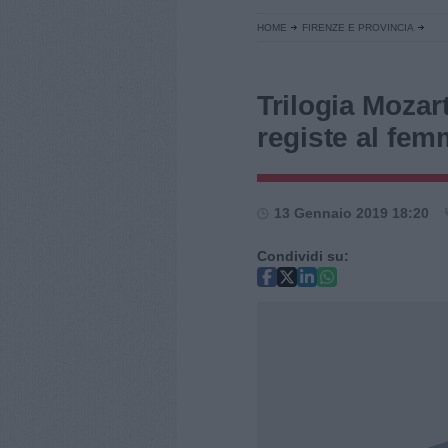
HOME
FIRENZE E PROVINCIA
Trilogia Mozar
registe al fem
13 Gennaio 2019 18:20
Condividi su: