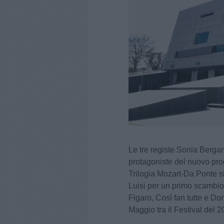
Le tre registe Sonia Berg
protagoniste del nuovo prog
Trilogia Mozart-Da Ponte s
Luisi per un primo scambio 
Figaro, Così fan tutte e D
Maggio tra il Festival del 