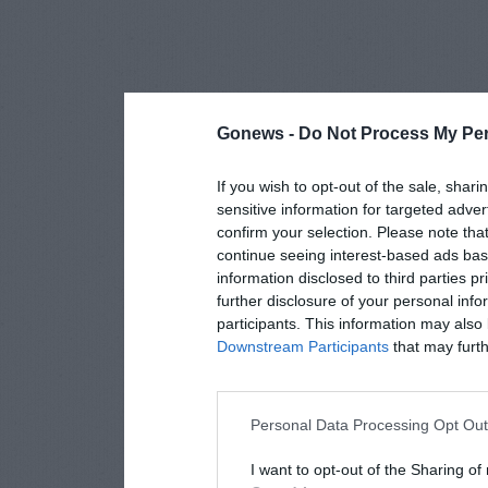
Gonews -
Do Not Process My Per
If you wish to opt-out of the sale, shari
sensitive information for targeted adver
confirm your selection. Please note tha
continue seeing interest-based ads base
information disclosed to third parties p
further disclosure of your personal info
participants. This information may also 
Downstream Participants
that may furthe
Personal Data Processing Opt Ou
I want to opt-out of the Sharing of