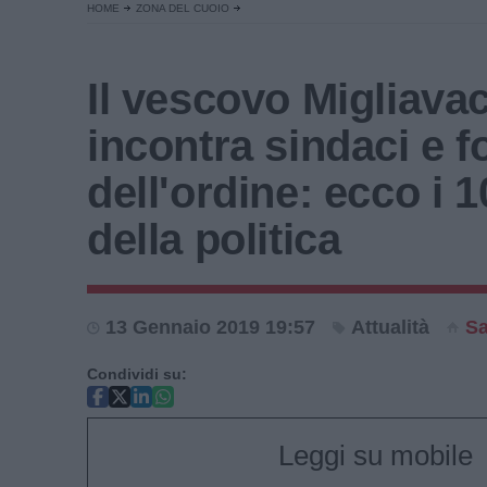
HOME
ZONA DEL CUOIO
Il vescovo Migliava
incontra sindaci e f
dell'ordine: ecco i 1
della politica
13 Gennaio 2019 19:57
Attualità
Sa
Condividi su:
Leggi su mobile