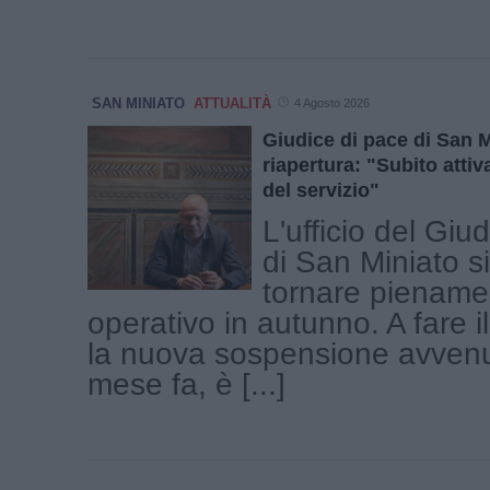
SAN MINIATO
ATTUALITÀ
4 Agosto 2026
Giudice di pace di San M
riapertura: "Subito attiva
del servizio"
L'ufficio del Giu
di San Miniato s
tornare piename
operativo in autunno. A fare i
la nuova sospensione avvenu
mese fa, è [...]