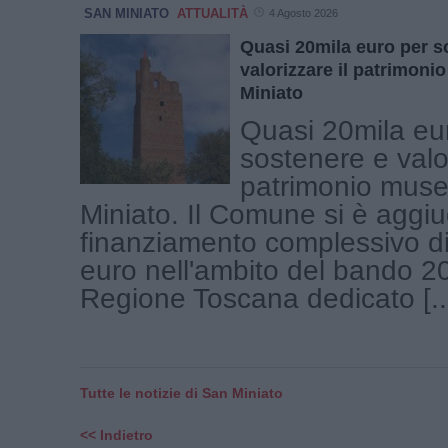
SAN MINIATO
ATTUALITÀ
4 Agosto 2026
Quasi 20mila euro per s
valorizzare il patrimoni
Miniato
Quasi 20mila eu
sostenere e valor
patrimonio muse
Miniato. Il Comune si è aggiu
finanziamento complessivo d
euro nell'ambito del bando 2
Regione Toscana dedicato [..
Tutte le notizie di San Miniato
<< Indietro