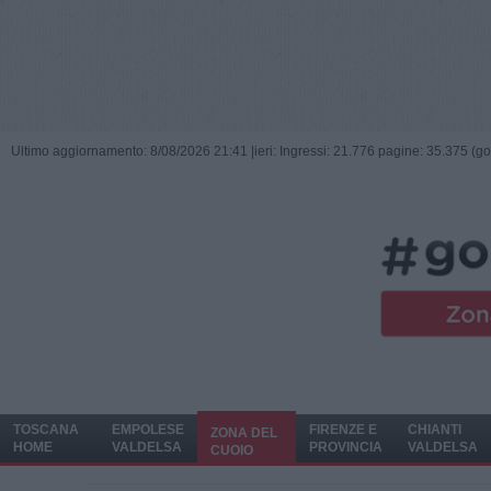
Ultimo aggiornamento: 8/08/2026 21:41 |
ieri: Ingressi: 21.776 pagine: 35.375 (go
TOSCANA
EMPOLESE
FIRENZE E
CHIANTI
ZONA DEL
HOME
VALDELSA
PROVINCIA
VALDELSA
CUOIO