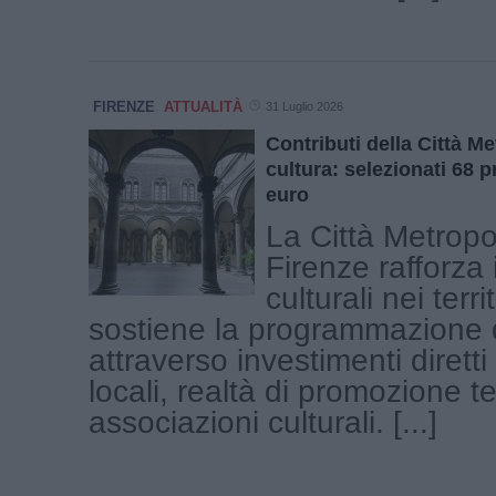
FIRENZE
ATTUALITÀ
31 Luglio 2026
Contributi della Città Me
cultura: selezionati 68 p
euro
La Città Metropo
Firenze rafforza 
culturali nei terri
sostiene la programmazione 
attraverso investimenti diretti
locali, realtà di promozione ter
associazioni culturali. [...]