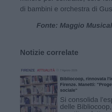
di bambini e orchestra di Gus
Fonte: Maggio Musical
Notizie correlate
FIRENZE
ATTUALITÀ
7 Agosto 2026
Bibliocoop, rinnovata l'
Firenze. Manetti: "Proge
sociale"
Si consolida l’e
delle Bibliocoop, 