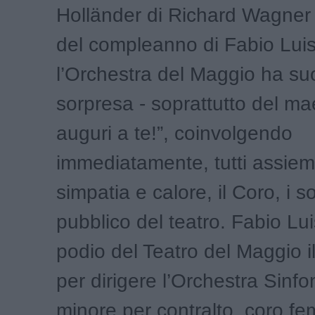
Holländer di Richard Wagner 
del compleanno di Fabio Luisi
l’Orchestra del Maggio ha su
sorpresa - soprattutto del mae
auguri a te!”, coinvolgendo
immediatamente, tutti assie
simpatia e calore, il Coro, i sol
pubblico del teatro. Fabio Lui
podio del Teatro del Maggio i
per dirigere l’Orchestra Sinfon
minore per contralto, coro fe