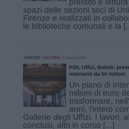
prestito e lettura
spazi delle sezioni soci di U
Firenze e realizzati in collab
le biblioteche comunali e la [..
FIRENZE
CULTURA
5 Agosto 2026
Pitti, Uffizi, Boboli: pre
interventi da 50 milioni
Un piano di inte
milioni di euro d
trasformare, nell
anni, l'intero co
Gallerie degli Uffizi. I lavori, 
conclusi, altri in corso [...]