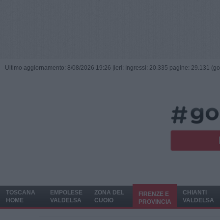
Ultimo aggiornamento: 8/08/2026 19:26 |
ieri: Ingressi: 20.335 pagine: 29.131 (go
TOSCANA
EMPOLESE
ZONA DEL
CHIANTI
FIRENZE E
HOME
VALDELSA
CUOIO
VALDELSA
PROVINCIA