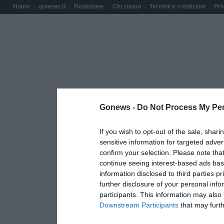
Home
gonews.it
Redazione
Chi siamo
Termini e condizioni
Pri
Gonews -
Do Not Process My Per
If you wish to opt-out of the sale, shari
sensitive information for targeted adver
confirm your selection. Please note tha
continue seeing interest-based ads base
information disclosed to third parties p
further disclosure of your personal info
participants. This information may also 
Downstream Participants
that may furthe