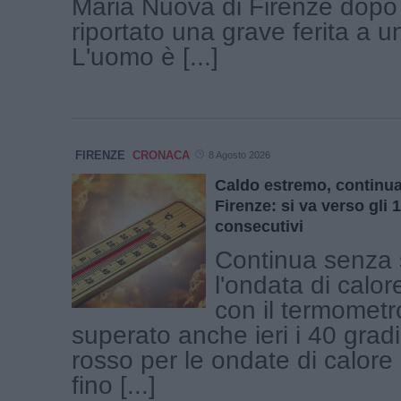
Maria Nuova di Firenze dopo
riportato una grave ferita a u
L'uomo è [...]
FIRENZE
CRONACA
8 Agosto 2026
Caldo estremo, continua 
Firenze: si va verso gli 1
consecutivi
Continua senza 
l'ondata di calor
con il termometr
superato anche ieri i 40 gradi
rosso per le ondate di calore
fino [...]