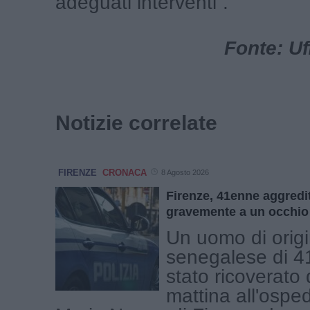
adeguati interventi”.
Fonte: Uf
Notizie correlate
FIRENZE
CRONACA
8 Agosto 2026
Firenze, 41enne aggredit
gravemente a un occhio
Un uomo di orig
senegalese di 4
stato ricoverato
mattina all'ospe