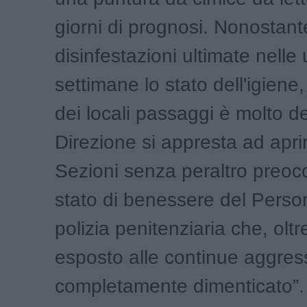
giorni di prognosi. Nonostant
disinfestazioni ultimate nelle 
settimane lo stato dell'igiene,
dei locali passaggi è molto def
Direzione si appresta ad apr
Sezioni senza peraltro preocc
stato di benessere del Perso
polizia penitenziaria che, olt
esposto alle continue aggress
completamente dimenticato”.