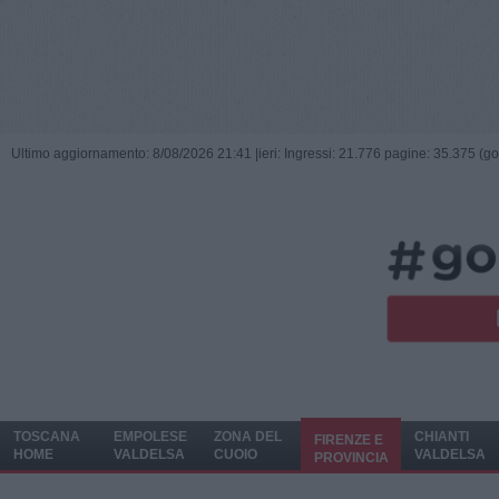
Ultimo aggiornamento: 8/08/2026 21:41 |
ieri: Ingressi: 21.776 pagine: 35.375 (go
TOSCANA
EMPOLESE
ZONA DEL
CHIANTI
FIRENZE E
HOME
VALDELSA
CUOIO
VALDELSA
PROVINCIA