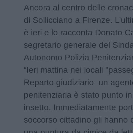
Ancora al centro delle cronac
di Sollicciano a Firenze. L’ul
è ieri e lo racconta Donato 
segretario generale del Sind
Autonomo Polizia Penitenzia
“Ieri mattina nei locali "passe
Reparto giudiziario un agente
penitenziaria è stato punto i
insetto. Immediatamente port
soccorso cittadino gli hanno 
una puntura da cimice da lett