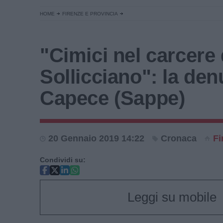
HOME
FIRENZE E PROVINCIA
"Cimici nel carcere 
Sollicciano": la den
Capece (Sappe)
20 Gennaio 2019 14:22
Cronaca
Fi
Condividi su:
Leggi su mobile