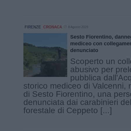
FIRENZE
CRONACA
8 Agosto 2026
Sesto Fiorentino, danne
mediceo con collegamen
denunciato
Scoperto un col
abusivo per pre
pubblica dall'Ac
storico mediceo di Valcenni, ne
di Sesto Fiorentino, una pers
denunciata dai carabinieri de
forestale di Ceppeto [...]