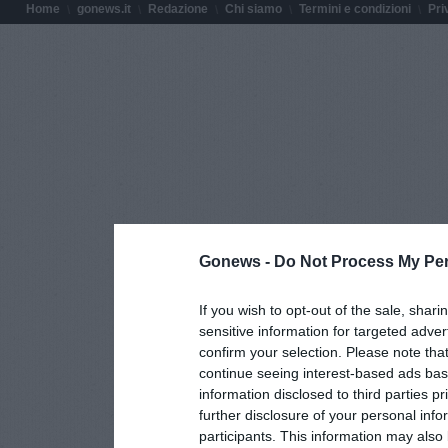
Home
gonews.it
Redazione
Chi siamo
Termini e condizioni
Pri
Gonews -
Do Not Process My Per
If you wish to opt-out of the sale, shari
sensitive information for targeted adver
confirm your selection. Please note tha
continue seeing interest-based ads base
information disclosed to third parties p
further disclosure of your personal info
participants. This information may also 