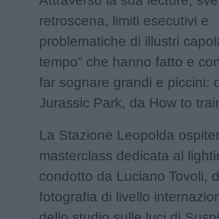
Attraverso la sua lecture, sve
retroscena, limiti esecutivi e
problematiche di illustri capo
tempo” che hanno fatto e co
far sognare grandi e piccini:
Jurassic Park, da How to tra
La Stazione Leopolda ospite
masterclass dedicata al light
condotto da Luciano Tovoli, di
fotografia di livello internazi
dello studio sulle luci di Susp