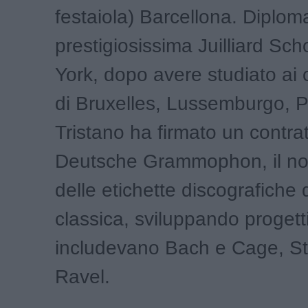
festaiola) Barcellona. Diploma
prestigiosissima Juilliard Sc
York, dopo avere studiato ai 
di Bruxelles, Lussemburgo, Pa
Tristano ha firmato un contrat
Deutsche Grammophon, il non
delle etichette discografiche 
classica, sviluppando progett
includevano Bach e Cage, Str
Ravel.