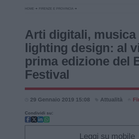
HOME
FIRENZE E PROVINCIA
Arti digitali, musica
lighting design: al v
prima edizione del 
Festival
29 Gennaio 2019 15:08
Attualità
Fi
Condividi su:
Leggi su mobile