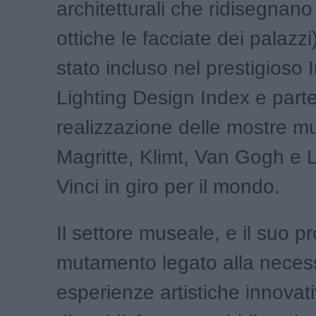
architetturali che ridisegnano 
ottiche le facciate dei palazz
stato incluso nel prestigioso 
Lighting Design Index e parte
realizzazione delle mostre mul
Magritte, Klimt, Van Gogh e
Vinci in giro per il mondo.
Il settore museale, e il suo p
mutamento legato alla necessi
esperienze artistiche innovat