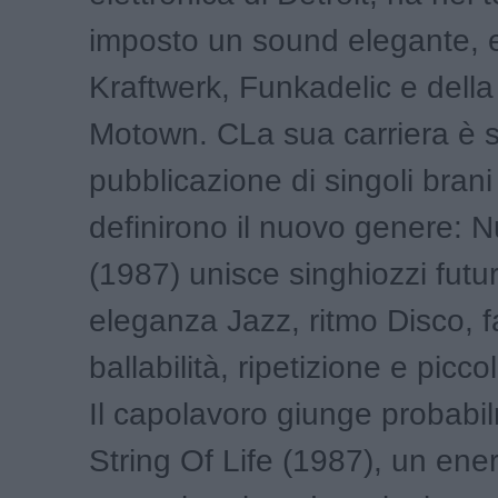
imposto un sound elegante, 
Kraftwerk, Funkadelic e della
Motown. CLa sua carriera è 
pubblicazione di singoli brani
definirono il nuovo genere: 
(1987) unisce singhiozzi futuri
eleganza Jazz, ritmo Disco, f
ballabilità, ripetizione e picco
Il capolavoro giunge probabi
String Of Life (1987), un ene