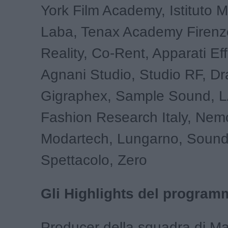
York Film Academy, Istituto 
Laba, Tenax Academy Firenz
Reality, Co-Rent, Apparati Ef
Agnani Studio, Studio RF, Dr
Gigraphex, Sample Sound, 
Fashion Research Italy, Ne
Modartech, Lungarno, Soundw
Spettacolo, Zero
Gli Highlights del program
Producer della squadra di Ma