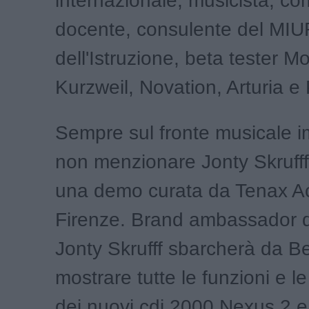
internazionale; musicista, co
docente, consulente del MIU
dell'Istruzione, beta tester M
Kurzweil, Novation, Arturia e
Sempre sul fronte musicale i
non menzionare Jonty Skrufff,
una demo curata da Tenax 
Firenze. Brand ambassador d
Jonty Skrufff sbarcherà da Be
mostrare tutte le funzioni e le 
dei nuovi cdj 2000 Nexus 2 e