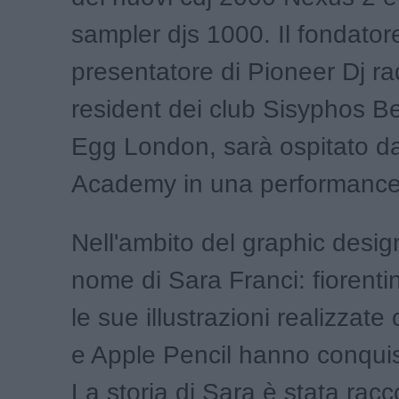
sampler djs 1000. Il fondator
presentatore di Pioneer Dj ra
resident dei club Sisyphos Be
Egg London, sarà ospitato d
Academy in una performance d
Nell'ambito del graphic design
nome di Sara Franci: fiorenti
le sue illustrazioni realizzat
e Apple Pencil hanno conquis
La storia di Sara è stata rac