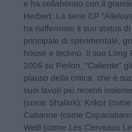
e ha collaborato con il gran
Herbert. La serie EP "Alleluy
ha riaffermato il suo status d
principale di sperimentale, g
house e techno. Il suo Long 
2005 su Perlon, "Caliente" gli 
plauso della critica, che è su
suoi lavori più recenti insie
(come Shalark), Krikor (come 
Cabanne (come Copacabanna
Weill (come Les Cerveaux Le