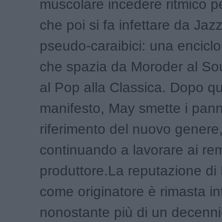
muscolare incedere ritmico pe
che poi si fa infettare da Jazz
pseudo-caraibici: una enciclo
che spazia da Moroder al Sou
al Pop alla Classica. Dopo qu
manifesto, May smette i panni
riferimento del nuovo genere
continuando a lavorare ai re
produttore.La reputazione di
come originatore è rimasta in
nonostante più di un decennio 