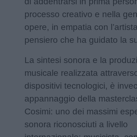
di addentrarsi in prima perso
processo creativo e nella gen
opere, in empatia con l’artista
pensiero che ha guidato la 
La sintesi sonora e la produz
musicale realizzata attraverso
dispositivi tecnologici, è inve
appannaggio della masterclas
Cosimi: uno dei massimi esper
sonora riconosciuti a livello