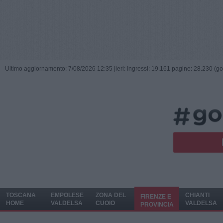
Ultimo aggiornamento: 7/08/2026 12:35 |
ieri: Ingressi: 19.161 pagine: 28.230 (go
TOSCANA
EMPOLESE
ZONA DEL
CHIANTI
FIRENZE E
HOME
VALDELSA
CUOIO
VALDELSA
PROVINCIA