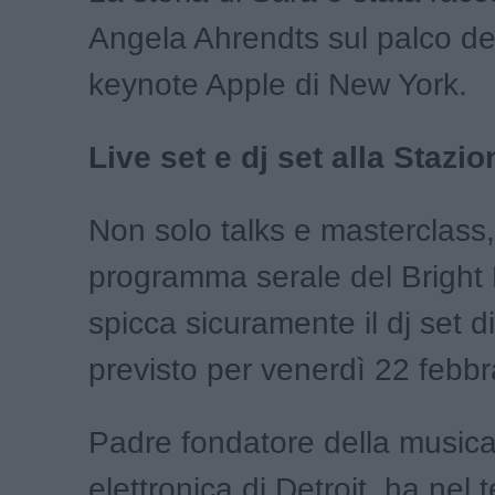
Angela Ahrendts sul palco del
keynote Apple di New York.
Live set e dj set alla Stazi
Non solo talks e masterclass,
programma serale del Bright 
spicca sicuramente il dj set d
previsto per venerdì 22 febbr
Padre fondatore della music
elettronica di Detroit, ha nel