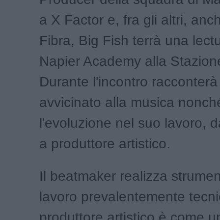
a X Factor e, fra gli altri, anc
Fibra, Big Fish terrà una lect
Napier Academy alla Stazion
Durante l'incontro racconterà
avvicinato alla musica nonch
l'evoluzione nel suo lavoro,
a produttore artistico.
Il beatmaker realizza strumen
lavoro prevalentemente tecnic
produttore artistico è come u