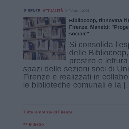
FIRENZE
ATTUALITÀ
7 Agosto 2026
Bibliocoop, rinnovata l'
Firenze. Manetti: "Proge
sociale"
Si consolida l’e
delle Bibliocoop, 
prestito e lettura
spazi delle sezioni soci di U
Firenze e realizzati in collab
le biblioteche comunali e la [..
Tutte le notizie di Firenze
<< Indietro