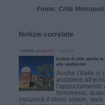
Fonte: Città Metropol
Notizie correlate
TOSCANA
ATTUALITÀ
7 Agosto 2026
Eclissi di sole, anche l
allo spettacolo
Anche l’Italia si
assistere all’ecli
l’appuntamento c
fenomeno, quand
oscurerà il disco solare, sar