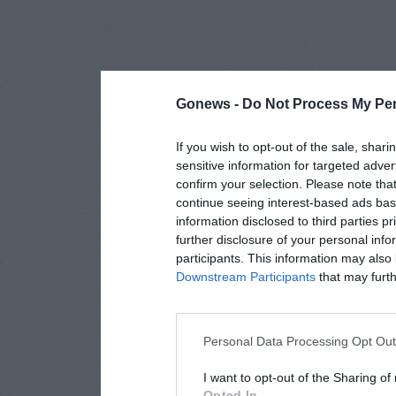
Gonews -
Do Not Process My Per
If you wish to opt-out of the sale, shari
sensitive information for targeted adver
confirm your selection. Please note tha
continue seeing interest-based ads base
information disclosed to third parties p
further disclosure of your personal info
participants. This information may also 
Downstream Participants
that may furthe
Personal Data Processing Opt Ou
I want to opt-out of the Sharing of
Opted In