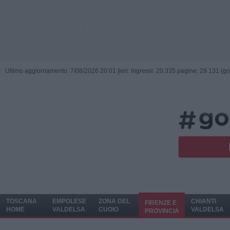
Ultimo aggiornamento: 7/08/2026 20:01 |
ieri: Ingressi: 20.335 pagine: 29.131 (go
TOSCANA
EMPOLESE
ZONA DEL
CHIANTI
FIRENZE E
HOME
VALDELSA
CUOIO
VALDELSA
PROVINCIA