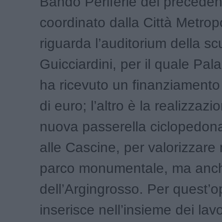
Bando Periferie del precede
coordinato dalla Città Metrop
riguarda l’auditorium della sc
Guicciardini, per il quale Pa
ha ricevuto un finanziamento 
di euro; l’altro è la realizzazi
nuova passerella ciclopedona
alle Cascine, per valorizzare 
parco monumentale, ma anch
dell’Argingrosso. Per quest’o
inserisce nell’insieme dei lavo