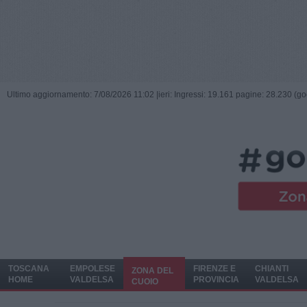
Ultimo aggiornamento: 7/08/2026 11:02 |
ieri: Ingressi: 19.161 pagine: 28.230 (go
TOSCANA
EMPOLESE
FIRENZE E
CHIANTI
ZONA DEL
HOME
VALDELSA
PROVINCIA
VALDELSA
CUOIO