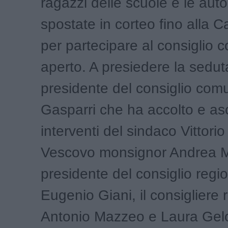
ragazzi delle scuole e le auto
spostate in corteo fino alla C
per partecipare al consiglio
aperto. A presiedere la seduta
presidente del consiglio comu
Gasparri che ha accolto e asc
interventi del sindaco Vittorio
Vescovo monsignor Andrea Mi
presidente del consiglio regi
Eugenio Giani, il consigliere 
Antonio Mazzeo e Laura Gelo