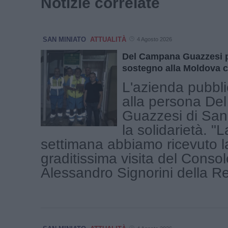
Notizie correlate
SAN MINIATO
ATTUALITÀ
4 Agosto 2026
Del Campana Guazzesi per
sostegno alla Moldova c
L'azienda pubblic
alla persona D
Guazzesi di San
la solidarietà. "
settimana abbiamo ricevuto l
graditissima visita del Conso
Alessandro Signorini della Rep