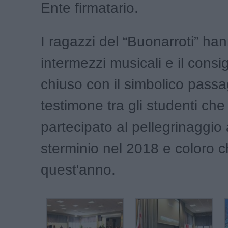
Ente firmatario.
I ragazzi del “Buonarroti” ha
intermezzi musicali e il consig
chiuso con il simbolico passa
testimone tra gli studenti ch
partecipato al pellegrinaggio 
sterminio nel 2018 e coloro 
quest'anno.