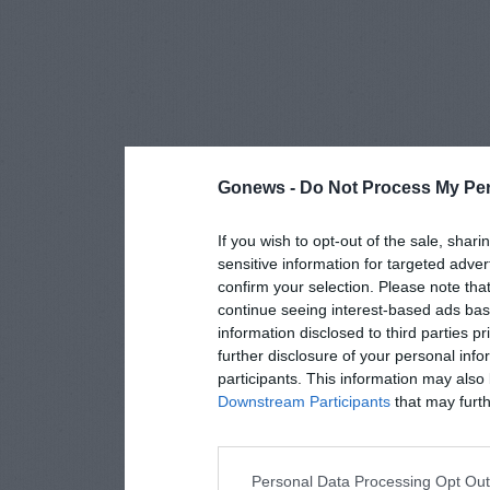
Gonews -
Do Not Process My Per
If you wish to opt-out of the sale, shari
sensitive information for targeted adver
confirm your selection. Please note tha
continue seeing interest-based ads base
information disclosed to third parties p
further disclosure of your personal info
participants. This information may also 
Downstream Participants
that may furthe
Personal Data Processing Opt Ou