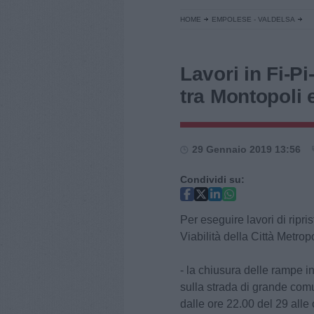
HOME
EMPOLESE - VALDELSA
Lavori in Fi-Pi
tra Montopoli 
29 Gennaio 2019 13:56
Condividi su:
Per eseguire lavori di ripri
Viabilità della Città Metropo
- la chiusura delle rampe in
sulla strada di grande comu
dalle ore 22.00 del 29 alle