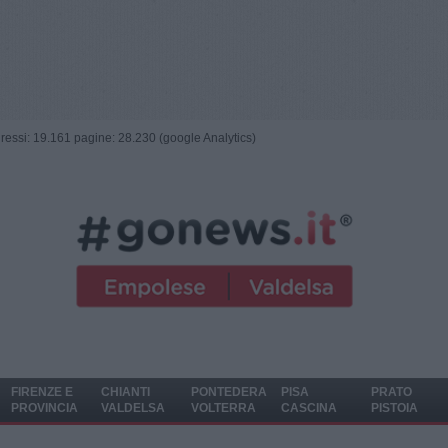
ngressi: 19.161 pagine: 28.230 (google Analytics)
FIRENZE E
CHIANTI
PONTEDERA
PISA
PRATO
PROVINCIA
VALDELSA
VOLTERRA
CASCINA
PISTOIA