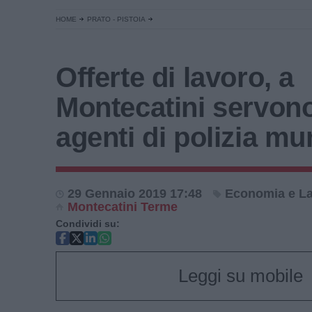
HOME
PRATO - PISTOIA
Offerte di lavoro, a
Montecatini servon
agenti di polizia mu
29 Gennaio 2019 17:48
Economia e L
Montecatini Terme
Condividi su:
Leggi su mobile