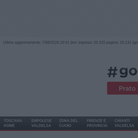
Ultimo aggiornamento: 7/08/2026 20:01 |
ieri: Ingressi: 20.335 pagine: 29.131 (go
TOSCANA
EMPOLESE
ZONA DEL
FIRENZE E
CHIANTI
HOME
VALDELSA
CUOIO
PROVINCIA
VALDELSA