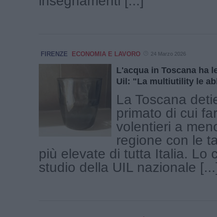
insegnamenti [...]
FIRENZE
ECONOMIA E LAVORO
24 Marzo 2026
L'acqua in Toscana ha le 
Uil: "La multiutility le a
La Toscana deti
primato di cui f
volentieri a meno
regione con le ta
più elevate di tutta Italia. Lo 
studio della UIL nazionale [...