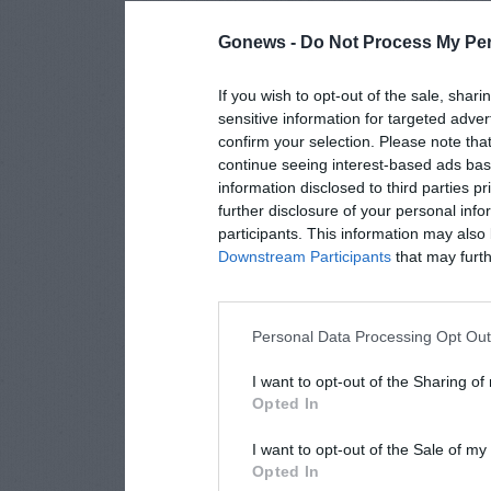
Gonews -
Do Not Process My Per
If you wish to opt-out of the sale, shari
sensitive information for targeted adver
confirm your selection. Please note tha
continue seeing interest-based ads base
information disclosed to third parties p
further disclosure of your personal info
participants. This information may also 
Downstream Participants
that may furthe
Personal Data Processing Opt Ou
I want to opt-out of the Sharing of
Opted In
I want to opt-out of the Sale of m
Opted In