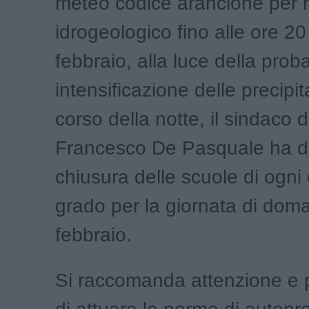
meteo codice arancione per r
idrogeologico fino alle ore 20
febbraio, alla luce della prob
intensificazione delle precipit
corso della notte, il sindaco 
Francesco De Pasquale ha di
chiusura delle scuole di ogni
grado per la giornata di dom
febbraio.
Si raccomanda attenzione e 