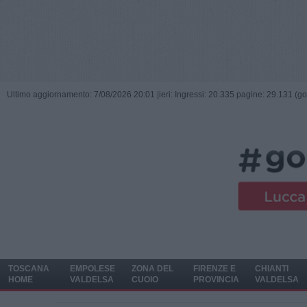
Ultimo aggiornamento: 7/08/2026 20:01 |
ieri: Ingressi: 20.335 pagine: 29.131 (go
TOSCANA
EMPOLESE
ZONA DEL
FIRENZE E
CHIANTI
HOME
VALDELSA
CUOIO
PROVINCIA
VALDELSA