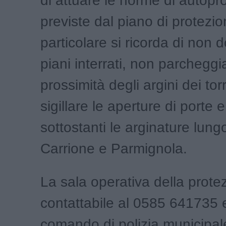
di attuare le norme di autopr
previste dal piano di protezion
particolare si ricorda di non 
piani interrati, non parcheggi
prossimità degli argini dei tor
sigillare le aperture di porte e
sottostanti le arginature lungo
Carrione e Parmignola.
La sala operativa della protez
contattabile al 0585 641735 e
comando di polizia municipal