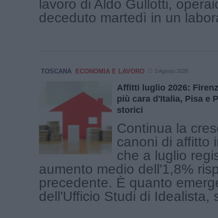
lavoro di Aldo Gullotti, operai
deceduto martedì in un laborat
TOSCANA
ECONOMIA E LAVORO
3 Agosto 2026
Affitti luglio 2026: Fire
più cara d'Italia, Pisa e
storici
Continua la cres
canoni di affitto
che a luglio regi
aumento medio dell'1,8% ris
precedente. È quanto emerge 
dell'Ufficio Studi di Idealista,