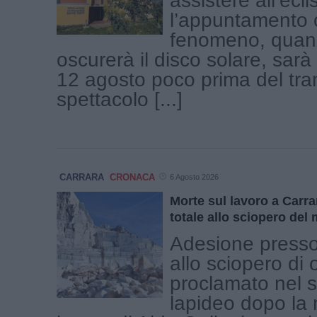
assistere all’ecli
l’appuntamento c
fenomeno, quand
oscurerà il disco solare, sar
12 agosto poco prima del tr
spettacolo [...]
CARRARA
CRONACA
6 Agosto 2026
Morte sul lavoro a Carra
totale allo sciopero del
Adesione presso
allo sciopero di 
proclamato nel s
lapideo dopo la 