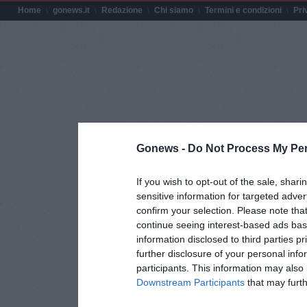
Home
gonews.it
Redazione
Chi siamo
Termini e condizioni
Pri
Gonews -
Do Not Process My Per
If you wish to opt-out of the sale, shari
sensitive information for targeted adver
confirm your selection. Please note tha
continue seeing interest-based ads base
information disclosed to third parties p
further disclosure of your personal info
participants. This information may also 
Downstream Participants
that may furthe