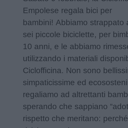
Empolese regala bici per
bambini! Abbiamo strappato a
sei piccole biciclette, per bimb
10 anni, e le abbiamo rimess
utilizzando i materiali disponibi
Ciclofficina. Non sono bellis
simpaticissime ed ecosostenib
regaliamo ad altrettanti bambi
sperando che sappiano “adott
rispetto che meritano: perché