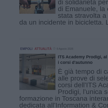
di solidarietà per
di Emanuele, la c
stata stravolta a
da un incidente in bicicletta. L
EMPOLI
ATTUALITÀ
6 Agosto 2026
ITS Academy Prodigi, al v
i corsi d'autunno
È già tempo di c
alle prove di sel
corsi dell’ITS A
Prodigi, l’unica s
formazione in Toscana inter
dedicata all’Information & C