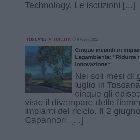
Technology. Le iscrizioni [...]
TOSCANA
ATTUALITÀ
6 Agosto 2026
Cinque incendi in impiant
Legambiente: "Ridurre ri
innovazione"
Nei soli mesi di
luglio in Toscana
cinque gli episo
visto il divampare delle fiam
impianti del riciclo. Il 2 giugn
Capannori, [...]