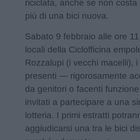
riciclata, anche se non costa 
più di una bici nuova.
Sabato 9 febbraio alle ore 11
locali della Ciclofficina empol
Rozzalupi (i vecchi macelli), 
presenti — rigorosamente a
da genitori o facenti funzio
invitati a partecipare a una s
lotteria. I primi estratti potra
aggiudicarsi una tra le bici dis