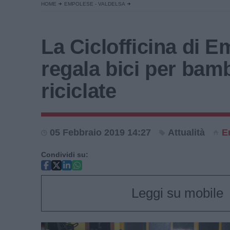
HOME
EMPOLESE - VALDELSA
La Ciclofficina di E
regala bici per bamb
riciclate
05 Febbraio 2019 14:27
Attualità
E
Condividi su:
Leggi su mobile