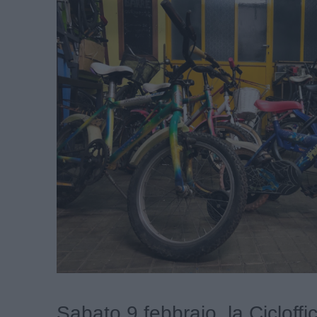
Sabato 9 febbraio, la Cicloffi