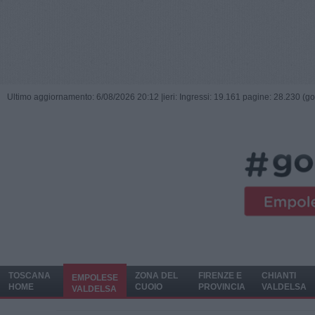
Ultimo aggiornamento: 6/08/2026 20:12 |
ieri: Ingressi: 19.161 pagine: 28.230 (go
TOSCANA
ZONA DEL
FIRENZE E
CHIANTI
EMPOLESE
HOME
CUOIO
PROVINCIA
VALDELSA
VALDELSA