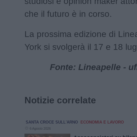
studiosi e opinion maker attor
che il futuro è in corso.
La prossima edizione di Lin
York si svolgerà il 17 e 18 lu
Fonte: Lineapelle - u
Notizie correlate
SANTA CROCE SULL'ARNO
ECONOMIA E LAVORO
6 Agosto 2026