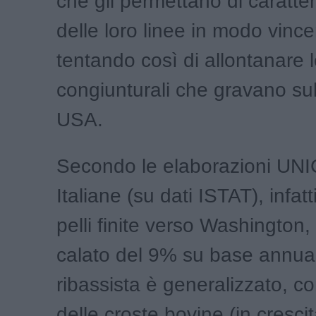
che gli permettano di caratter
delle loro linee in modo vince
tentando così di allontanare 
congiunturali che gravano su
USA.
Secondo le elaborazioni UNI
Italiane (su dati ISTAT), infatti
pelli finite verso Washington,
calato del 9% su base annua.
ribassista è generalizzato, c
delle croste bovine (in crescit