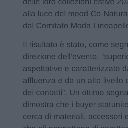
delle loro collezioni estive 2
alla luce del mood Co-Natura
dal Comitato Moda Lineapell
Il risultato è stato, come seg
direzione dell’evento, “superi
aspettative e caratterizzato
affluenza e da un alto livello 
dei contatti”. Un ottimo segn
dimostra che i buyer statunit
cerca di materiali, accessori