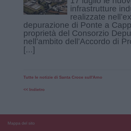
17 luglio le nuo
infrastrutture ind
realizzate nell’e
depurazione di Ponte a Cappi
proprietà del Consorzio Depu
nell’ambito dell’Accordo di P
[...]
Tutte le notizie di Santa Croce sull'Arno
<< Indietro
Mappa del sito