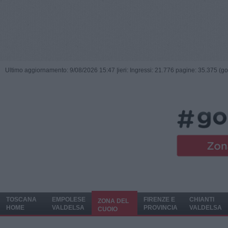
Ultimo aggiornamento: 9/08/2026 15:47 |
ieri: Ingressi: 21.776 pagine: 35.375 (go
TOSCANA
EMPOLESE
FIRENZE E
CHIANTI
ZONA DEL
HOME
VALDELSA
PROVINCIA
VALDELSA
CUOIO