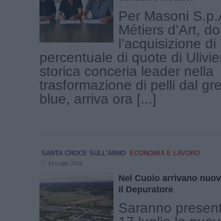
Per Masoni S.p
Métiers d’Art, d
l’acquisizione di
percentuale di quote di Ulivie
storica conceria leader nella
trasformazione di pelli dal gr
blue, arriva ora [...]
SANTA CROCE SULL'ARNO
ECONOMIA E LAVORO
14 Luglio 2026
Nel Cuoio arrivano nuove
il Depuratore
Saranno present