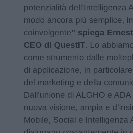
potenzialità dell’Intelligenza Ar
modo ancora più semplice, i
coinvolgente
” spiega Ernesto
CEO di QuestIT
. Lo abbiam
come strumento dalle moltepli
di applicazione, in particolare
del marketing e della comuni
Dall'unione di ALGHO e ADA
nuova visione, ampia e d’insi
Mobile, Social e Intelligenza A
dialogano costantemente in o