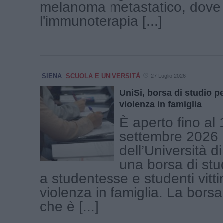
melanoma metastatico, dove
l'immunoterapia [...]
SIENA
SCUOLA E UNIVERSITÀ
27 Luglio 2026
UniSi, borsa di studio pe
violenza in famiglia
È aperto fino al 
settembre 2026 
dell’Università d
una borsa di stu
a studentesse e studenti vitti
violenza in famiglia. La borsa
che è [...]