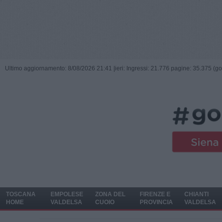
Ultimo aggiornamento: 8/08/2026 21:41 |
ieri: Ingressi: 21.776 pagine: 35.375 (go
TOSCANA
EMPOLESE
ZONA DEL
FIRENZE E
CHIANTI
HOME
VALDELSA
CUOIO
PROVINCIA
VALDELSA