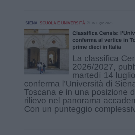
SIENA
SCUOLA E UNIVERSITÀ
15 Luglio 2026
Classifica Censis: l’Univ
conferma al vertice in T
prime dieci in Italia
La classifica Ce
2026/2027, pubb
martedì 14 lugli
conferma l’Università di Siena
Toscana e in una posizione d
rilievo nel panorama accademi
Con un punteggio complessivo 