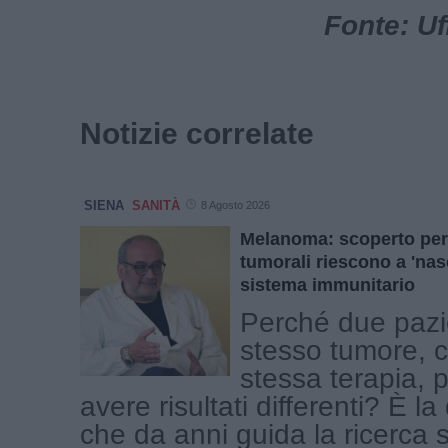
Fonte: Uf
Notizie correlate
SIENA
SANITÀ
8 Agosto 2026
Melanoma: scoperto per
tumorali riescono a 'nas
sistema immunitario
Perché due pazie
stesso tumore, c
stessa terapia,
avere risultati differenti? È 
che da anni guida la ricerca s