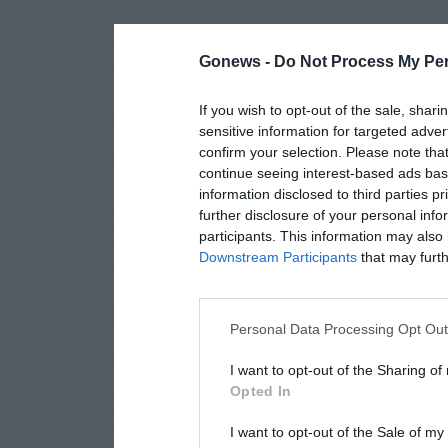
Gonews -
Do Not Process My Per
If you wish to opt-out of the sale, shari
sensitive information for targeted adver
confirm your selection. Please note tha
continue seeing interest-based ads base
information disclosed to third parties p
further disclosure of your personal info
participants. This information may also 
Downstream Participants
that may furthe
Personal Data Processing Opt Ou
I want to opt-out of the Sharing of
Opted In
I want to opt-out of the Sale of m