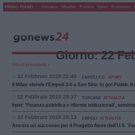
PRIMO PIANO
Cronaca
Attualità
Politica
Sport
Economia
Giorno:
22 Fe
Articoli precedenti »
22 Febbraio 2019 22:40
EMPOLI F.C.
SPORT
Il Milan stende l'Empoli 3-0 a San Siro: in gol Piatek, K
22 Febbraio 2019 20:37
TOSCANA
ATTUALITÀ
Irpet: 'Finanza pubblica e riforme istituzionali', semin
22 Febbraio 2019 20:13
EMPOLI
ATTUALITÀ
Ancora un successo per il Progetto Neve dell'I.I.S. 'Fer