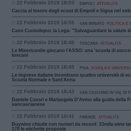
22 Febbraio 2019 19:03
EMPOLI
ATTUALITÀ
Caccia al tesoro degli scout di Empoli e Signa nel sol
22 Febbraio 2019 18:55
SAN MINIATO
POLITICA E 
Caso Cuoiodepur, la Lega: "Salvaguardare la salute dei
22 Febbraio 2019 18:48
TOSCANA
ATTUALITÀ
Le Misericordie giocano l’ASSO: una 'scuola di soccor
toscani
22 Febbraio 2019 18:45
PISA
SCUOLA E UNIVERSI
Le imprese italiane incontrano quattro università di e
Scuola Normale e Sant’Anna
22 Febbraio 2019 18:43
SAN CASCIANO IN VAL DI 
Daniele Cavari e Mariangela D'Avino alla guida della F
sancascianese
22 Febbraio 2019 18:41
FIRENZE
ATTUALITÀ
Buywine chiude con numeri da record: 33mila wine tas
170 le etichette proposte