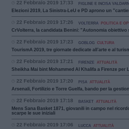
22 Febbraio 2019 17:33
FIGLINE E INCISA VALDAR
Elezioni 2019, La Sinistra-LeU e PD aprono un "cant
22 Febbraio 2019 17:26
VOLTERRA
POLITICA E OP
CrVolterra, la candidata Benini: "Autonomia obiettivo 
22 Febbraio 2019 17:23
GOBLOG
CULTURA
TourismA 2019, tre giornate dedicate all’arte e al turis
22 Febbraio 2019 17:21
FIRENZE
ATTUALITÀ
Sheikha Mai bint Mohammed Al Khalifa a Firenze per 
22 Febbraio 2019 17:20
PISA
ATTUALITÀ
Arsenali, Fortilizio e Torre Guelfa, bando per la gestio
22 Febbraio 2019 17:18
BASKET
ATTUALITÀ
Mens Sana Basket 1871, giovanili in campo nel ricordo d
scarpe le sue iniziali
22 Febbraio 2019 17:06
LUCCA
ATTUALITÀ