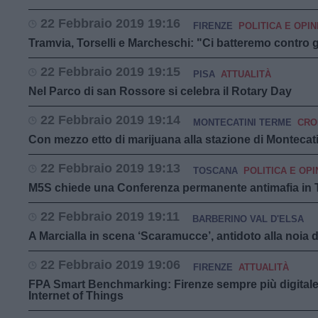
22 Febbraio 2019 19:16
FIRENZE
POLITICA E OPIN
Tramvia, Torselli e Marcheschi: "Ci batteremo contro gli
22 Febbraio 2019 19:15
PISA
ATTUALITÀ
Nel Parco di san Rossore si celebra il Rotary Day
22 Febbraio 2019 19:14
MONTECATINI TERME
CRO
Con mezzo etto di marijuana alla stazione di Montecati
22 Febbraio 2019 19:13
TOSCANA
POLITICA E OPI
M5S chiede una Conferenza permanente antimafia in
22 Febbraio 2019 19:11
BARBERINO VAL D'ELSA
A Marcialla in scena ‘Scaramucce’, antidoto alla noia 
22 Febbraio 2019 19:06
FIRENZE
ATTUALITÀ
FPA Smart Benchmarking: Firenze sempre più digitale
Internet of Things