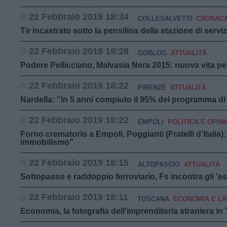
22 Febbraio 2019 18:34
COLLESALVETTI
CRONAC
Tir incastrato sotto la pensilina della stazione di serviz
22 Febbraio 2019 18:28
GOBLOG
ATTUALITÀ
Podere Pellicciano, Malvasia Nera 2015: nuova vita per
22 Febbraio 2019 18:22
FIRENZE
ATTUALITÀ
Nardella: "In 5 anni compiuto il 95% del programma d
22 Febbraio 2019 18:22
EMPOLI
POLITICA E OPINI
Forno crematorio a Empoli, Poggianti (Fratelli d'Italia
immobilismo"
22 Febbraio 2019 18:15
ALTOPASCIO
ATTUALITÀ
Sottopasso e raddoppio ferroviario, Fs incontra gli 'es
22 Febbraio 2019 18:11
TOSCANA
ECONOMIA E L
Economia, la fotografia dell'imprenditoria straniera in