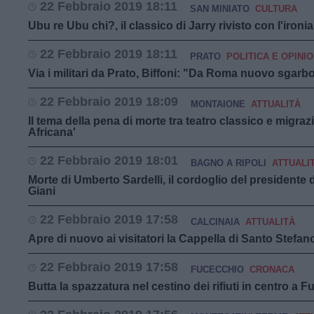
22 Febbraio 2019 18:11
SAN MINIATO
CULTURA
Ubu re Ubu chi?, il classico di Jarry rivisto con l'ironia
22 Febbraio 2019 18:11
PRATO
POLITICA E OPINIO
Via i militari da Prato, Biffoni: "Da Roma nuovo sgarbo
22 Febbraio 2019 18:09
MONTAIONE
ATTUALITÀ
Il tema della pena di morte tra teatro classico e migraz
Africana'
22 Febbraio 2019 18:01
BAGNO A RIPOLI
ATTUALI
Morte di Umberto Sardelli, il cordoglio del presidente 
Giani
22 Febbraio 2019 17:58
CALCINAIA
ATTUALITÀ
Apre di nuovo ai visitatori la Cappella di Santo Stefan
22 Febbraio 2019 17:58
FUCECCHIO
CRONACA
Butta la spazzatura nel cestino dei rifiuti in centro a 