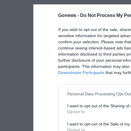
Gonews -
Do Not Process My Per
If you wish to opt-out of the sale, shari
sensitive information for targeted adver
confirm your selection. Please note tha
continue seeing interest-based ads base
information disclosed to third parties p
further disclosure of your personal info
participants. This information may also 
Downstream Participants
that may furthe
Personal Data Processing Opt Ou
I want to opt-out of the Sharing of
Opted In
I want to opt-out of the Sale of m
Opted In