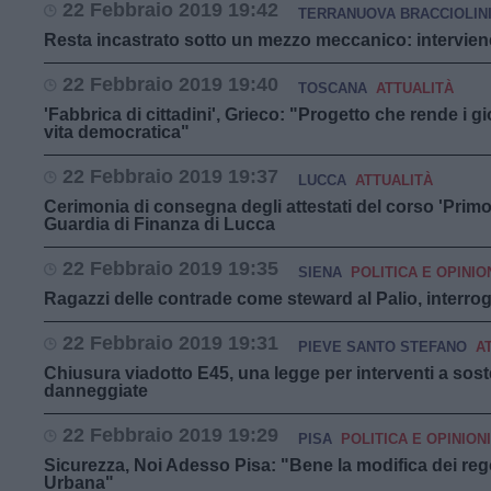
22 Febbraio 2019 19:42
TERRANUOVA BRACCIOLIN
Resta incastrato sotto un mezzo meccanico: intervien
22 Febbraio 2019 19:40
TOSCANA
ATTUALITÀ
'Fabbrica di cittadini', Grieco: "Progetto che rende i g
vita democratica"
22 Febbraio 2019 19:37
LUCCA
ATTUALITÀ
Cerimonia di consegna degli attestati del corso 'Primo 
Guardia di Finanza di Lucca
22 Febbraio 2019 19:35
SIENA
POLITICA E OPINIO
Ragazzi delle contrade come steward al Palio, interro
22 Febbraio 2019 19:31
PIEVE SANTO STEFANO
A
Chiusura viadotto E45, una legge per interventi a sos
danneggiate
22 Febbraio 2019 19:29
PISA
POLITICA E OPINIONI
Sicurezza, Noi Adesso Pisa: "Bene la modifica dei rego
Urbana"