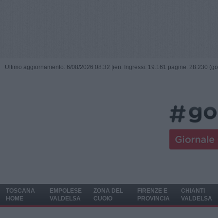
Ultimo aggiornamento: 6/08/2026 08:32 |
ieri: Ingressi: 19.161 pagine: 28.230 (go
TOSCANA
EMPOLESE
ZONA DEL
FIRENZE E
CHIANTI
HOME
VALDELSA
CUOIO
PROVINCIA
VALDELSA