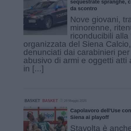
sequestrate spranghe, co
da scontro
Nove giovani, tr
minorenne, riten
riconducibili alla 
organizzata del Siena Calcio,
denunciati dai carabinieri per
abusivo di armi e oggetti atti
in [...]
BASKET
BASKET
28 Maggio 2026
Capolavoro dell'Use co
Siena ai playoff
Stavolta è anche 