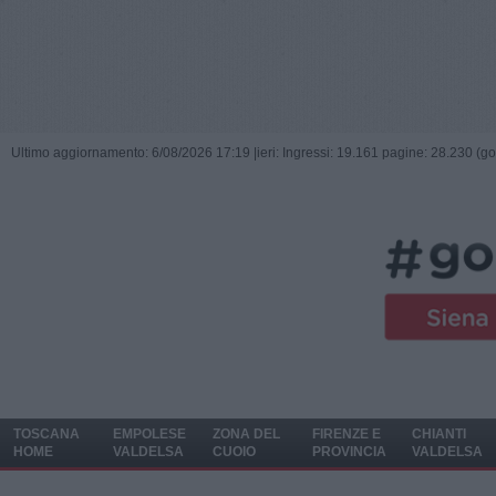
Ultimo aggiornamento: 6/08/2026 17:19 |
ieri: Ingressi: 19.161 pagine: 28.230 (go
TOSCANA
EMPOLESE
ZONA DEL
FIRENZE E
CHIANTI
HOME
VALDELSA
CUOIO
PROVINCIA
VALDELSA