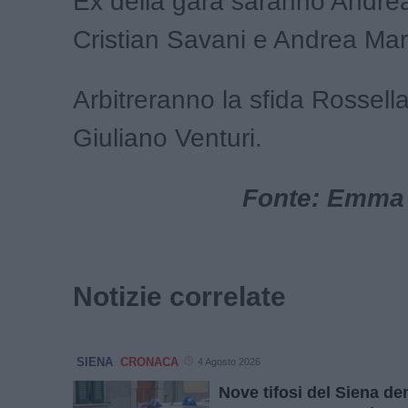
Ex della gara saranno Andrea
Cristian Savani e Andrea Mar
Arbitreranno la sfida Rossell
Giuliano Venturi.
Fonte: Emma 
Notizie correlate
SIENA
CRONACA
4 Agosto 2026
Nove tifosi del Siena de