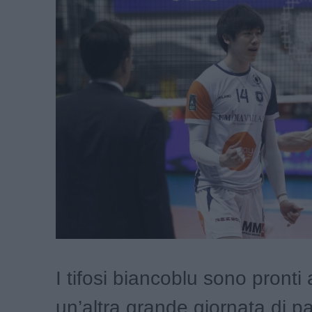
I tifosi biancoblu sono pronti 
un’altra grande giornata di pal