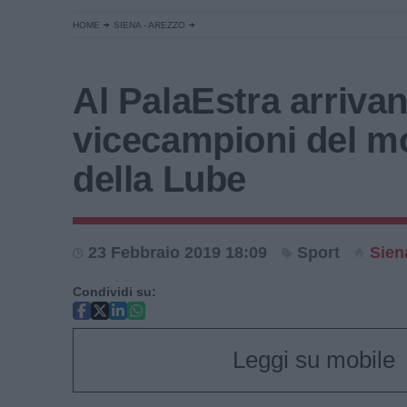
HOME
SIENA - AREZZO
Al PalaEstra arrivan
vicecampioni del 
della Lube
23 Febbraio 2019 18:09
Sport
Sien
Condividi su:
Leggi su mobile