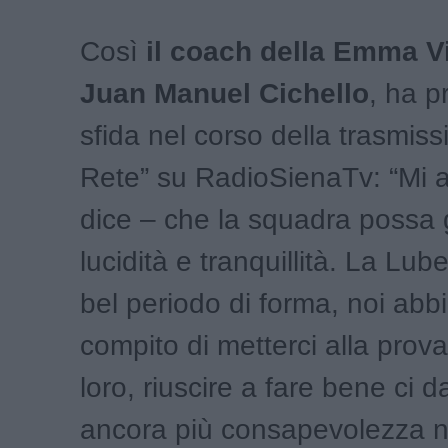
Così
il coach della Emma Vi
Juan Manuel Cichello
, ha p
sfida nel corso della trasmiss
Rete” su RadioSienaTv: “Mi a
dice – che la squadra possa 
lucidità e tranquillità. La Lub
bel periodo di forma, noi abb
compito di metterci alla prova
loro, riuscire a fare bene ci 
ancora più consapevolezza n