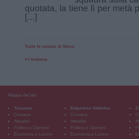
quotata, la tiene lì per metà p
[...]
Tutte le notizie di Siena
<< Indietro
Mappa del sito
Toscana
Empolese Valdelsa
Z
Cronaca
Cronaca
C
Attualità
Attualità
At
Politica e Opinioni
Politica e Opinioni
Po
Economia e Lavoro
Economia e Lavoro
E