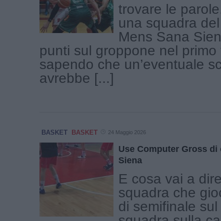
trovare le parol
una squadra del l
Mens Sana Sien
punti sul groppone nel primo
sapendo che un’eventuale sc
avrebbe [...]
BASKET
BASKET
24 Maggio 2026
Use Computer Gross di 
Siena
E cosa vai a dir
squadra che gio
di semifinale su
squadra sulla ca