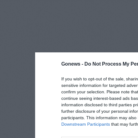
Gonews -
Do Not Process My Per
If you wish to opt-out of the sale, shari
sensitive information for targeted adver
confirm your selection. Please note tha
continue seeing interest-based ads base
information disclosed to third parties p
further disclosure of your personal info
participants. This information may also 
Downstream Participants
that may furthe