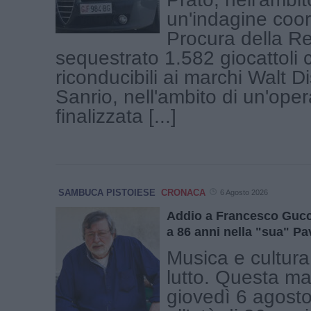
un'indagine coor
Procura della R
sequestrato 1.582 giocattoli c
riconducibili ai marchi Walt D
Sanrio, nell'ambito di un'ope
finalizzata [...]
SAMBUCA PISTOIESE
CRONACA
6 Agosto 2026
Addio a Francesco Gucc
a 86 anni nella "sua" P
Musica e cultura 
lutto. Questa ma
giovedì 6 agosto