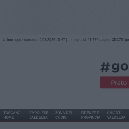
Ultimo aggiornamento: 9/08/2026 15:47 |
ieri: Ingressi: 21.776 pagine: 35.375 (go
TOSCANA
EMPOLESE
ZONA DEL
FIRENZE E
CHIANTI
HOME
VALDELSA
CUOIO
PROVINCIA
VALDELSA