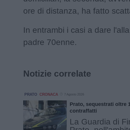
ore di distanza, ha fatto scatt
In entrambi i casi a dare l'alla
padre 70enne.
Notizie correlate
PRATO
CRONACA
7 Agosto 2026
Prato, sequestrati oltre 
contraffatti
La Guardia di Fi
Prato, nell'ambit