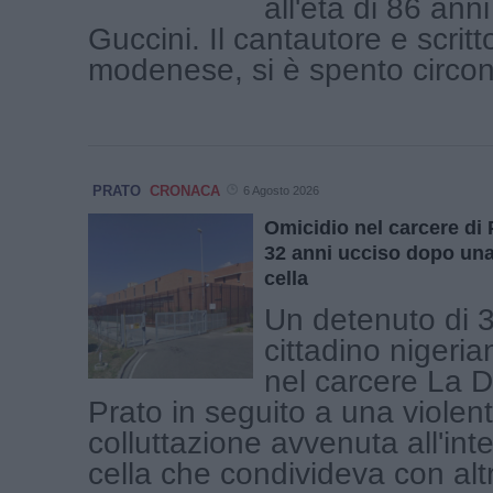
all'età di 86 an
Guccini. Il cantautore e scritt
modenese, si è spento circond
PRATO
CRONACA
6 Agosto 2026
Omicidio nel carcere di 
32 anni ucciso dopo una 
cella
Un detenuto di 3
cittadino nigeri
nel carcere La D
Prato in seguito a una violen
colluttazione avvenuta all'int
cella che condivideva con altri 