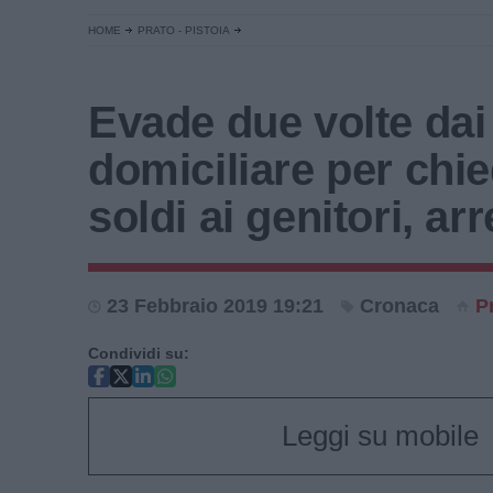
HOME
PRATO - PISTOIA
Evade due volte dai
domiciliare per chi
soldi ai genitori, ar
23 Febbraio 2019 19:21
Cronaca
P
Condividi su:
Leggi su mobile