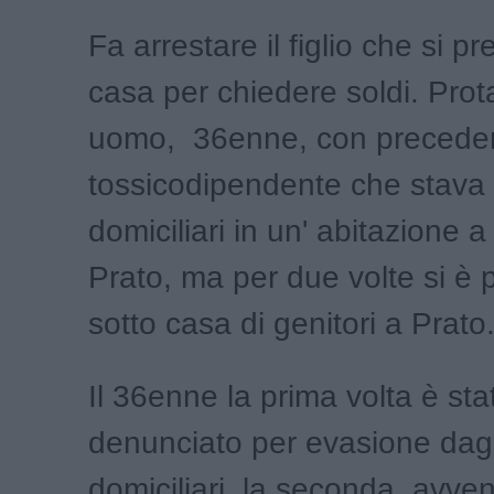
Fa arrestare il figlio che si p
casa per chiedere soldi. Pro
uomo, 36enne, con preceden
tossicodipendente che stava
domiciliari in un' abitazione 
Prato, ma per due volte si è 
sotto casa di genitori a Prato
Il 36enne la prima volta è sta
denunciato per evasione dagli
domiciliari, la seconda, avve