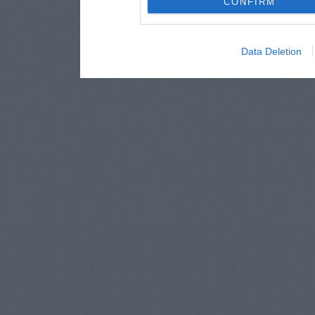
CONFIRM
Data Deletion