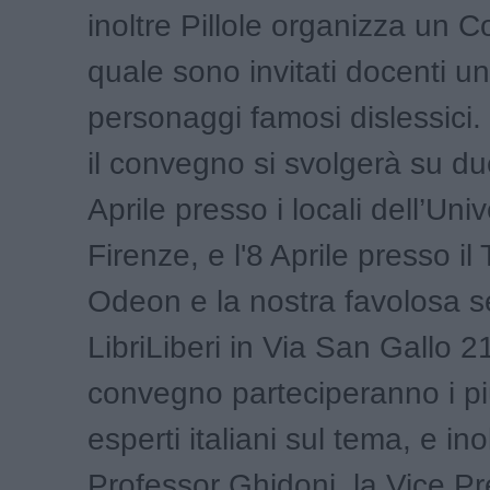
inoltre Pillole organizza un 
quale sono invitati docenti uni
personaggi famosi dislessici
il convegno si svolgerà su du
Aprile presso i locali dell’Univ
Firenze, e l'8 Aprile presso il
Odeon e la nostra favolosa 
LibriLiberi in Via San Gallo 2
convegno parteciperanno i pi
esperti italiani sul tema, e inol
Professor Ghidoni, la Vice Pr