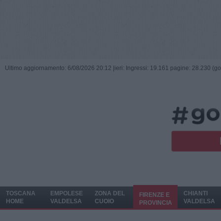
Ultimo aggiornamento: 6/08/2026 20:12 |
ieri: Ingressi: 19.161 pagine: 28.230 (go
TOSCANA
EMPOLESE
ZONA DEL
CHIANTI
FIRENZE E
HOME
VALDELSA
CUOIO
VALDELSA
PROVINCIA