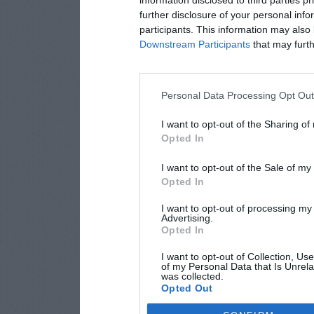
information disclosed to third parties p
further disclosure of your personal info
participants. This information may also 
Downstream Participants
that may furthe
Personal Data Processing Opt Ou
I want to opt-out of the Sharing of
Opted In
I want to opt-out of the Sale of m
Opted In
I want to opt-out of processing my
Advertising.
Opted In
I want to opt-out of Collection, Us
of my Personal Data that Is Unrela
was collected.
Opted Out