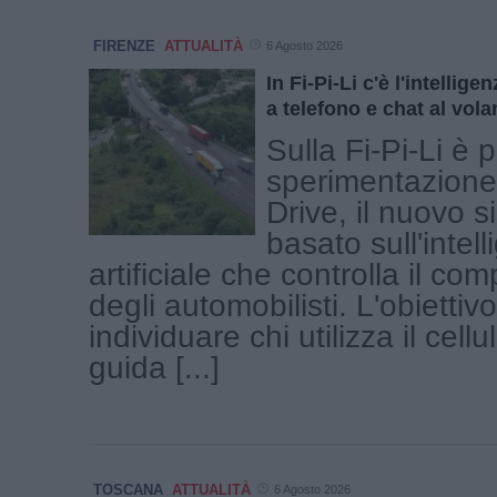
FIRENZE
ATTUALITÀ
6 Agosto 2026
In Fi-Pi-Li c'è l'intelligen
a telefono e chat al vola
Sulla Fi-Pi-Li è p
sperimentazione
Drive, il nuovo 
basato sull'intel
artificiale che controlla il c
degli automobilisti. L'obiettiv
individuare chi utilizza il cell
guida [...]
TOSCANA
ATTUALITÀ
6 Agosto 2026