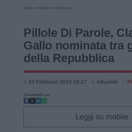
HOME
FIRENZE E PROVINCIA
Pillole Di Parole, Cl
Gallo nominata tra gl
della Repubblica
23 Febbraio 2019 19:27
Attualità
F
Condividi su:
Leggi su mobile