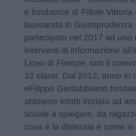
e fondatrice di Pillole Vittori
laureanda in Giurisprudenza 
partecipato nel 2017 ad uno d
interventi di informazione all'
Liceo di Firenze, con il coinv
32 classi. Dal 2012, anno in c
eFilippo Gerliabbiamo fondato
abbiamo infatti iniziato ad an
scuole a spiegare, da ragazz
cosa è la dislessia e come s