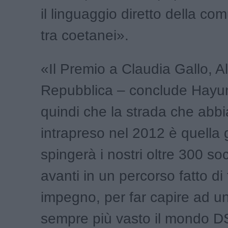
il linguaggio diretto della co
tra coetanei».
«Il Premio a Claudia Gallo, Al
Repubblica – conclude Hayu
quindi che la strada che abb
intrapreso nel 2012 è quella 
spingerà i nostri oltre 300 s
avanti in un percorso fatto di
impegno, per far capire ad u
sempre più vasto il mondo D