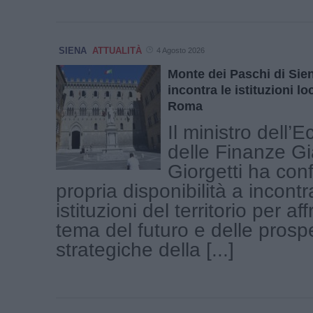
SIENA
ATTUALITÀ
4 Agosto 2026
Monte dei Paschi di Sien
incontra le istituzioni lo
Roma
Il ministro dell’
delle Finanze Gi
Giorgetti ha con
propria disponibilità a incontr
istituzioni del territorio per aff
tema del futuro e delle prospe
strategiche della [...]