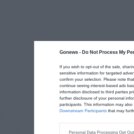
Gonews -
Do Not Process My Per
If you wish to opt-out of the sale, shari
sensitive information for targeted adver
confirm your selection. Please note tha
continue seeing interest-based ads base
information disclosed to third parties p
further disclosure of your personal info
participants. This information may also 
Downstream Participants
that may furthe
Personal Data Processing Opt Ou