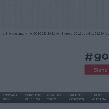
Ultimo aggiornamento: 6/08/2026 20:12 |
ieri: Ingressi: 19.161 pagine: 28.230 (go
TOSCANA
EMPOLESE
ZONA DEL
FIRENZE E
CHIANTI
HOME
VALDELSA
CUOIO
PROVINCIA
VALDELSA