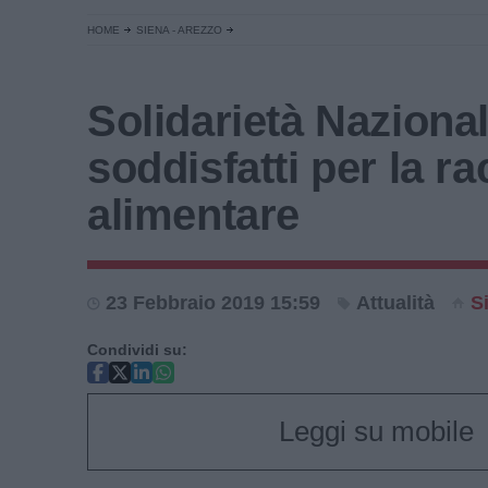
HOME
SIENA - AREZZO
Solidarietà Nazional
soddisfatti per la ra
alimentare
23 Febbraio 2019 15:59
Attualità
S
Condividi su:
Leggi su mobile