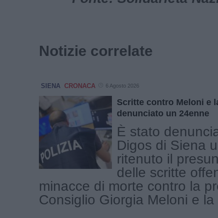
Notizie correlate
SIENA
CRONACA
6 Agosto 2026
Scritte contro Meloni e l
denunciato un 24enne
È stato denuncia
Digos di Siena 
ritenuto il presu
delle scritte offe
minacce di morte contro la pr
Consiglio Giorgia Meloni e la [