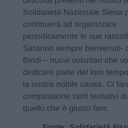
difficoltà presenti nel nostro te
Solidarietà Nazionale Siena 
continuerà ad organizzare
periodicamente le sue raccolt
Saranno sempre benvenuti- c
Bindi – nuovi volontari che v
dedicare parte del loro temp
la nostra nobile causa. Ci fa
compassione certi tentativi d
quello che è giusto fare.
Fonte: Solidarietà Naz