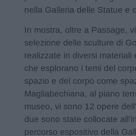
nella Galleria delle Statue e d
In mostra, oltre a Passage, v
selezione delle sculture di G
realizzate in diversi materiali
che esplorano i temi del corp
spazio e del corpo come spaz
Magliabechiana, al piano ter
museo, vi sono 12 opere dell'a
due sono state collocate all’i
percorso espositivo della Gall