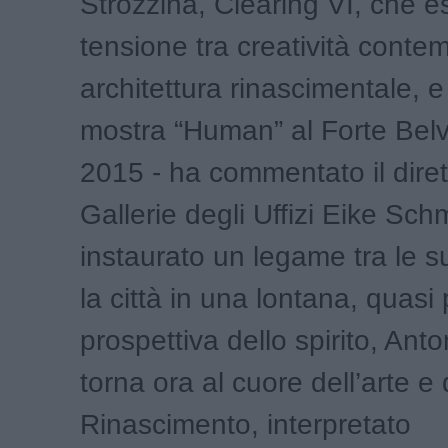
Strozzina, Clearing VI, che e
tensione tra creatività cont
architettura rinascimentale, e
mostra “Human” al Forte Bel
2015 - ha commentato il diret
Gallerie degli Uffizi Eike Sch
instaurato un legame tra le s
la città in una lontana, quasi
prospettiva dello spirito, An
torna ora al cuore dell’arte e de
Rinascimento, interpretato