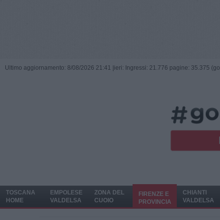
Ultimo aggiornamento: 8/08/2026 21:41 |
ieri: Ingressi: 21.776 pagine: 35.375 (go
TOSCANA
EMPOLESE
ZONA DEL
CHIANTI
FIRENZE E
HOME
VALDELSA
CUOIO
VALDELSA
PROVINCIA