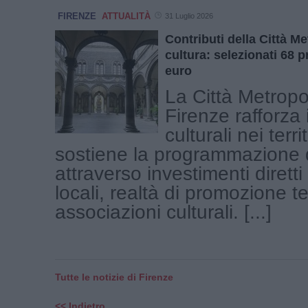
FIRENZE
ATTUALITÀ
31 Luglio 2026
Contributi della Città Me
cultura: selezionati 68 p
euro
La Città Metropo
Firenze rafforza 
culturali nei terri
sostiene la programmazione 
attraverso investimenti diretti
locali, realtà di promozione ter
associazioni culturali. [...]
Tutte le notizie di Firenze
<< Indietro