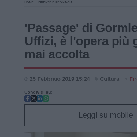
HOME
FIRENZE E PROVINCIA
'Passage' di Gormle
Uffizi, è l'opera più
mai accolta
25 Febbraio 2019 15:24
Cultura
Fi
Condividi su:
Leggi su mobile