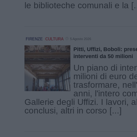
le biblioteche comunali e la [..
FIRENZE
CULTURA
5 Agosto 2026
Pitti, Uffizi, Boboli: pre
interventi da 50 milioni
Un piano di inte
milioni di euro d
trasformare, nell
anni, l'intero co
Gallerie degli Uffizi. I lavori, 
conclusi, altri in corso [...]