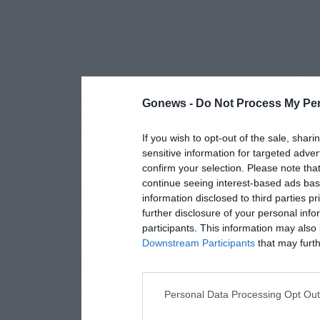
Gonews -
Do Not Process My Per
If you wish to opt-out of the sale, shari
sensitive information for targeted adver
confirm your selection. Please note tha
continue seeing interest-based ads base
information disclosed to third parties p
further disclosure of your personal info
participants. This information may also 
Downstream Participants
that may furthe
Personal Data Processing Opt Ou