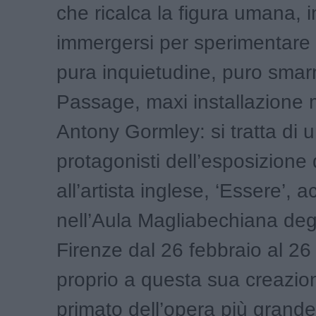
che ricalca la figura umana, i
immergersi per sperimentare
pura inquietudine, puro smar
Passage, maxi installazione m
Antony Gormley: si tratta di u
protagonisti dell’esposizione
all’artista inglese, ‘Essere’, a
nell’Aula Magliabechiana degli
Firenze dal 26 febbraio al 26
proprio a questa sua creazion
primato dell’opera più grande