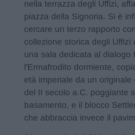
nella terrazza degli Uffizi, aff
piazza della Signoria. Si è in
cercare un terzo rapporto con
collezione storica degli Uffizi
una sala dedicata al dialogo 
l'Ermafrodito dormiente, cop
età imperiale da un originale 
del II secolo a.C. poggiante 
basamento, e il blocco Settl
che abbraccia invece il pavi