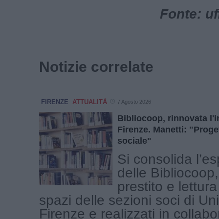
Fonte: u
Notizie correlate
FIRENZE
ATTUALITÀ
7 Agosto 2026
Bibliocoop, rinnovata l'
Firenze. Manetti: "Proge
sociale"
Si consolida l’e
delle Bibliocoop, 
prestito e lettura
spazi delle sezioni soci di U
Firenze e realizzati in collab