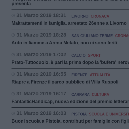
presenta
31 Marzo 2019 18:31
LIVORNO
CRONACA
Maltrattamenti in famiglia, arrestato 26enne a Livorno
31 Marzo 2019 18:28
SAN GIULIANO TERME
CRONA
Auto in fiamme a Arena Metato, non ci sono feriti
31 Marzo 2019 17:02
CALCIO
SPORT
Prato-Tuttocuoio, è pari la prima dopo la 'bufera' ner
31 Marzo 2019 16:55
FIRENZE
ATTUALITÀ
Riapre a Firenze il parco pubblico di Villa Ruspoli
31 Marzo 2019 16:17
CARRARA
CULTURA
FantasticHandicap, nuova edizione del premio letterar
31 Marzo 2019 16:03
PISTOIA
SCUOLA E UNIVERSI
Buoni scuola a Pistoia, contributi per famiglie con figli i