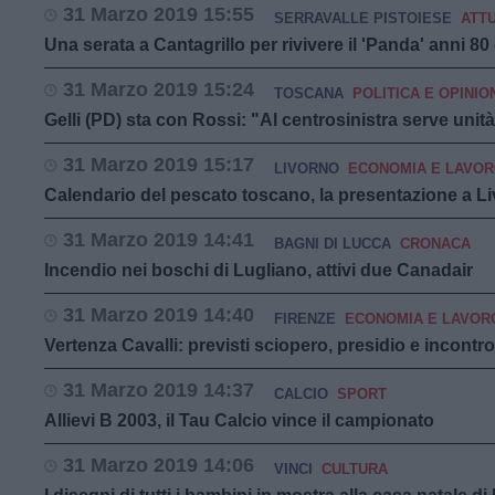
31 Marzo 2019 15:55
SERRAVALLE PISTOIESE
ATT
Una serata a Cantagrillo per rivivere il 'Panda' anni 80
31 Marzo 2019 15:24
TOSCANA
POLITICA E OPINIO
Gelli (PD) sta con Rossi: "Al centrosinistra serve unit
31 Marzo 2019 15:17
LIVORNO
ECONOMIA E LAVO
Calendario del pescato toscano, la presentazione a L
31 Marzo 2019 14:41
BAGNI DI LUCCA
CRONACA
Incendio nei boschi di Lugliano, attivi due Canadair
31 Marzo 2019 14:40
FIRENZE
ECONOMIA E LAVOR
Vertenza Cavalli: previsti sciopero, presidio e incontro
31 Marzo 2019 14:37
CALCIO
SPORT
Allievi B 2003, il Tau Calcio vince il campionato
31 Marzo 2019 14:06
VINCI
CULTURA