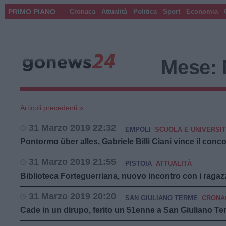
PRIMO PIANO
Cronaca
Attualità
Politica
Sport
Economia
Mese:
Articoli precedenti »
31 Marzo 2019 22:32
EMPOLI
SCUOLA E UNIVERSI
Pontormo über alles, Gabriele Billi Ciani vince il conc
31 Marzo 2019 21:55
PISTOIA
ATTUALITÀ
Biblioteca Forteguerriana, nuovo incontro con i ragazz
31 Marzo 2019 20:20
SAN GIULIANO TERME
CRONA
Cade in un dirupo, ferito un 51enne a San Giuliano T