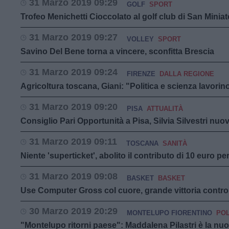
31 Marzo 2019 09:29
GOLF
SPORT
Trofeo Menichetti Cioccolato al golf club di San Miniat
31 Marzo 2019 09:27
VOLLEY
SPORT
Savino Del Bene torna a vincere, sconfitta Brescia
31 Marzo 2019 09:24
FIRENZE
DALLA REGIONE
Agricoltura toscana, Giani: "Politica e scienza lavorino
31 Marzo 2019 09:20
PISA
ATTUALITÀ
Consiglio Pari Opportunità a Pisa, Silvia Silvestri nuo
31 Marzo 2019 09:11
TOSCANA
SANITÀ
Niente 'superticket', abolito il contributo di 10 euro per
31 Marzo 2019 09:08
BASKET
BASKET
Use Computer Gross col cuore, grande vittoria contro
30 Marzo 2019 20:29
MONTELUPO FIORENTINO
POL
"Montelupo ritorni paese": Maddalena Pilastri è la nu