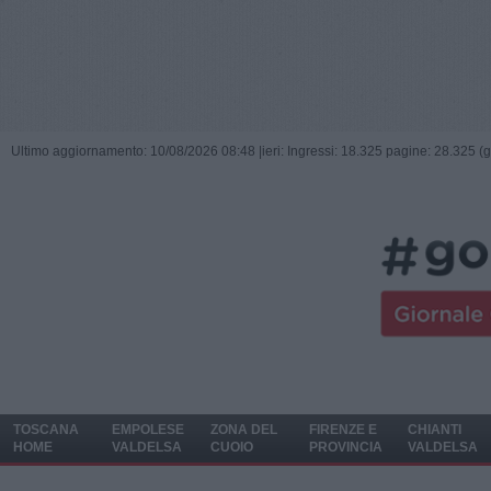
Ultimo aggiornamento: 10/08/2026 08:48 |
ieri: Ingressi: 18.325 pagine: 28.325 (
TOSCANA
EMPOLESE
ZONA DEL
FIRENZE E
CHIANTI
HOME
VALDELSA
CUOIO
PROVINCIA
VALDELSA