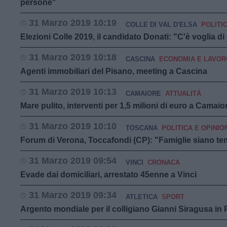
persone"
31 Marzo 2019 10:19
COLLE DI VAL D'ELSA
POLITIC
Elezioni Colle 2019, il candidato Donati: "C'è voglia 
31 Marzo 2019 10:18
CASCINA
ECONOMIA E LAVOR
Agenti immobiliari del Pisano, meeting a Cascina
31 Marzo 2019 10:13
CAMAIORE
ATTUALITÀ
Mare pulito, interventi per 1,5 milioni di euro a Camaio
31 Marzo 2019 10:10
TOSCANA
POLITICA E OPINIO
Forum di Verona, Toccafondi (CP): "Famiglie siano te
31 Marzo 2019 09:54
VINCI
CRONACA
Evade dai domiciliari, arrestato 45enne a Vinci
31 Marzo 2019 09:34
ATLETICA
SPORT
Argento mondiale per il colligiano Gianni Siragusa in 