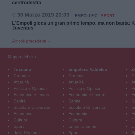
centrodestra
30 Marzo 2019 20:03
EMPOLI F.C.
SPORT
L'Empoli gioca un gran primo tempo, ma non basta: Kea
Juventus
Articoli precedenti »
Mappa del sito
Toscana
Empolese Valdelsa
Z
Cronaca
Cronaca
C
Attualità
Attualità
At
Politica e Opinioni
Politica e Opinioni
Po
Economia e Lavoro
Economia e Lavoro
E
Sanità
Sanità
S
Scuola e Università
Scuola e Università
S
Economia
Economia
E
Cultura
Cultura
C
Sport
EmpoliChannel
C
dalla Regione
Sport
S