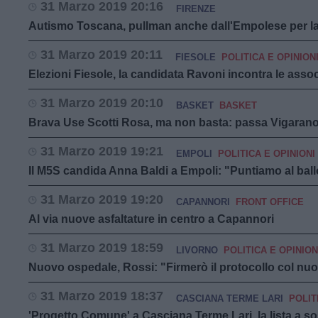
31 Marzo 2019 20:16
FIRENZE
Autismo Toscana, pullman anche dall'Empolese per la
31 Marzo 2019 20:11
FIESOLE
POLITICA E OPINION
Elezioni Fiesole, la candidata Ravoni incontra le assoc
31 Marzo 2019 20:10
BASKET
BASKET
Brava Use Scotti Rosa, ma non basta: passa Vigaran
31 Marzo 2019 19:21
EMPOLI
POLITICA E OPINIONI
Il M5S candida Anna Baldi a Empoli: "Puntiamo al ball
31 Marzo 2019 19:20
CAPANNORI
FRONT OFFICE
Al via nuove asfaltature in centro a Capannori
31 Marzo 2019 18:59
LIVORNO
POLITICA E OPINION
Nuovo ospedale, Rossi: "Firmerò il protocollo col nu
31 Marzo 2019 18:37
CASCIANA TERME LARI
POLIT
'Progetto Comune' a Casciana Terme Lari, la lista a so