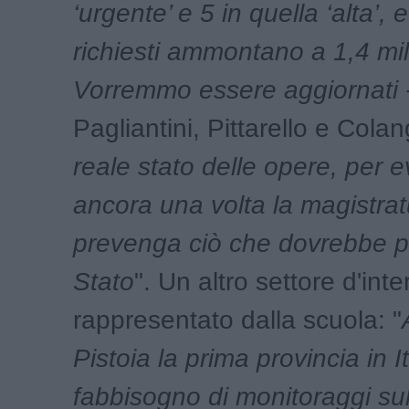
‘urgente’ e 5 in quella ‘alta’, e
richiesti ammontano a 1,4 mili
Vorremmo essere aggiornati 
Pagliantini, Pittarello e Cola
reale stato delle opere, per e
ancora una volta la magistrat
prevenga ciò che dovrebbe p
Stato
". Un altro settore d'int
rappresentato dalla scuola: "
Pistoia la prima provincia in It
fabbisogno di monitoraggi sul