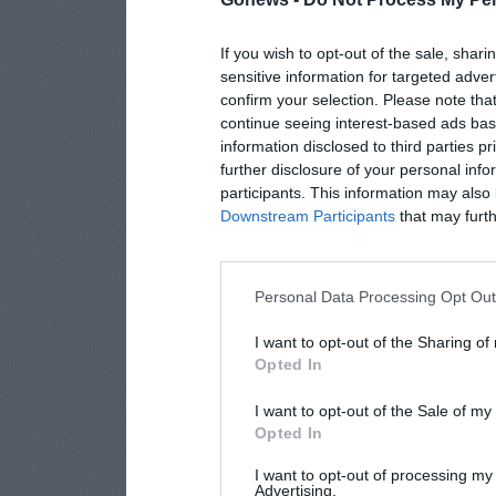
If you wish to opt-out of the sale, shari
sensitive information for targeted adver
confirm your selection. Please note tha
continue seeing interest-based ads base
information disclosed to third parties p
further disclosure of your personal info
participants. This information may also 
Downstream Participants
that may furthe
Personal Data Processing Opt Ou
I want to opt-out of the Sharing of
Opted In
I want to opt-out of the Sale of m
Opted In
I want to opt-out of processing my
Advertising.