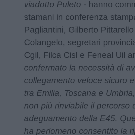
viadotto Puleto
- hanno com
stamani in conferenza stamp
Pagliantini, Gilberto Pittarell
Colangelo, segretari provincial
Cgil, Filca Cisl e Feneal Uil a
confermato la necessità di a
collegamento veloce sicuro ed
tra Emilia, Toscana e Umbria
non più rinviabile il percorso 
adeguamento della E45. Que
ha perlomeno consentito la ri