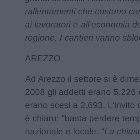
rallentamenti che costano caro
ai lavoratori e all’economia d
regione. I cantieri vanno sblo
AREZZO
Ad Arezzo il settore si è dime
2008 gli addetti erano 5.226
erano scesi a 2.693. L'invito 
è chiaro: "basta perdere tempo
nazionale e locale. "
La chius