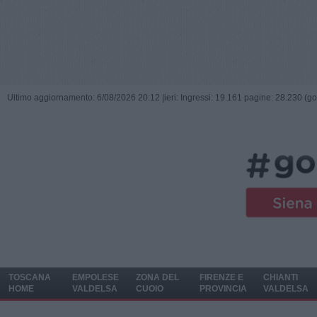
Ultimo aggiornamento: 6/08/2026 20:12 |
ieri: Ingressi: 19.161 pagine: 28.230 (go
TOSCANA
EMPOLESE
ZONA DEL
FIRENZE E
CHIANTI
HOME
VALDELSA
CUOIO
PROVINCIA
VALDELSA