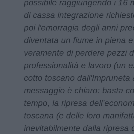
possibile raggiungendo i 16 mi
di cassa integrazione richiest
poi l'emorragia degli anni pr
diventata un fiume in piena e
veramente di perdere pezzi di
professionalità e lavoro (un e
cotto toscano dall'Impruneta 
messaggio è chiaro: basta co
tempo, la ripresa dell’economi
toscana (e delle loro manifat
inevitabilmente dalla ripresa d