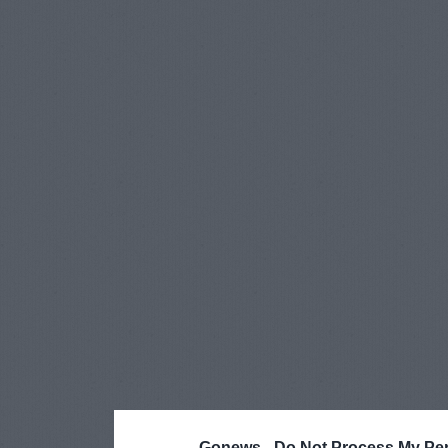
Gonews -
Do Not Process My Per