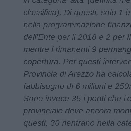
in categoria ‘alta’ (definita me
classifica). Di questi, solo 1 è
nella programmazione finanzi
dell’Ente per il 2018 e 2 per i
mentre i rimanenti 9 perman
copertura. Per questi intervent
Provincia di Arezzo ha calcol
fabbisogno di 6 milioni e 250
Sono invece 35 i ponti che l’
provinciale deve ancora monit
questi, 30 rientrano nella cat