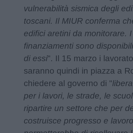
vulnerabilità sismica degli edif
toscani. Il MIUR conferma ch
edifici aretini da monitorare. I
finanziamenti sono disponibil
di essi
". Il 15 marzo i lavorator
saranno quindi in piazza a 
chiedere al governo di "
libera
per i lavori, le strade, le scuo
ripartire un settore che per d
costruisce progresso e lavoro