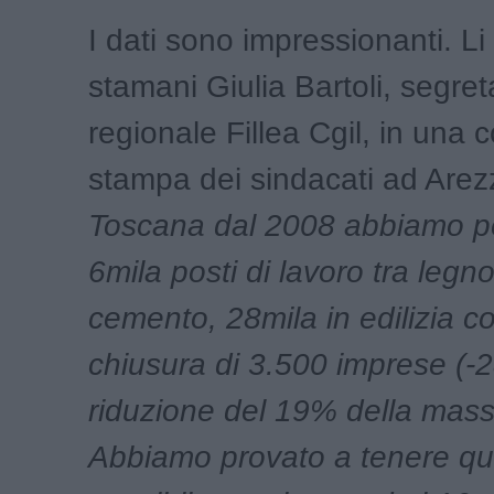
I dati sono impressionanti. Li 
stamani Giulia Bartoli, segret
regionale Fillea Cgil, in una
stampa dei sindacati ad Are
Toscana dal 2008 abbiamo pe
6mila posti di lavoro tra legno,
cemento, 28mila in edilizia co
chiusura di 3.500 imprese (-
riduzione del 19% della massa
Abbiamo provato a tenere q