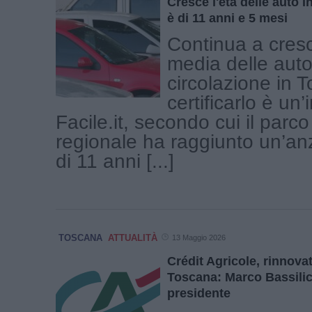
Cresce l'età delle auto 
è di 11 anni e 5 mesi
Continua a cresc
media delle auto
circolazione in 
certificarlo è un
Facile.it, secondo cui il parco
regionale ha raggiunto un’an
di 11 anni [...]
TOSCANA
ATTUALITÀ
13 Maggio 2026
Crédit Agricole, rinnova
Toscana: Marco Bassili
presidente