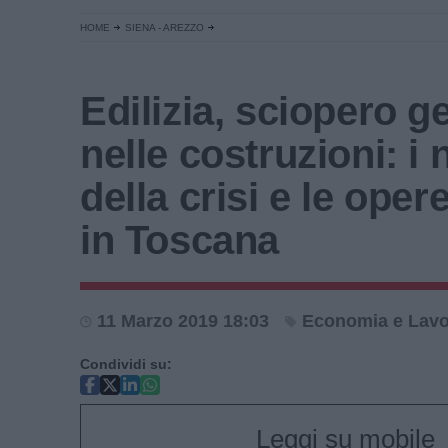
HOME
SIENA - AREZZO
Edilizia, sciopero g
nelle costruzioni: i
della crisi e le oper
in Toscana
11 Marzo 2019 18:03
Economia e Lav
Condividi su:
Leggi su mobile