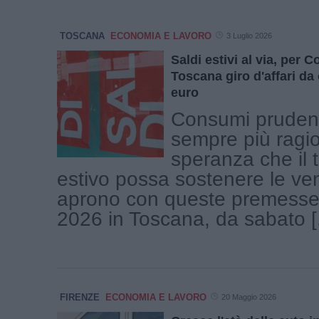
TOSCANA
ECONOMIA E LAVORO
3 Luglio 2026
Saldi estivi al via, per
Toscana giro d'affari da 
euro
Consumi prudenti
sempre più ragio
speranza che il 
estivo possa sostenere le ven
aprono con queste premesse i
2026 in Toscana, da sabato [.
FIRENZE
ECONOMIA E LAVORO
20 Maggio 2026