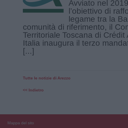
Avviato nel 201
l’obiettivo di raff
legame tra la Ba
comunità di riferimento, il Co
Territoriale Toscana di Crédit
Italia inaugura il terzo manda
[...]
Tutte le notizie di Arezzo
<< Indietro
Mappa del sito