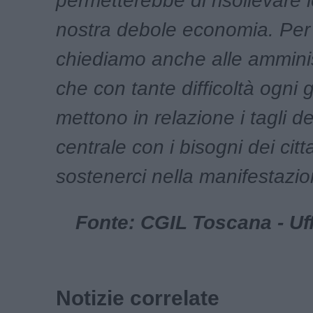
permetterebbe di risollevare le
nostra debole economia. Per
chiediamo anche alle amminis
che con tante difficoltà ogni 
mettono in relazione i tagli d
centrale con i bisogni dei citta
sostenerci nella manifestazi
Fonte: CGIL Toscana - Uf
Notizie correlate