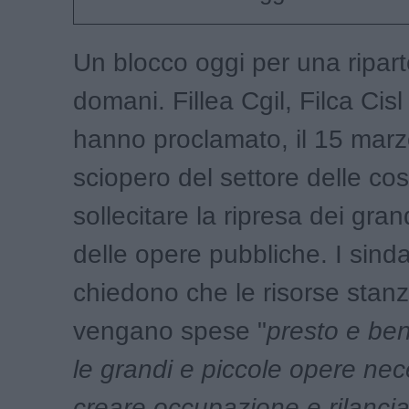
Un blocco oggi per una ripar
domani. Fillea Cgil, Filca Cisl
hanno proclamato, il 15 marz
sciopero del settore delle cos
sollecitare la ripresa dei grand
delle opere pubbliche. I sinda
chiedono che le risorse stanz
vengano spese "
presto e ben
le grandi e piccole opere nec
creare occupazione e rilancia