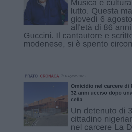
Musica e cultura 
lutto. Questa ma
giovedì 6 agosto
all'età di 86 an
Guccini. Il cantautore e scritt
modenese, si è spento circond
PRATO
CRONACA
6 Agosto 2026
Omicidio nel carcere di 
32 anni ucciso dopo una 
cella
Un detenuto di 3
cittadino nigeri
nel carcere La D