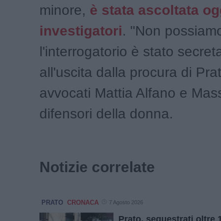
minore,
è stata ascoltata og
investigatori
. "Non possiamo
l'interrogatorio è stato secret
all'uscita dalla procura di Prat
avvocati Mattia Alfano e Mass
difensori della donna.
Notizie correlate
PRATO
CRONACA
7 Agosto 2026
Prato, sequestrati oltre 