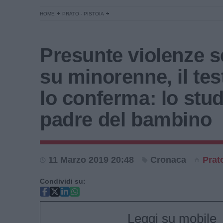
HOME
PRATO - PISTOIA
Presunte violenze s
su minorenne, il tes
lo conferma: lo stud
padre del bambino
11 Marzo 2019 20:48
Cronaca
Prat
Condividi su:
Leggi su mobile