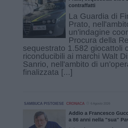
contraffatti
La Guardia di Fi
Prato, nell'ambit
un'indagine coor
Procura della R
sequestrato 1.582 giocattoli c
riconducibili ai marchi Walt D
Sanrio, nell'ambito di un'ope
finalizzata [...]
SAMBUCA PISTOIESE
CRONACA
6 Agosto 2026
Addio a Francesco Gucc
a 86 anni nella "sua" P