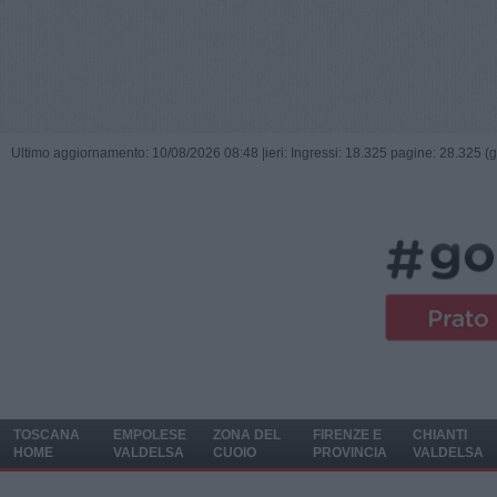
Ultimo aggiornamento: 10/08/2026 08:48 |
ieri: Ingressi: 18.325 pagine: 28.325 (
TOSCANA
EMPOLESE
ZONA DEL
FIRENZE E
CHIANTI
HOME
VALDELSA
CUOIO
PROVINCIA
VALDELSA