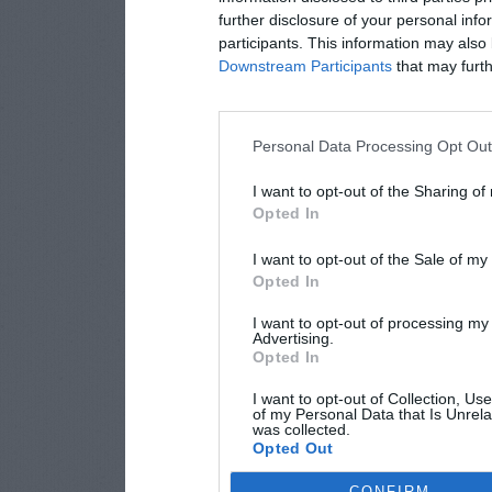
further disclosure of your personal info
participants. This information may also 
Downstream Participants
that may furthe
Personal Data Processing Opt Ou
I want to opt-out of the Sharing of
Opted In
I want to opt-out of the Sale of m
Opted In
I want to opt-out of processing my
Advertising.
Opted In
I want to opt-out of Collection, Us
of my Personal Data that Is Unrela
was collected.
Opted Out
CONFIRM