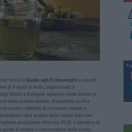
one, torna la
Guida agli Extravergini
a cura di
ne di Frantoi in festa, organizzato in
aly World a Bologna, saranno infatti svelati in
enti della pubblicazione, disponibile da fine
di un lavoro collettivo di numerosi esperti e
ndagliato ogni angolo della nostra Italia per
igliore produzione olivicola 2018. L’obiettivo di
 guida è aiutare il consumatore nella scelta