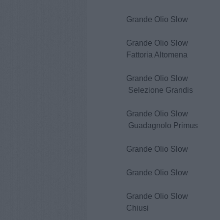
Grande Olio Sl
Grande Olio Slo
Fattoria Altomena
Grande Olio
Selezione Grandis
Grande Oli
Guadagnolo Primus
Grande Olio Sl
Grande Olio Slo
Grande Olio Sl
Chiusi