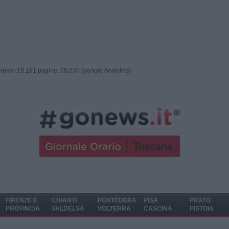
ngressi: 19.161 pagine: 28.230 (google Analytics)
FIRENZE E
CHIANTI
PONTEDERA
PISA
PRATO
PROVINCIA
VALDELSA
VOLTERRA
CASCINA
PISTOIA