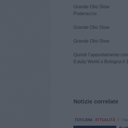
Grande Olio 
Poderaccio
Grande Olio S
Grande Olio Slow
Quindi l’appuntamento con i
Eataly World a Bologna il 
Notizie correlate
TOSCANA
ATTUALITÀ
7 Ag