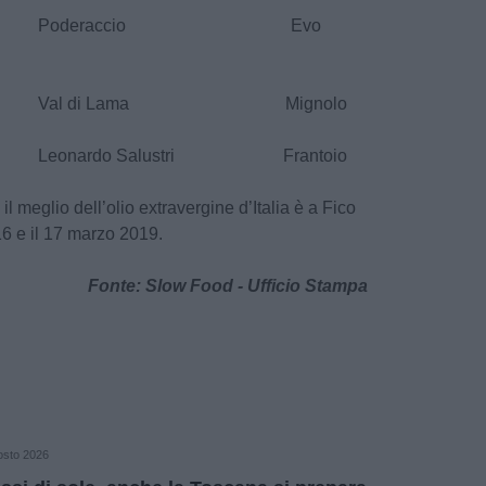
Slow Poderaccio Evo
low Val di Lama Mignolo
 Leonardo Salustri Frantoio
l meglio dell’olio extravergine d’Italia è a Fico
16 e il 17 marzo 2019.
Fonte: Slow Food - Ufficio Stampa
osto 2026