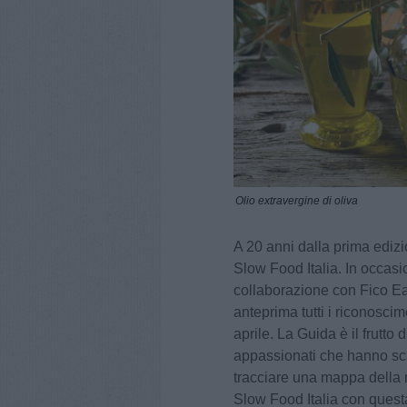
Olio extravergine di oliva
A 20 anni dalla prima edizi
Slow Food Italia. In occasio
collaborazione con Fico Eat
anteprima tutti i riconoscim
aprile. La Guida è il frutto 
appassionati che hanno sca
tracciare una mappa della m
Slow Food Italia con questa