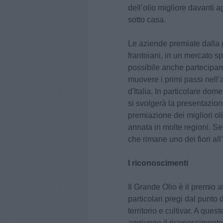
dell’olio migliore davanti a
sotto casa.
Le aziende premiate dalla 
frantoiani, in un mercato s
possibile anche partecipare
muovere i primi passi nell’
d'Italia. In particolare do
si svolgerà la presentazion
premiazione dei migliori oli
annata in molte regioni. Se
che rimane uno dei fiori all
I riconoscimenti
Il Grande Olio è il premio at
particolari pregi dal punto 
territorio e cultivar. A que
aggiunge il riconoscimento