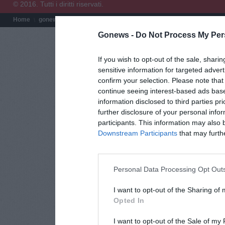
© 2016. Tutti i diritti riservati.
Home
gonews.it
Redazione
Chi siamo
Termini e condizioni
Pri
Gonews -
Do Not Process My Per
If you wish to opt-out of the sale, sharin
sensitive information for targeted adver
confirm your selection. Please note tha
continue seeing interest-based ads base
information disclosed to third parties pr
further disclosure of your personal infor
participants. This information may also 
Downstream Participants
that may further
Personal Data Processing Opt Out
I want to opt-out of the Sharing of
Opted In
I want to opt-out of the Sale of my