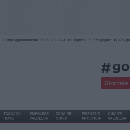
Ultimo aggiornamento: 8/08/2026 21:41 |
ieri: Ingressi: 21.776 pagine: 35.375 (go
TOSCANA
EMPOLESE
ZONA DEL
FIRENZE E
CHIANTI
HOME
VALDELSA
CUOIO
PROVINCIA
VALDELSA