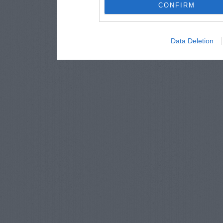
CONFIRM
Data Deletion