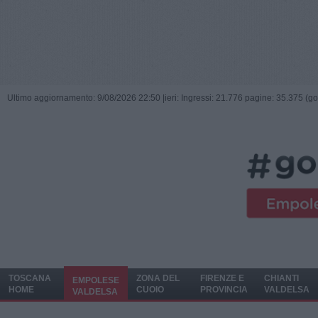
Ultimo aggiornamento: 9/08/2026 22:50 |
ieri: Ingressi: 21.776 pagine: 35.375 (go
TOSCANA
ZONA DEL
FIRENZE E
CHIANTI
EMPOLESE
HOME
CUOIO
PROVINCIA
VALDELSA
VALDELSA