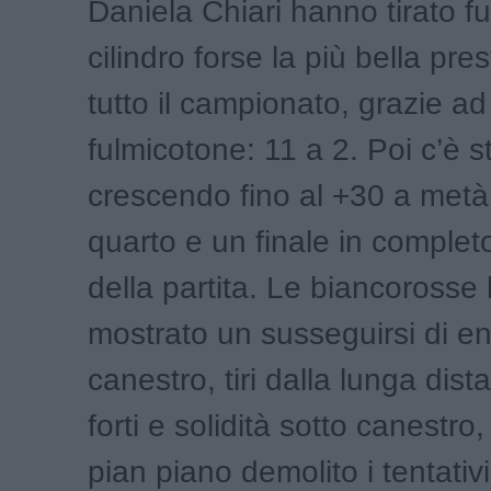
Daniela Chiari hanno tirato fu
cilindro forse la più bella pre
tutto il campionato, grazie ad 
fulmicotone: 11 a 2. Poi c’è s
crescendo fino al +30 a metà
quarto e un finale in completo
della partita. Le biancorosse
mostrato un susseguirsi di en
canestro, tiri dalla lunga dist
forti e solidità sotto canestr
pian piano demolito i tentativi