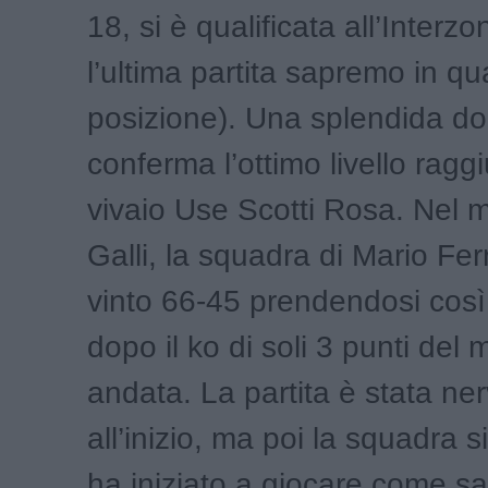
18, si è qualificata all’Interz
l’ultima partita sapremo in qu
posizione). Una splendida do
conferma l’ottimo livello ragg
vivaio Use Scotti Rosa. Nel 
Galli, la squadra di Mario Fer
vinto 66-45 prendendosi così l
dopo il ko di soli 3 punti del 
andata. La partita è stata ne
all’inizio, ma poi la squadra s
ha iniziato a giocare come s