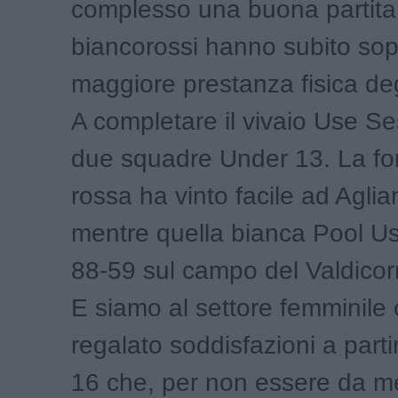
complesso una buona partita 
biancorossi hanno subito sopr
maggiore prestanza fisica deg
A completare il vivaio Use Se
due squadre Under 13. La f
rossa ha vinto facile ad Agli
mentre quella bianca Pool U
88-59 sul campo del Valdicor
E siamo al settore femminile
regalato soddisfazioni a parti
16 che, per non essere da m