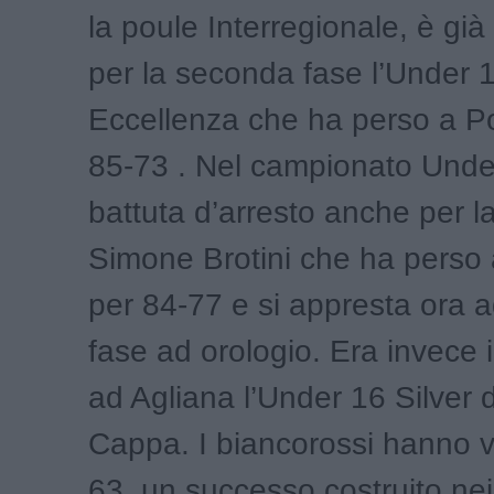
la poule Interregionale, è gi
per la seconda fase l’Under 
Eccellenza che ha perso a P
85-73 . Nel campionato Unde
battuta d’arresto anche per l
Simone Brotini che ha perso
per 84-77 e si appresta ora ad
fase ad orologio. Era invece
ad Agliana l’Under 16 Silver
Cappa. I biancorossi hanno v
63, un successo costruito nei