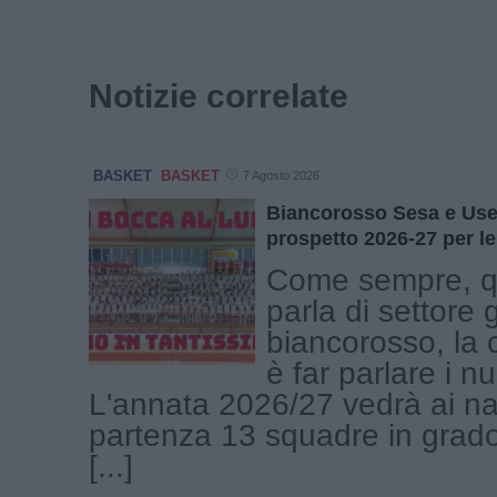
Notizie correlate
BASKET
BASKET
7 Agosto 2026
Biancorosso Sesa e Use 
prospetto 2026-27 per le
Come sempre, q
parla di settore 
biancorosso, la 
è far parlare i n
L'annata 2026/27 vedrà ai nas
partenza 13 squadre in grado
[...]