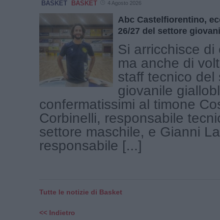
BASKET
BASKET
4 Agosto 2026
Abc Castelfiorentino, ec
26/27 del settore giovani
Si arricchisce d
ma anche di volti
staff tecnico del
giovanile giallo
confermatissimi al timone C
Corbinelli, responsabile tecni
settore maschile, e Gianni La
responsabile [...]
Tutte le notizie di Basket
<< Indietro