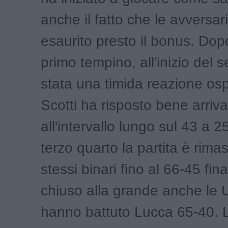
anche il fatto che le avversa
esaurito presto il bonus. Dopo
primo tempino, all'inizio del 
stata una timida reazione ospi
Scotti ha risposto bene arriv
all'intervallo lungo sul 43 a 
terzo quarto la partita è rimas
stessi binari fino al 66-45 fi
chiuso alla grande anche le
hanno battuto Lucca 65-40. 