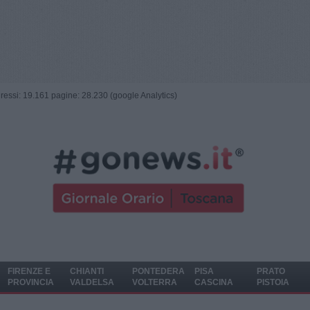
ngressi: 19.161 pagine: 28.230 (google Analytics)
FIRENZE E
CHIANTI
PONTEDERA
PISA
PRATO
PROVINCIA
VALDELSA
VOLTERRA
CASCINA
PISTOIA