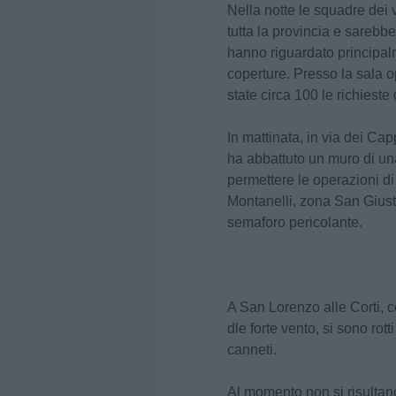
Nella notte le squadre dei 
tutta la provincia e sarebbe
hanno riguardato principalm
coperture. Presso la sala o
state circa 100 le richieste
In mattinata, in via dei Ca
ha abbattuto un muro di una
permettere le operazioni di
Montanelli, zona San Giusto
semaforo pericolante.
A San Lorenzo alle Corti, c
dle forte vento, si sono rot
canneti.
Al momento non si risultano