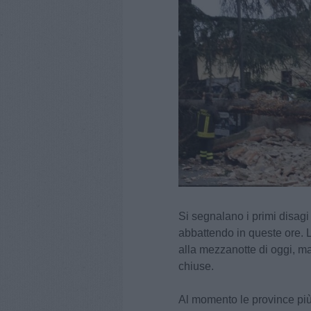
Si segnalano i primi disagi
abbattendo in queste ore. L
alla mezzanotte di oggi, m
chiuse.
Al momento le province più