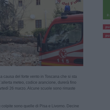
pu
pu
 a causa del forte vento in Toscana che si sta
'allerta meteo, codice arancione, durerà fino
artedì 26 marzo. Alcune scuole sono rimaste
 colpite sono quelle di Pisa e Livorno. Decine