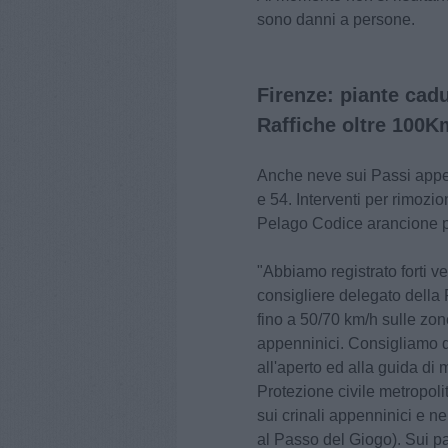
sono danni a persone.
Firenze: piante cadu
Raffiche oltre 100K
Anche neve sui Passi appenn
e 54. Interventi per rimozi
Pelago Codice arancione per
"Abbiamo registrato forti v
consigliere delegato della P
fino a 50/70 km/h sulle zon
appenninici. Consigliamo di
all'aperto ed alla guida di 
Protezione civile metropoli
sui crinali appenninici e n
al Passo del Giogo). Sui pa