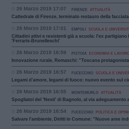
26 Marzo 2019 17:07
FIRENZE
ATTUALITÀ
Cattedrale di Firenze, terminato restauro della facciat
26 Marzo 2019 17:01
EMPOLI
SCUOLA E UNIVERSI
Cittadini attivi e resistenti già a scuola: l'ex partigiano 
'Ferraris-Brunelleschi'
26 Marzo 2019 16:59
PISTOIA
ECONOMIA E LAVOR
Innovazione rurale, Remaschi: "Toscana protagonista
26 Marzo 2019 16:57
FUCECCHIO
SCUOLA E UNIVE
Legami d’amore, legami di fuoco: nuovo evento sul ci
26 Marzo 2019 16:55
MONTEMURLO
ATTUALITÀ
Spogliatoi del 'Nesti' di Bagnolo, al via adeguamento
26 Marzo 2019 16:54
FUCECCHIO
POLITICA E OPINI
Salvare l'ambiente, Diritti in Comune: "Nuove aree indu