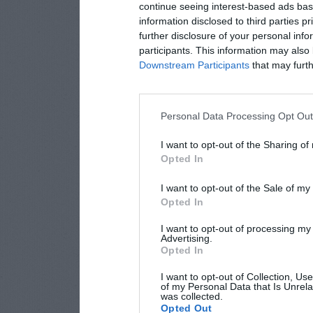
continue seeing interest-based ads base
information disclosed to third parties p
further disclosure of your personal info
participants. This information may also 
Downstream Participants
that may furthe
Personal Data Processing Opt Ou
I want to opt-out of the Sharing of
Opted In
I want to opt-out of the Sale of m
Opted In
I want to opt-out of processing my
Advertising.
Opted In
I want to opt-out of Collection, Us
of my Personal Data that Is Unrela
was collected.
Opted Out