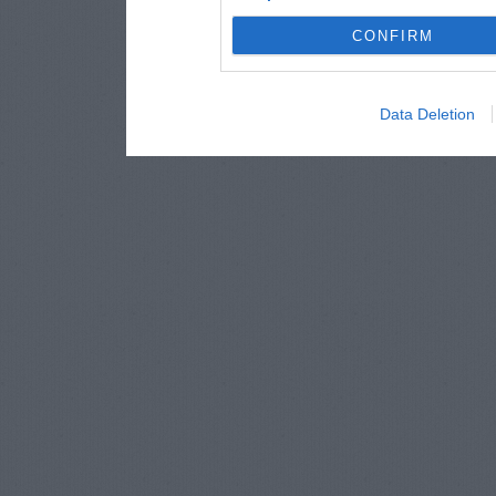
CONFIRM
Data Deletion