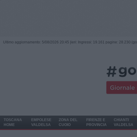
Ultimo aggiornamento: 5/08/2026 20:45 |
ieri: Ingressi: 19.161 pagine: 28.230 (go
TOSCANA
EMPOLESE
ZONA DEL
FIRENZE E
CHIANTI
HOME
VALDELSA
CUOIO
PROVINCIA
VALDELSA