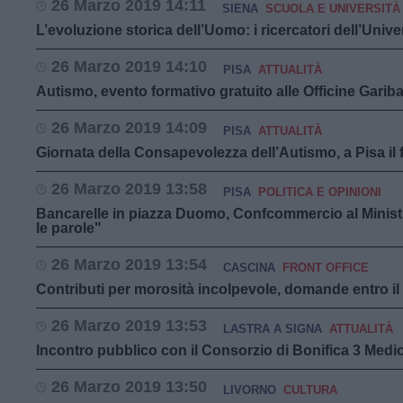
26 Marzo 2019 14:11
SIENA
SCUOLA E UNIVERSITÀ
L’evoluzione storica dell’Uomo: i ricercatori dell’Univ
26 Marzo 2019 14:10
PISA
ATTUALITÀ
Autismo, evento formativo gratuito alle Officine Gariba
26 Marzo 2019 14:09
PISA
ATTUALITÀ
Giornata della Consapevolezza dell’Autismo, a Pisa il
26 Marzo 2019 13:58
PISA
POLITICA E OPINIONI
Bancarelle in piazza Duomo, Confcommercio al Minist
le parole"
26 Marzo 2019 13:54
CASCINA
FRONT OFFICE
Contributi per morosità incolpevole, domande entro i
26 Marzo 2019 13:53
LASTRA A SIGNA
ATTUALITÀ
Incontro pubblico con il Consorzio di Bonifica 3 Medi
26 Marzo 2019 13:50
LIVORNO
CULTURA