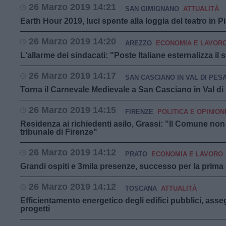
26 Marzo 2019 14:21
SAN GIMIGNANO
ATTUALITÀ
Earth Hour 2019, luci spente alla loggia del teatro in
26 Marzo 2019 14:20
AREZZO
ECONOMIA E LAVOR
L'allarme dei sindacati: "Poste Italiane esternalizza il s
26 Marzo 2019 14:17
SAN CASCIANO IN VAL DI PES
Torna il Carnevale Medievale a San Casciano in Val di
26 Marzo 2019 14:15
FIRENZE
POLITICA E OPINION
Residenza ai richiedenti asilo, Grassi: "Il Comune non
tribunale di Firenze"
26 Marzo 2019 14:12
PRATO
ECONOMIA E LAVORO
Grandi ospiti e 3mila presenze, successo per la prima
26 Marzo 2019 14:12
TOSCANA
ATTUALITÀ
Efficientamento energetico degli edifici pubblici, assegn
progetti