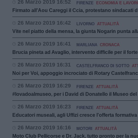
26 Marzo 2019 16:52
FIRENZE
ECONOMIA E LAVOR
Firmato all'Aou Careggi il Ccia, protestano sindacati 
26 Marzo 2019 16:42
LIVORNO
ATTUALITÀ
Vite nel piatto della mensa, la giunta Nogarin punta all
26 Marzo 2019 16:41
MARLIANA
CRONACA
Brucia pineta ad Avaglio, intervento difficile per il fort
26 Marzo 2019 16:31
CASTELFRANCO DI SOTTO
AT
Noi per Voi, appoggio incrociato di Rotary Castelfran
26 Marzo 2019 16:29
FIRENZE
ATTUALITÀ
#Iovadoalmuseo, per i David di Donatello il Museo del 
26 Marzo 2019 16:23
FIRENZE
ATTUALITÀ
Educatori museali, agli Uffizi cresce l'offerta formativa
26 Marzo 2019 16:16
MOTORI
ATTUALITÀ
Moto Club Pellicorse e Dr. Jack, tutto pronto per la n