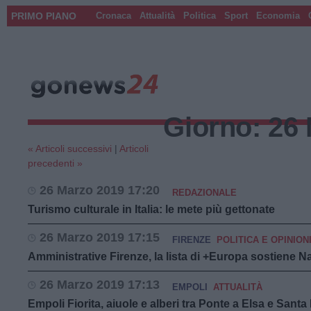
PRIMO PIANO
Cronaca
Attualità
Politica
Sport
Economia
Giorno:
26 
« Articoli successivi
|
Articoli
precedenti »
26 Marzo 2019 17:20
REDAZIONALE
Turismo culturale in Italia: le mete più gettonate
26 Marzo 2019 17:15
FIRENZE
POLITICA E OPINION
Amministrative Firenze, la lista di +Europa sostiene N
26 Marzo 2019 17:13
EMPOLI
ATTUALITÀ
Empoli Fiorita, aiuole e alberi tra Ponte a Elsa e Santa