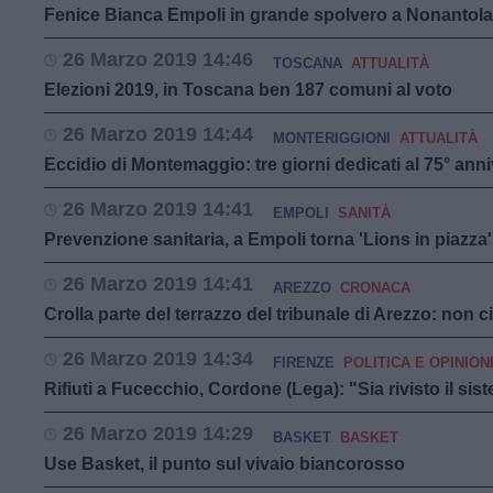
Fenice Bianca Empoli in grande spolvero a Nonantola
26 Marzo 2019 14:46
TOSCANA
ATTUALITÀ
Elezioni 2019, in Toscana ben 187 comuni al voto
26 Marzo 2019 14:44
MONTERIGGIONI
ATTUALITÀ
Eccidio di Montemaggio: tre giorni dedicati al 75° ann
26 Marzo 2019 14:41
EMPOLI
SANITÀ
Prevenzione sanitaria, a Empoli torna 'Lions in piazza'
26 Marzo 2019 14:41
AREZZO
CRONACA
Crolla parte del terrazzo del tribunale di Arezzo: non ci
26 Marzo 2019 14:34
FIRENZE
POLITICA E OPINION
Rifiuti a Fucecchio, Cordone (Lega): "Sia rivisto il sis
26 Marzo 2019 14:29
BASKET
BASKET
Use Basket, il punto sul vivaio biancorosso