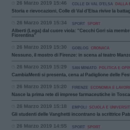
26 Marzo 2019 15:46
COLLE DI VAL D'ELSA
DALLA 
Storia e rievocazioni, Colle di Val d’Elsa rivive la batta
26 Marzo 2019 15:34
SPORT
SPORT
Alberti (Lega) dal cuore viola: "Cecchi Gori sia membr
Fiorentina"
26 Marzo 2019 15:30
GOBLOG
CRONACA
Nessuno, il mostro di Firenze: in scena al teatro Man
26 Marzo 2019 15:29
SAN MINIATO
POLITICA E OPI
CambiaMenti si presenta, cena al Padiglione delle Fes
26 Marzo 2019 15:20
FIRENZE
ECONOMIA E LAVOR
Nasce la prima rete di imprese farmaceutiche in Tosc
26 Marzo 2019 15:18
EMPOLI
SCUOLA E UNIVERSI
Gli studenti delle Vanghetti incontrano la scrittrice Pat
26 Marzo 2019 14:55
SPORT
SPORT