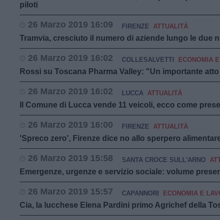
piloti
26 Marzo 2019 16:09
FIRENZE
ATTUALITÀ
Tramvia, cresciuto il numero di aziende lungo le due 
26 Marzo 2019 16:02
COLLESALVETTI
ECONOMIA E
Rossi su Toscana Pharma Valley: "Un importante atto d
26 Marzo 2019 16:02
LUCCA
ATTUALITÀ
Il Comune di Lucca vende 11 veicoli, ecco come presen
26 Marzo 2019 16:00
FIRENZE
ATTUALITÀ
'Spreco zero', Firenze dice no allo sperpero alimentar
26 Marzo 2019 15:58
SANTA CROCE SULL'ARNO
AT
Emergenze, urgenze e servizio sociale: volume prese
26 Marzo 2019 15:57
CAPANNORI
ECONOMIA E LA
Cia, la lucchese Elena Pardini primo Agrichef della T