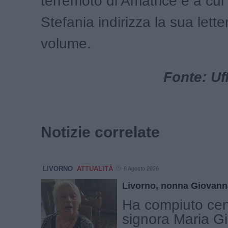
terremoto di Amatrice e a c
Stefania indirizza la sua lette
volume.
Fonte: Uf
Notizie correlate
LIVORNO
ATTUALITÀ
8 Agosto 2026
Livorno, nonna Giovann
Ha compiuto cen
signora Maria G