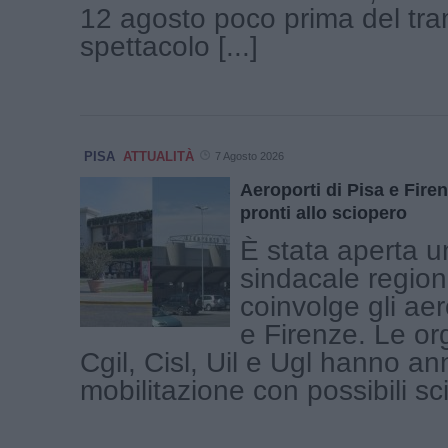
12 agosto poco prima del tr
spettacolo [...]
PISA
ATTUALITÀ
7 Agosto 2026
Aeroporti di Pisa e Firen
pronti allo sciopero
È stata aperta u
sindacale region
coinvolge gli aer
e Firenze. Le or
Cgil, Cisl, Uil e Ugl hanno a
mobilitazione con possibili scio