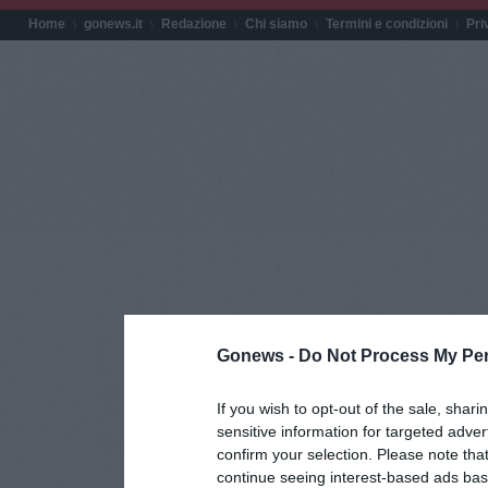
Home
gonews.it
Redazione
Chi siamo
Termini e condizioni
Pri
Gonews -
Do Not Process My Per
If you wish to opt-out of the sale, shari
sensitive information for targeted adver
confirm your selection. Please note tha
continue seeing interest-based ads base