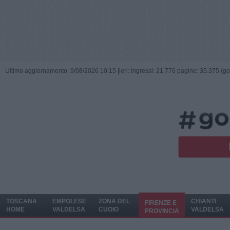
Ultimo aggiornamento: 9/08/2026 10:15 |
ieri: Ingressi: 21.776 pagine: 35.375 (go
TOSCANA
EMPOLESE
ZONA DEL
CHIANTI
FIRENZE E
HOME
VALDELSA
CUOIO
VALDELSA
PROVINCIA