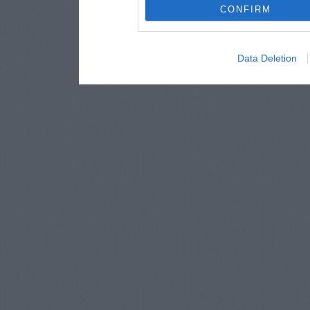
CONFIRM
Data Deletion