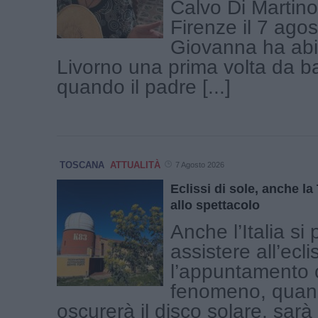
Calvo Di Martino
Firenze il 7 ago
Giovanna ha abi
Livorno una prima volta da b
quando il padre [...]
TOSCANA
ATTUALITÀ
7 Agosto 2026
Eclissi di sole, anche l
allo spettacolo
Anche l’Italia si
assistere all’ecli
l’appuntamento c
fenomeno, quand
oscurerà il disco solare, sar