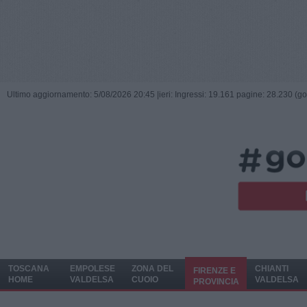
Ultimo aggiornamento: 5/08/2026 20:45 |
ieri: Ingressi: 19.161 pagine: 28.230 (go
TOSCANA
EMPOLESE
ZONA DEL
CHIANTI
FIRENZE E
HOME
VALDELSA
CUOIO
VALDELSA
PROVINCIA