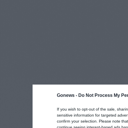
Gonews -
Do Not Process My Per
If you wish to opt-out of the sale, shari
sensitive information for targeted adver
confirm your selection. Please note tha
continue seeing interest-based ads base