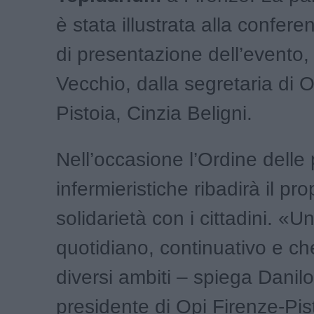
è stata illustrata alla confer
di presentazione dell’evento,
Vecchio, dalla segretaria di O
Pistoia, Cinzia Beligni.
Nell’occasione l’Ordine delle 
infermieristiche ribadirà il pro
solidarietà con i cittadini. «U
quotidiano, continuativo e c
diversi ambiti – spiega Danil
presidente di Opi Firenze-Pisto