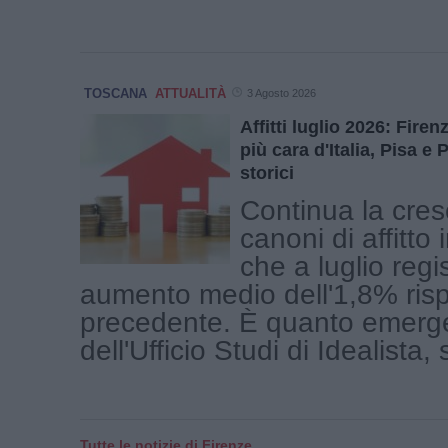
TOSCANA
ATTUALITÀ
3 Agosto 2026
Affitti luglio 2026: Fire
più cara d'Italia, Pisa e
storici
Continua la cres
canoni di affitto
che a luglio regi
aumento medio dell'1,8% ris
precedente. È quanto emerge 
dell'Ufficio Studi di Idealista,
Tutte le notizie di Firenze