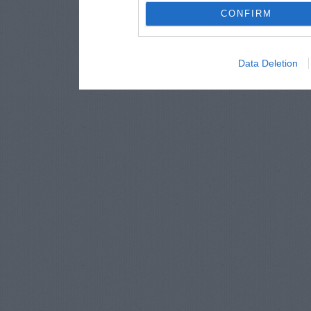
CONFIRM
Data Deletion