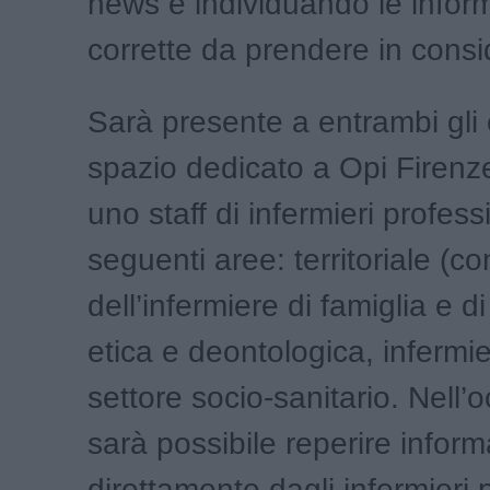
news e individuando le infor
corrette da prendere in cons
Sarà presente a entrambi gli 
spazio dedicato a Opi Firenze
uno staff di infermieri professi
seguenti aree: territoriale (co
dell’infermiere di famiglia e d
etica e deontologica, infermie
settore socio-sanitario. Nell’
sarà possibile reperire inform
direttamente dagli infermieri 