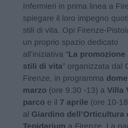
Infermieri in prima linea a Fi
spiegare il loro impegno quot
stili di vita. Opi Firenze-Pisto
un proprio spazio dedicato
all’iniziativa “
La promozione d
stili di vita
” organizzata dal
Firenze, in programma
dome
marzo
(ore 9.30 -13) a
Villa
parco
e il
7 aprile
(ore 10-18
al
Giardino dell’Orticultura 
Tepidarium
a Firenze. La pa