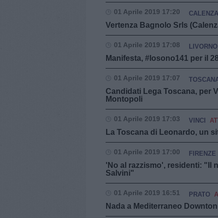
01 Aprile 2019 17:20
CALENZ
Vertenza Bagnolo Srls (Calenza
01 Aprile 2019 17:08
LIVORNO
Manifesta, #Iosono141 per il 2
01 Aprile 2019 17:07
TOSCAN
Candidati Lega Toscana, per Vin
Montopoli
01 Aprile 2019 17:03
VINCI
AT
La Toscana di Leonardo, un si
01 Aprile 2019 17:00
FIRENZE
'No al razzismo', residenti: "Il
Salvini"
01 Aprile 2019 16:51
PRATO
A
Nada a Mediterraneo Downton 