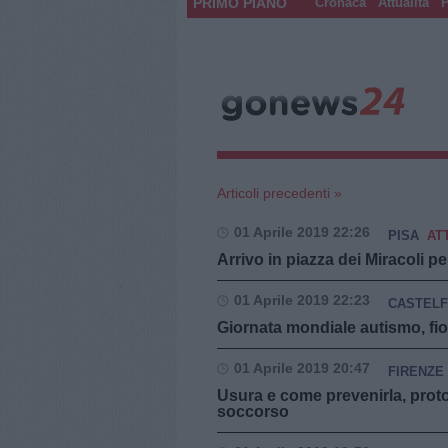
PRIMO PIANO
Cronaca
Attualità
P
Articoli precedenti »
01 Aprile 2019 22:26
PISA
AT
Arrivo in piazza dei Miracoli p
01 Aprile 2019 22:23
CASTELF
Giornata mondiale autismo, fio
01 Aprile 2019 20:47
FIRENZE
Usura e come prevenirla, protoco
soccorso