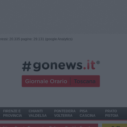
ngressi: 20.335 pagine: 29.131 (google Analytics)
FIRENZE E
CHIANTI
PONTEDERA
PISA
PRATO
PROVINCIA
VALDELSA
VOLTERRA
CASCINA
PISTOIA