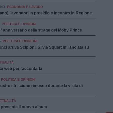
ANO
ECONOMIA E LAVORO
no), lavoratori in presidio e incontro in Regione
POLITICA E OPINIONI
8° anniversario della strage del Moby Prince
A
POLITICA E OPINIONI
ci arriva Scipioni. Silvia Squarcini lanciata su
TUALITÀ
to web per raccontarla
POLITICA E OPINIONI
 nostro striscione rimosso durante la visita di
TTUALITÀ
presenta il nuovo album