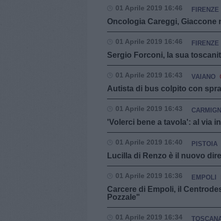
01 Aprile 2019 16:46
FIRENZE
Oncologia Careggi, Giaccone n
01 Aprile 2019 16:46
FIRENZE
Sergio Forconi, la sua toscanit
01 Aprile 2019 16:43
VAIANO
Autista di bus colpito con spr
01 Aprile 2019 16:43
CARMIG
'Volerci bene a tavola': al via
01 Aprile 2019 16:40
PISTOIA
Lucilla di Renzo è il nuovo dir
01 Aprile 2019 16:36
EMPOLI
Carcere di Empoli, il Centrode
Pozzale"
01 Aprile 2019 16:34
TOSCAN