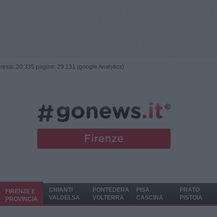
ngressi: 20.335 pagine: 29.131 (google Analytics)
CHIANTI
PONTEDERA
PISA
PRATO
FIRENZE E
VALDELSA
VOLTERRA
CASCINA
PISTOIA
PROVINCIA