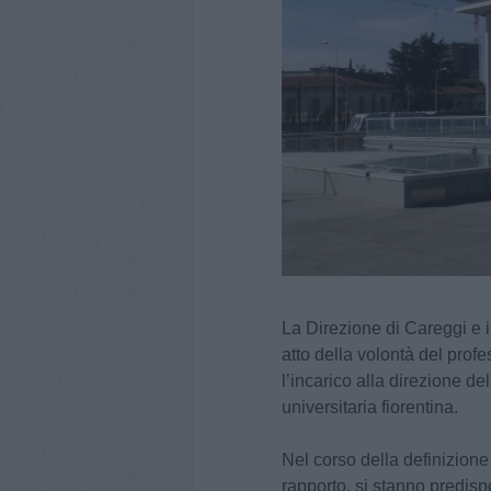
La Direzione di Careggi e i
atto della volontà del pro
l’incarico alla direzione d
universitaria fiorentina.
Nel corso della definizione
rapporto, si stanno predisp