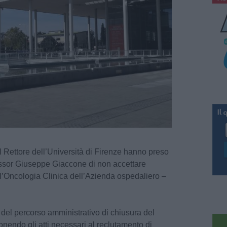
l Rettore dell’Università di Firenze hanno preso
fessor Giuseppe Giaccone di non accettare
ell’Oncologia Clinica dell’Azienda ospedaliero –
 del percorso amministrativo di chiusura del
onendo gli atti necessari al reclutamento di