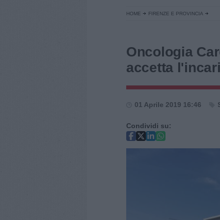
HOME
FIRENZE E PROVINCIA
Oncologia Car
accetta l'inca
01 Aprile 2019 16:46
Condividi su: