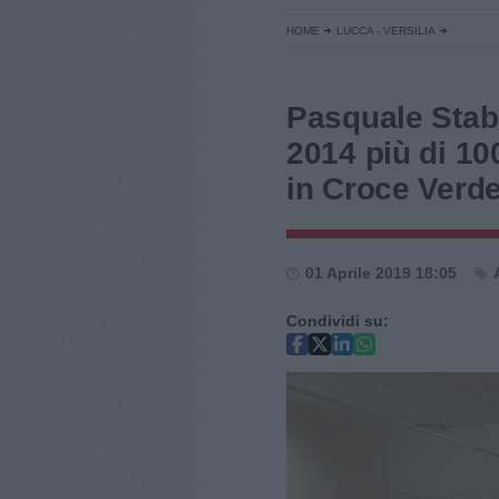
HOME
LUCCA - VERSILIA
Pasquale Stabi
2014 più di 10
in Croce Verd
01 Aprile 2019 18:05
Condividi su: