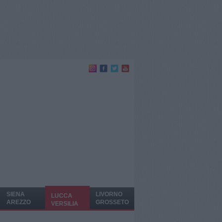
SIENA
LIVORNO
LUCCA
AREZZO
GROSSETO
VERSILIA