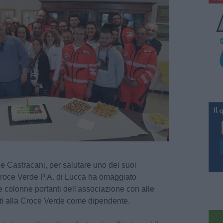
le Castracani, per salutare uno dei suoi
 Croce Verde P.A. di Lucca ha omaggiato
 colonne portanti dell'associazione con alle
ati alla Croce Verde come dipendente.