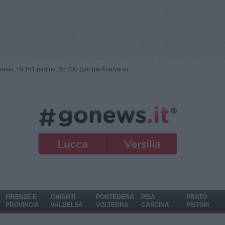
ngressi: 19.161 pagine: 28.230 (google Analytics)
FIRENZE E
CHIANTI
PONTEDERA
PISA
PRATO
PROVINCIA
VALDELSA
VOLTERRA
CASCINA
PISTOIA