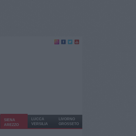
LUCCA
LIVORNO
SIENA
VERSILIA
GROSSETO
AREZZO