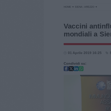
HOME
SIENA - AREZZO
Vaccini antinfl
mondiali a Si
01 Aprile 2019 16:25
Condividi su: