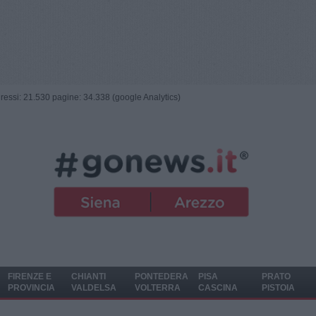
ngressi: 21.530 pagine: 34.338 (google Analytics)
FIRENZE E
CHIANTI
PONTEDERA
PISA
PRATO
PROVINCIA
VALDELSA
VOLTERRA
CASCINA
PISTOIA