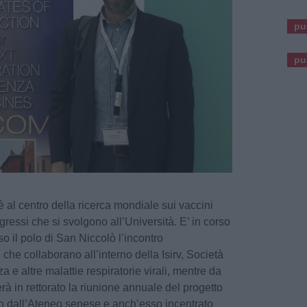
pu
pu
 al centro della ricerca mondiale sui vaccini
gressi che si svolgono all’Università. E’ in corso
o il polo di San Niccolò l’incontro
 che collaborano all’interno della Isirv, Società
za e altre malattie respiratorie virali, mentre da
rà in rettorato la riunione annuale del progetto
o dall’Ateneo senese e anch’esso incentrato