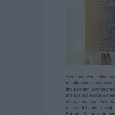
Siena in questa settimana è
antinfluenzali, con due con
fino a domani 2 aprile press
internazionale degli esperti
internazionale per l’influen
mercoledì 3 aprile si svolge
Europeo Flucop, coordinat