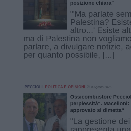
posizione chiara"
"'Ma parlate sem
Palestina? Esis
altro...' Esiste al
ma di Palestina non vogliamo
parlare, a divulgare notizie, a
per quanto possibile, [...]
PECCIOLI
POLITICA E OPINIONI
8 Agosto 2026
Ossicombustore Peccioli
perplessità". Macelloni:
approvato si dimetta"
"La gestione dei r
rappresenta una