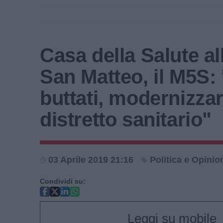
Casa della Salute al
San Matteo, il M5S: 
buttati, modernizzar
distretto sanitario"
03 Aprile 2019 21:16
Politica e Opinio
Condividi su:
Leggi su mobile