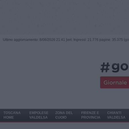
Ultimo aggiornamento: 8/08/2026 21:41 |
ieri: Ingressi: 21.776 pagine: 35.375 (go
TOSCANA
EMPOLESE
ZONA DEL
FIRENZE E
CHIANTI
HOME
VALDELSA
CUOIO
PROVINCIA
VALDELSA