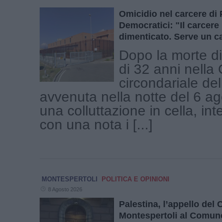
Omicidio nel carcere di 
Democratici: "Il carcer
dimenticato. Serve un c
Dopo la morte d
di 32 anni nella
circondariale de
avvenuta nella notte del 6 a
una colluttazione in cella, i
con una nota i [...]
MONTESPERTOLI
POLITICA E OPINIONI
8 Agosto 2026
Palestina, l’appello del
Montespertoli al Comun