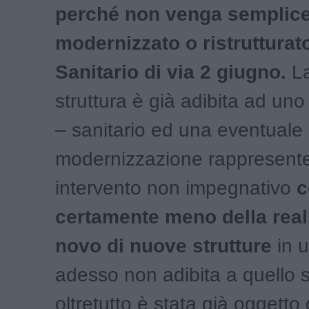
perché non venga semplic
modernizzato o ristrutturato
Sanitario di via 2 giugno.
La
struttura è già adibita ad un
– sanitario ed una eventuale
modernizzazione rappresent
intervento non impegnativo
c
certamente meno della real
novo di nuove strutture
in u
adesso non adibita a quello 
oltretutto è stata già oggetto