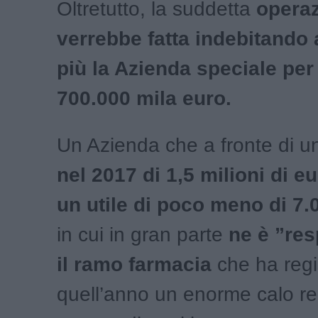
Oltretutto, la suddetta
opera
verrebbe fatta indebitando 
più la Azienda speciale per 
700.000 mila euro.
Un Azienda che a fronte di 
nel 2017 di 1,5 milioni di eu
un utile di poco meno di 7.
in cui in gran parte
ne è ”re
il ramo farmacia
che ha regi
quell’anno un enorme calo re