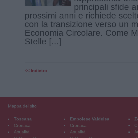
principali sfide 
prossimi anni e richiede scelt
con la transizione verso un m
Economia Circolare. Come M
Stelle [...]
<< Indietro
Mappa del sito
Toscana
Empolese Valdelsa
Z
Cronaca
Cronaca
C
Attualità
Attualità
At