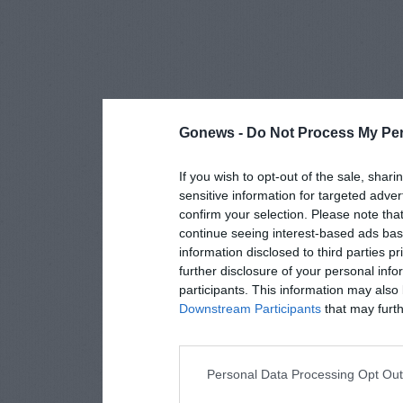
Gonews -
Do Not Process My Per
If you wish to opt-out of the sale, shari
sensitive information for targeted adver
confirm your selection. Please note tha
continue seeing interest-based ads base
information disclosed to third parties p
further disclosure of your personal info
participants. This information may also 
Downstream Participants
that may furthe
Personal Data Processing Opt Ou