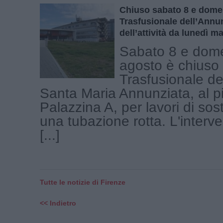
Chiuso sabato 8 e domen
Trasfusionale dell’Annu
dell’attività da lunedì ma
Sabato 8 e dom
agosto è chiuso 
Trasfusionale de
Santa Maria Annunziata, al p
Palazzina A, per lavori di sost
una tubazione rotta. L'interv
[...]
Tutte le notizie di Firenze
<< Indietro