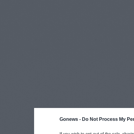
Gonews -
Do Not Process My Per
If you wish to opt-out of the sale, shari