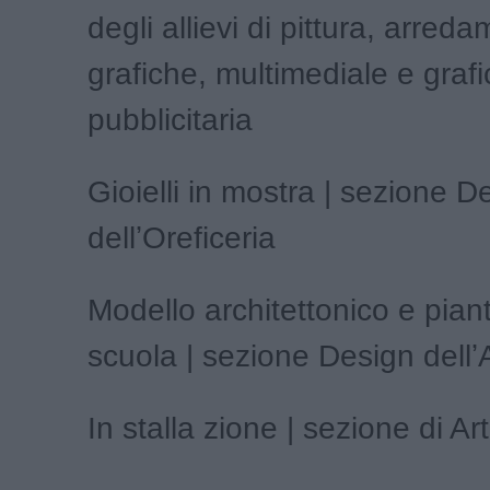
degli allievi di pittura, arreda
grafiche, multimediale e grafi
pubblicitaria
Gioielli in mostra | sezione D
dellʼOreficeria
Modello architettonico e piant
scuola | sezione Design dellʼ
In stalla zione | sezione di Art