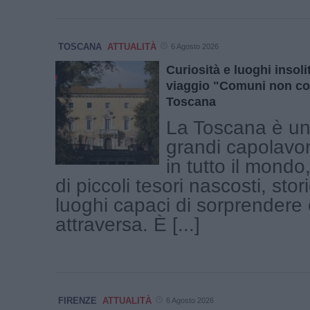
TOSCANA
ATTUALITÀ
6 Agosto 2026
Curiosità e luoghi insolit
viaggio "Comuni non co
Toscana
La Toscana è una
grandi capolavor
in tutto il mond
di piccoli tesori nascosti, stor
luoghi capaci di sorprendere c
attraversa. È [...]
FIRENZE
ATTUALITÀ
6 Agosto 2026