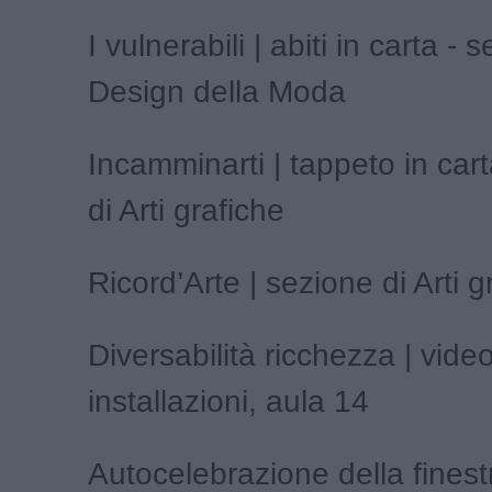
I vulnerabili | abiti in carta - 
Design della Moda
Incamminarti | tappeto in car
di Arti grafiche
Ricord’Arte | sezione di Arti g
Diversabilit
à
ricchezza | vide
installazioni, aula 14
Autocelebrazione della finest