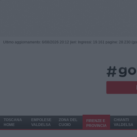
Ultimo aggiornamento: 6/08/2026 20:12 |
ieri: Ingressi: 19.161 pagine: 28.230 (go
TOSCANA
EMPOLESE
ZONA DEL
CHIANTI
FIRENZE E
HOME
VALDELSA
CUOIO
VALDELSA
PROVINCIA