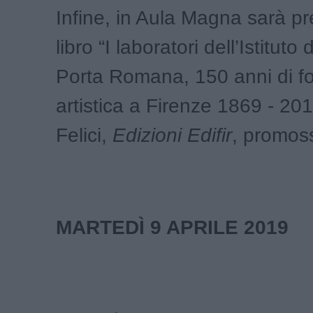
Infine, in Aula Magna sarà pr
libro “I laboratori dell’Istituto 
Porta Romana, 150 anni di f
artistica a Firenze 1869 - 20
Felici,
Edizioni Edifir
, promos
MARTED
Ì
9 APRILE 2019