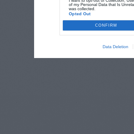
I want to opt-out of Collection, Us
of my Personal Data that Is Unrela
was collected.
Opted Out
CONFIRM
Data Deletion