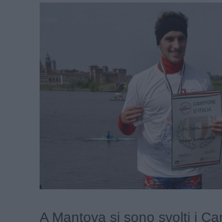
A Mantova si sono svolti i Ca