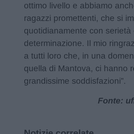
ottimo livello e abbiamo anch
ragazzi promettenti, che si 
quotidianamente con serietà
determinazione. Il mio ringr
a tutti loro che, in una dome
quella di Mantova, ci hanno 
grandissime soddisfazioni”.
Fonte: u
Notizie correlate