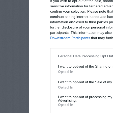
If you wish to opt-out of the sale, shari
sensitive information for targeted adver
confirm your selection. Please note tha
continue seeing interest-based ads base
information disclosed to third parties p
further disclosure of your personal info
participants. This information may also 
Downstream Participants
that may furthe
Personal Data Processing Opt Ou
I want to opt-out of the Sharing of
Opted In
I want to opt-out of the Sale of m
Opted In
I want to opt-out of processing my
Advertising.
Opted In