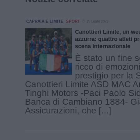
CAPRAIA E LIMITE
SPORT
28 Luglio 2026
Canottieri Limite, un we
azzurra: quattro atleti p
scena internazionale
È stato un fine 
ricco di emozioni
prestigio per la 
Canottieri Limite ASD MAC A
Tinghi Motors -Paci Paolo Si
Banca di Cambiano 1884- Gia
Assicurazioni, che [...]