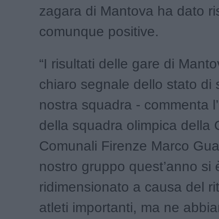
zagara di Mantova ha dato ri
comunque positive.
“I risultati delle gare di Man
chiaro segnale dello stato di 
nostra squadra - commenta l’
della squadra olimpica della 
Comunali Firenze Marco Guazz
nostro gruppo quest’anno si 
ridimensionato a causa del riti
atleti importanti, ma ne abbi