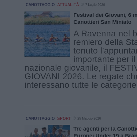
CANOTTAGGIO
ATTUALITÀ
7 Luglio 2026
Festival dei Giovani, 6 
Canottieri San Miniato
A Ravenna nel b
remiero della St
tenuto l’appunt
importante per i
nazionale giovanile, il FEST
GIOVANI 2026. Le regate ch
interessano tutte le categorie [
CANOTTAGGIO
SPORT
25 Maggio 2026
Tre agenti per la Canotti
Europei Under 19 a Bra