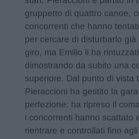
start. Pieraccioni è partito in
gruppetto di quattro canoe, con
concorrenti che hanno tentato
per cercare di disturbarlo già
giro, ma Emilio li ha rintuzzati
dimostrando da subito una c
superiore. Dal punto di vista t
Pieraccioni ha gestito la gara
perfezione: ha ripreso il co
i concorrenti hanno scattato e 
rientrare e controllati fino agli