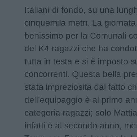
Italiani di fondo, su una lung
cinquemila metri. La giornata 
benissimo per la Comunali con
del K4 ragazzi che ha condo
tutta in testa e si è imposto s
concorrenti. Questa bella pr
stata impreziosita dal fatto ch
dell’equipaggio è al primo an
categoria ragazzi; solo Matti
infatti è al secondo anno, me