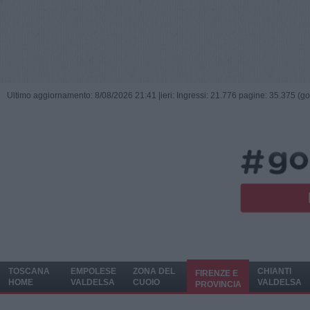
Ultimo aggiornamento: 8/08/2026 21:41 |
ieri: Ingressi: 21.776 pagine: 35.375 (go
TOSCANA
EMPOLESE
ZONA DEL
CHIANTI
FIRENZE E
HOME
VALDELSA
CUOIO
VALDELSA
PROVINCIA