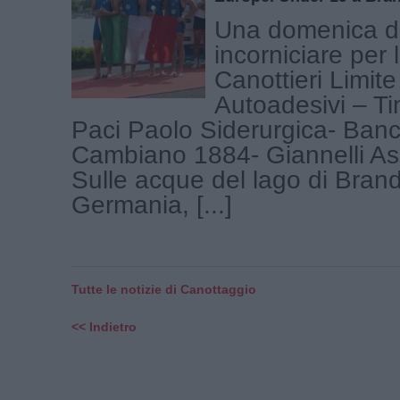
Una domenica 
incorniciare per 
Canottieri Limi
Autoadesivi – Ti
Paci Paolo Siderurgica- Banc
Cambiano 1884- Giannelli Ass
Sulle acque del lago di Bran
Germania, [...]
Tutte le notizie di Canottaggio
<< Indietro