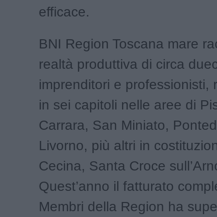
efficace.
BNI Region Toscana mare rac
realtà produttiva di circa due
imprenditori e professionisti,
in sei capitoli nelle aree di P
Carrara, San Miniato, Ponted
Livorno, più altri in costituzi
Cecina, Santa Croce sull’Arno
Quest’anno il fatturato compl
Membri della Region ha super