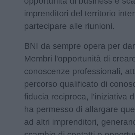
opportunità di business e sc
imprenditori del territorio inte
partecipare alle riunioni.
BNI da sempre opera per dar
Membri l'opportunità di crear
conoscenze professionali, at
percorso qualificato di cono
fiducia reciproca, l’iniziativa 
ha permesso di allargare qu
ad altri imprenditori, genera
scambio di contatti e opportun