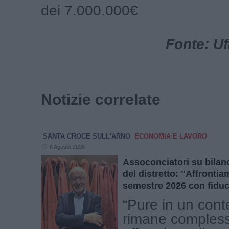
dei 7.000.000€
Fonte: Uf
Notizie correlate
SANTA CROCE SULL'ARNO
ECONOMIA E LAVORO
6 Agosto 2026
Assoconciatori su bilanc
del distretto: "Affront
semestre 2026 con fiduc
“Pure in un cont
rimane comples