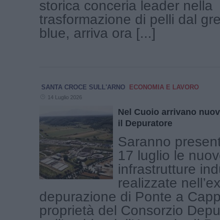
storica conceria leader nella
trasformazione di pelli dal gr
blue, arriva ora [...]
SANTA CROCE SULL'ARNO
ECONOMIA E LAVORO
14 Luglio 2026
Nel Cuoio arrivano nuove
il Depuratore
Saranno present
17 luglio le nuo
infrastrutture ind
realizzate nell’e
depurazione di Ponte a Cappi
proprietà del Consorzio Depu