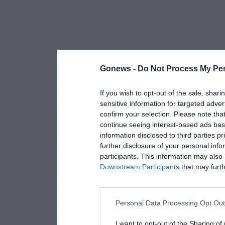
Gonews -
Do Not Process My Per
If you wish to opt-out of the sale, shari
sensitive information for targeted adver
confirm your selection. Please note tha
continue seeing interest-based ads base
information disclosed to third parties p
further disclosure of your personal info
participants. This information may also 
Downstream Participants
that may furthe
Personal Data Processing Opt Ou
I want to opt-out of the Sharing of