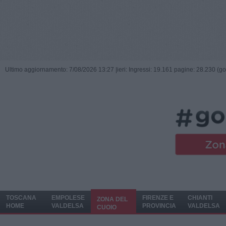
Ultimo aggiornamento: 7/08/2026 13:27 |
ieri: Ingressi: 19.161 pagine: 28.230 (go
TOSCANA
EMPOLESE
FIRENZE E
CHIANTI
ZONA DEL
HOME
VALDELSA
PROVINCIA
VALDELSA
CUOIO