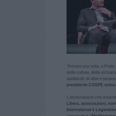
“Ancora una volta, a Prato, 
delle culture, della vicinanz
spettacoli, di idee e propo
presidente COSPE onlus
L’associazione che insiem
Libera, associazioni, nom
International e Legambien
consecutivo
“Mediterrane