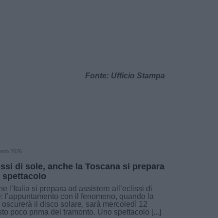
Fonte: Ufficio Stampa
osto 2026
issi di sole, anche la Toscana si prepara
o spettacolo
e l’Italia si prepara ad assistere all’eclissi di
: l’appuntamento con il fenomeno, quando la
 oscurerà il disco solare, sarà mercoledì 12
to poco prima del tramonto. Uno spettacolo [...]