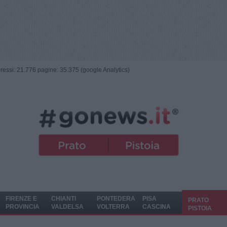
ngressi: 21.776 pagine: 35.375 (google Analytics)
FIRENZE E
CHIANTI
PONTEDERA
PISA
PRATO
PROVINCIA
VALDELSA
VOLTERRA
CASCINA
PISTOIA