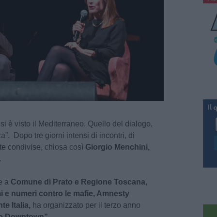
si è visto il Mediterraneo. Quello del dialogo,
a”. Dopo tre giorni intensi di incontri, di
ste condivise, chiosa così
Giorgio Menchini,
.
e a
Comune di Prato e Regione Toscana,
i e numeri contro le mafie, Amnesty
te Italia,
ha organizzato per il terzo anno
o Downtown”.