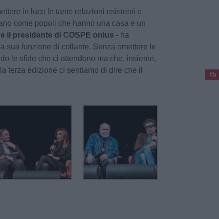
ettere in luce le tante relazioni esistenti e
egano come popoli che hanno una casa e un
e il presidente di COSPE onlus -
ha
 la sua funzione di collante. Senza omettere le
ando le sfide che ci attendono ma che, insieme,
a terza edizione ci sentiamo di dire che il
fb