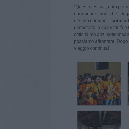
“Questo festival, nato per m
riannodare i nodi che li l
destino comune –
conclud
dimostrato la sua vitalità e
criticità ma anzi sottoline
possiamo affrontare. Dopo l
viaggio continua!”.