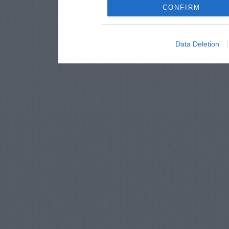
CONFIRM
Data Deletion