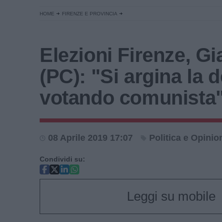
HOME
FIRENZE E PROVINCIA
Elezioni Firenze, Gi
(PC): "Si argina la 
votando comunista
08 Aprile 2019 17:07
Politica e Opinio
Condividi su:
Leggi su mobile