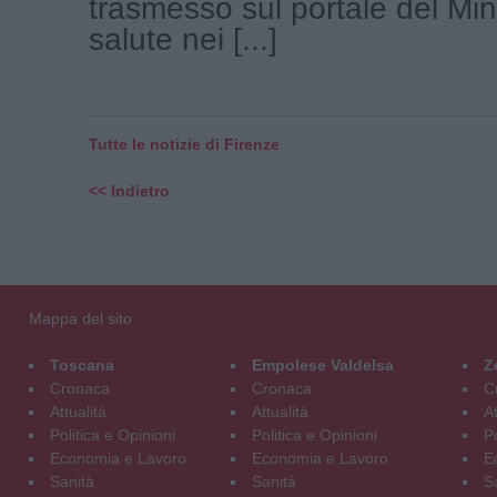
trasmesso sul portale del Min
salute nei [...]
Tutte le notizie di Firenze
<< Indietro
Mappa del sito
Toscana
Empolese Valdelsa
Z
Cronaca
Cronaca
C
Attualità
Attualità
At
Politica e Opinioni
Politica e Opinioni
Po
Economia e Lavoro
Economia e Lavoro
E
Sanità
Sanità
S