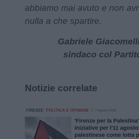
abbiamo mai avuto e non av
nulla a che spartire.
Gabriele Giacomelli
sindaco col Parti
Notizie correlate
FIRENZE
POLITICA E OPINIONI
7 Agosto 2026
'Firenze per la Palestin
iniziative per l'11 agost
palestinese come lotta p