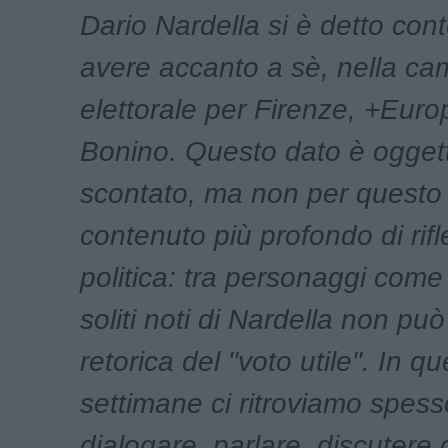
Dario Nardella si è detto cont
avere accanto a sè, nella c
elettorale per Firenze, +Eu
Bonino. Questo dato è ogget
scontato, ma non per questo 
contenuto più profondo di rif
politica: tra personaggi come 
soliti noti di Nardella non può 
retorica del "voto utile". In q
settimane ci ritroviamo spess
dialogare, parlare, discutere