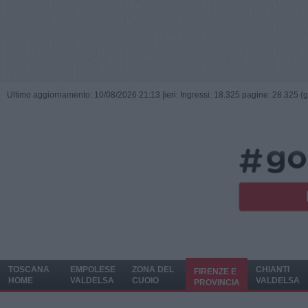
Ultimo aggiornamento: 10/08/2026 21:13 |
ieri: Ingressi: 18.325 pagine: 28.325 (
TOSCANA
EMPOLESE
ZONA DEL
CHIANTI
FIRENZE E
HOME
VALDELSA
CUOIO
VALDELSA
PROVINCIA