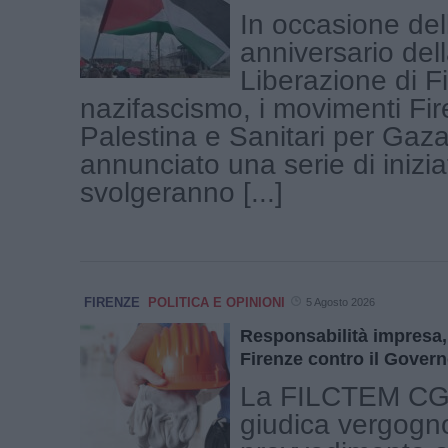
In occasione del
anniversario del
Liberazione di F
nazifascismo, i movimenti Fir
Palestina e Sanitari per Gaz
annunciato una serie di inizia
svolgeranno [...]
FIRENZE
POLITICA E OPINIONI
5 Agosto 2026
Responsabilità impresa,
Firenze contro il Gover
La FILCTEM CGI
giudica vergogno