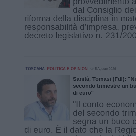
provvedimento a
dal Consiglio dei
riforma della disciplina in mat
responsabilità d’impresa, prev
decreto legislativo n. 231/2001
TOSCANA
POLITICA E OPINIONI
5 Agosto 2026
Sanità, Tomasi (FdI): "Ne
secondo trimestre un bu
di euro"
"Il conto econom
del secondo tri
segna un buco d
di euro. È il dato che la Reg