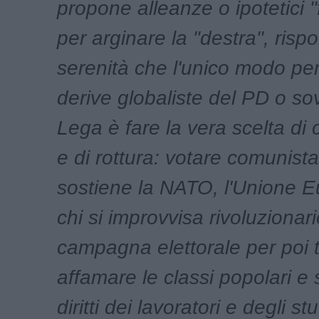
propone alleanze o ipotetici "f
per arginare la "destra", ris
serenità che l'unico modo per
derive globaliste del PD o sov
Lega è fare la vera scelta d
e di rottura: votare comunist
sostiene la NATO, l'Unione 
chi si improvvisa rivoluzionari
campagna elettorale per poi 
affamare le classi popolari e 
diritti dei lavoratori e degli s