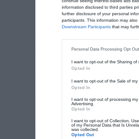
continue seeing interest-based ads base
information disclosed to third parties p
further disclosure of your personal info
participants. This information may also 
Downstream Participants
that may furthe
Personal Data Processing Opt Ou
I want to opt-out of the Sharing of
Opted In
I want to opt-out of the Sale of m
Opted In
I want to opt-out of processing my
Advertising.
Opted In
I want to opt-out of Collection, Us
of my Personal Data that Is Unrela
was collected.
Opted Out