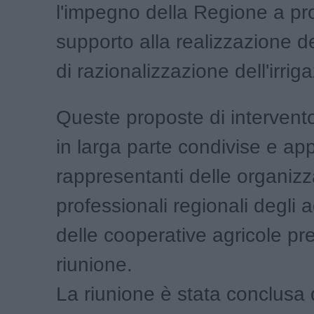
l'impegno della Regione a pr
supporto alla realizzazione de
di razionalizzazione dell'irrig
Queste proposte di intervent
in larga parte condivise e ap
rappresentanti delle organizz
professionali regionali degli a
delle cooperative agricole pre
riunione.
La riunione è stata conclusa 