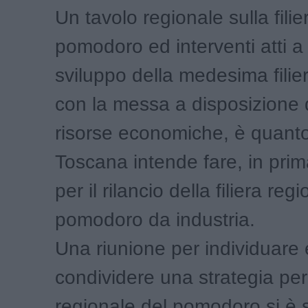
Un tavolo regionale sulla filie
pomodoro ed interventi atti a 
sviluppo della medesima filie
con la messa a disposizione
risorse economiche, è quant
Toscana intende fare, in prim
per il rilancio della filiera reg
pomodoro da industria.
Una riunione per individuare 
condividere una strategia per l
regionale del pomodoro si è s