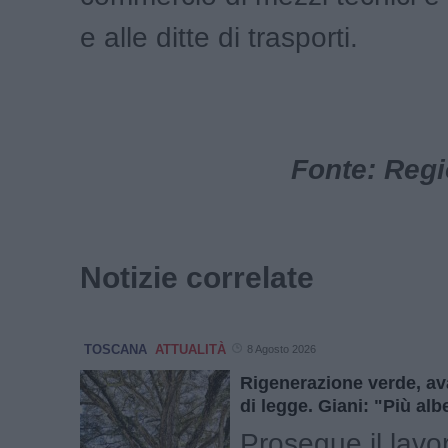
e alle ditte di trasporti.
Fonte: Reg
Notizie correlate
TOSCANA
ATTUALITÀ
8 Agosto 2026
Rigenerazione verde, av
di legge. Giani: "Più alb
Prosegue il lavo