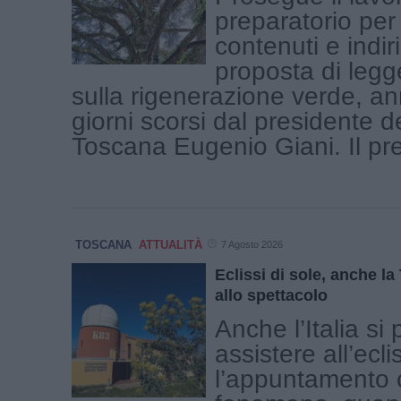
preparatorio per 
contenuti e indiri
proposta di legg
sulla rigenerazione verde, an
giorni scorsi dal presidente 
Toscana Eugenio Giani. Il pres
TOSCANA
ATTUALITÀ
7 Agosto 2026
Eclissi di sole, anche l
allo spettacolo
Anche l’Italia si
assistere all’ecli
l’appuntamento c