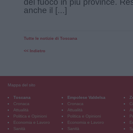
del fuoco in più province. Res
anche il [...]
Tutte le notizie di Toscana
<< Indietro
Mappa del sito
Toscana
Empolese Valdelsa
Z
Cronaca
Cronaca
C
Attualità
Attualità
At
Politica e Opinioni
Politica e Opinioni
Po
Economia e Lavoro
Economia e Lavoro
E
Sanità
Sanità
S