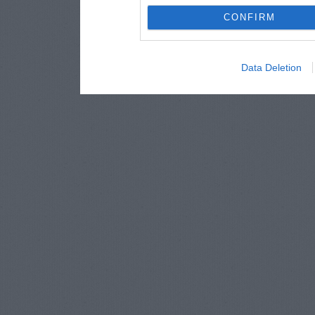
CONFIRM
Data Deletion