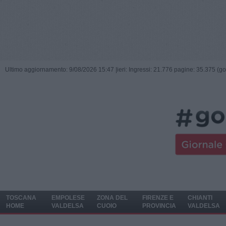
Ultimo aggiornamento: 9/08/2026 15:47 |
ieri: Ingressi: 21.776 pagine: 35.375 (go
TOSCANA
EMPOLESE
ZONA DEL
FIRENZE E
CHIANTI
HOME
VALDELSA
CUOIO
PROVINCIA
VALDELSA